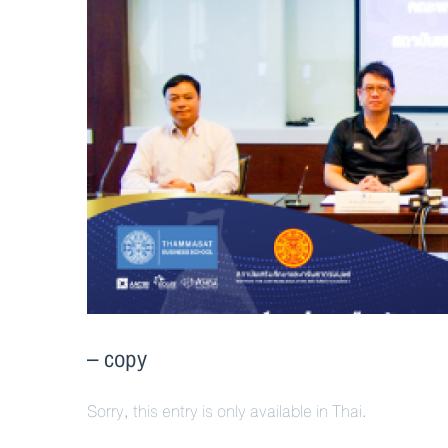
– copy
Sorry, this entry is only available in Thai.