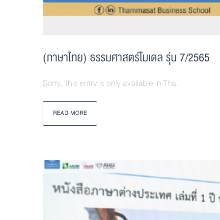
(ภาษาไทย) ธรรมศาสตร์โมเดล รุ่น 7/2565
Sorry, this entry is only available in Thai.
READ MORE