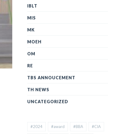
IBLT
MIS
MK
MOEH
OM
RE
TBS ANNOUCEMENT
TH NEWS
UNCATEGORIZED
#2024
#award
#BBA
#CIA