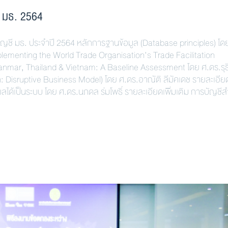
 มธ. 2564
 มธ. ประจำปี 2564 หลักการฐานข้อมูล (Database principles) โด
plementing the World Trade Organisation’s Trade Facilitation
ar, Thailand & Vietnam: A Baseline Assessment โดย ศ.ดร.รุธิ
: Disruptive Business Model) โดย ศ.ดร.อาณัติ ลีมัคเดช รายละเอียด
ลได้เป็นระบบ โดย ศ.ดร.นภดล ร่มโพธิ์ รายละเอียดเพิ่มเติม การบัญชีส