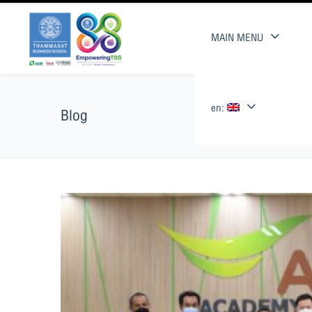
MAIN MENU
en:
Blog