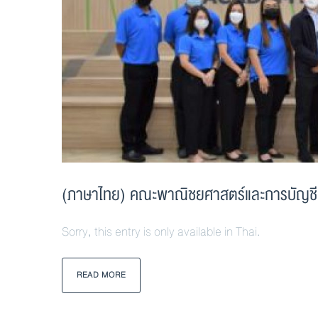
(ภาษาไทย) คณะพาณิชยศาสตร์และการบัญชี 
Sorry, this entry is only available in Thai.
READ MORE