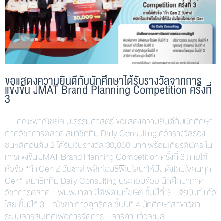
ขอแสดงความยินดีกับนักศึกษาได้รับรางวัลจากการ
แข่งขัน JMAT Brand Planning Competition ครั้งที่
3
คณะพาณิชย์ฯ ม.ธรรมศาสตร์ ขอแสดงความยินดีกับนักศึกษา
ภาควิชาการตลาด สมาชิกทีม Daily Consulting คว้ารางวัลรอง
ชนะเลิศอันดับ 2 ได้รับเงินรางวัล 30,000 บาท พร้อมเกียรติบัตร ใน
การแข่งขัน JMAT Brand Planning Competition ครั้งที่ 3 ภายใต้
หัวข้อ “ท้า Gen Z วัยซ่าส์ พลิกโฉมซีพีโบโลน่าให้ปัง ดังโดนใจคนทุก
Gen” สมาชิกทีม Daily Consulting ประกอบด้วย นักศึกษาภาค
วิชาการตลาด – พิมพ์มาดา ปิติพัฒนะโฆษิต ชั้นปีที่ 3 – จิรนันท์ แก้ว
ไสย ชั้นปีที่ 3 – ณัชชา ภาวศุทธิกุล ชั้นปีที่ 4 นักศึกษาสาขาวิชา
ระบบสารสนเทศเพื่อการจัดการ – สาริศา แก้วละมุล