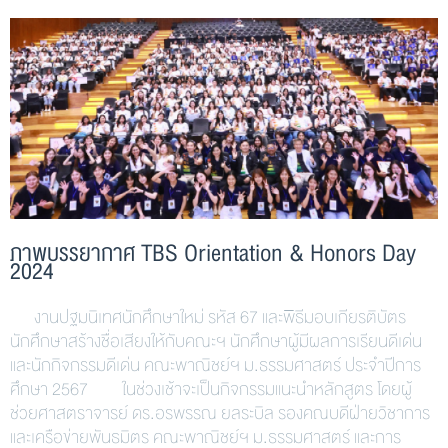
ภาพบรรยากาศ TBS Orientation & Honors Day
2024
งานปฐมนิเทศนักศึกษาใหม่ รหัส 67 และพิธีมอบเกียรติบัตร
นักศึกษาสร้างชื่อเสียงให้กับคณะฯ นักศึกษาผู้มีผลการเรียนดีเด่น
และนักกิจกรรมดีเด่น คณะพาณิชย์ฯ ม.ธรรมศาสตร์ ประจำปีการ
ศึกษา 2567 ในช่วงเช้าจะเป็นกิจกรรมแนะนำหลักสูตร โดยผู้
ช่วยศาสตราจารย์ ดร.อรพรรณ ยลระบิล รองคณบดีฝ่ายวิชาการ
และเครือข่ายพันธมิตร คณะพาณิชย์ฯ ม.ธรรมศาสตร์ และการ