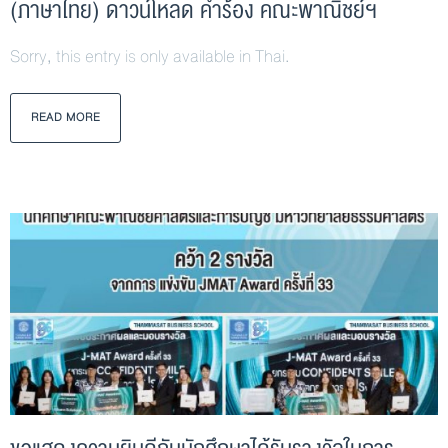
(ภาษาไทย) ดาวน์โหลด คำร้อง คณะพาณิชย์ฯ
Sorry, this entry is only available in Thai.
READ MORE