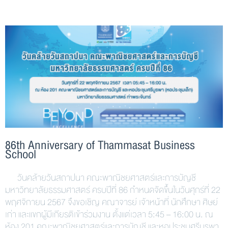
86th Anniversary of Thammasat Business
School
วันคล้ายวันสถาปนา คณะพาณิชยศาสตร์และการบัญชี
มหาวิทยาลัยธรรมศาสตร์ ครบปีที่ 86 กำหนดจัดขึ้นในวันศุกร์ที่ 22
พฤศจิกายน 2567 จึงขอเชิญ คณาจารย์ เจ้าหน้าที่ นักศึกษา ศิษย์
เก่า และแขกผู้มีเกียรติเข้าร่วมงาน ตั้งแต่เวลา 5:45 – 16:00 น. ณ
ห้อง 201 คณะพาณิชยศาสตร์และการบัญชี และหอประชุมศรีบูรพา