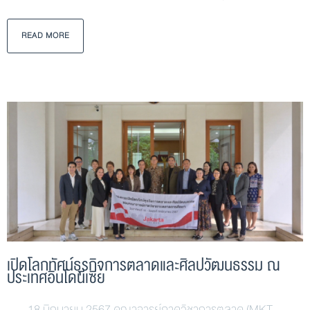
READ MORE
เปิดโลกทัศน์ธุรกิจการตลาดและศิลปวัฒนธรรม ณ
ประเทศอินโดนีเซีย
18 มิถุนายน 2567 คณาจารย์ภาควิชาการตลาด (MKT