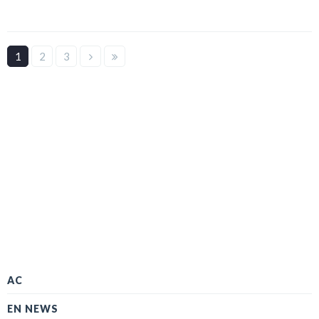
1
2
3
AC
EN NEWS