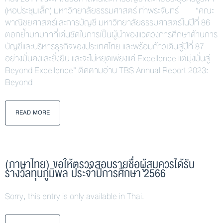
(หอประชุมเล็ก) มหาวิทยาลัยธรรมศาสตร์ ท่าพระจันทร์ “คณะ
พาณิชยศาสตร์และการบัญชี มหาวิทยาลัยธรรมศาสตร์ในปีที่ 86
ตอกย้ำบทบาทที่เด่นชัดในการเป็นผู้นำของแวดวงการศึกษาด้านการ
บัญชีและบริหารธุรกิจของประเทศไทย และพร้อมก้าวเดินสู่ปีที่ 87
อย่างมั่นคงและยั่งยืน และจะไม่หยุดเพียงแค่ Excellence แต่มุ่งมั่นสู่
Beyond Excellence” ติดตามอ่าน TBS Annual Report 2023:
Beyond
READ MORE
(ภาษาไทย) ขอให้ตรวจสอบรายชื่อผู้สมควรได้รับ
รางวัลทุนภูมิพล ประจำปีการศึกษา 2566
Sorry, this entry is only available in Thai.