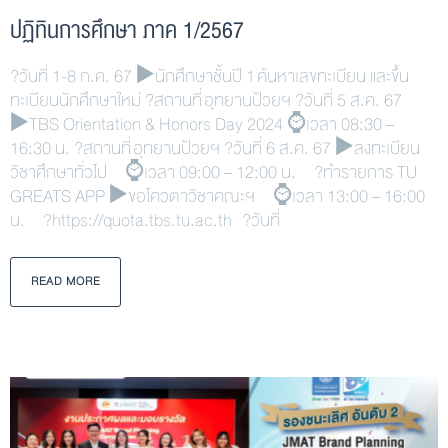
ปฏิทินการศึกษา ภาค 1/2567
?วันที่ 1-8 ก.ค. 67 ▶️นักศึกษาชั้นปี 1 ค้นหาเลขทะเบียน และขึ้น
ทะเบียนนักศึกษาใหม่ ?สถานที่ อุทยานป้วยฯ ?วันที่ 5 ส.ค. 67
▶️TBS Orientation & Honors Day 2024 ⌚เวลา 08:30 –
16:30 น. ?สถานที่ อุทยานป้วยฯ ?วันที่ 6 ส.ค. 67 ▶️ลงทะเบียน
วิชาศึกษาทั่วไป ⌚เวลา 09:00 – 12:00 น. ?ทำรายการ TU
GREATS APP ▶️ขอโควตาวิชาคณะฯ ⌚เวลา 13:00 – 16:00
น. ?https://quota.tbs.tu.ac.th ?วันที่
READ MORE