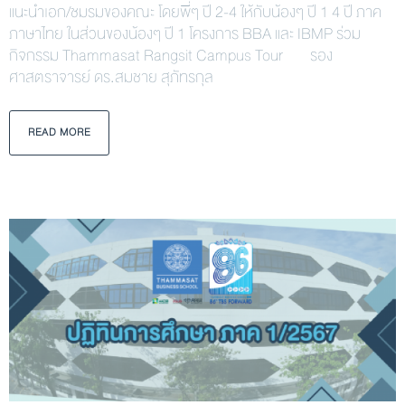
แนะนำเอก/ชมรมของคณะ โดยพี่ๆ ปี 2-4 ให้กับน้องๆ ปี 1 4 ปี ภาค
ภาษาไทย ในส่วนของน้องๆ ปี 1 โครงการ BBA และ IBMP ร่วม
กิจกรรม Thammasat Rangsit Campus Tour รอง
ศาสตราจารย์ ดร.สมชาย สุภัทรกุล
READ MORE