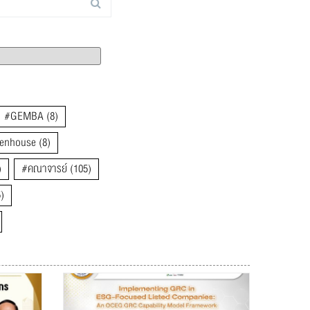
#GEMBA
(8)
enhouse
(8)
)
#คณาจารย์
(105)
)
)
2022
(80)
ard
(496)