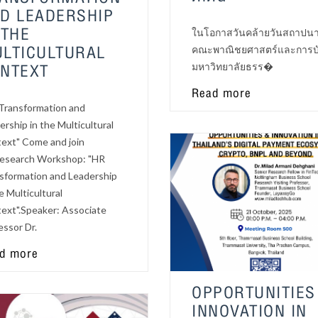
D LEADERSHIP
 THE
ในโอกาสวันคล้ายวันสถาปน
LTICULTURAL
คณะพาณิชยศาสตร์และการบ
NTEXT
มหาวิทยาลัยธรร�
Read more
Transformation and
ership in the Multicultural
ext" Come and join
esearch Workshop: "HR
sformation and Leadership
e Multicultural
ext".Speaker: Associate
essor Dr.
d more
OPPORTUNITIES
INNOVATION IN