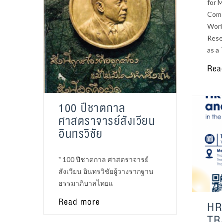
for 
Come
Work
Rese
as a
Rea
100 ปีชาตกาล
ศาสตราจารย์สังเวียน
อินทรวิชัย
" 100 ปีชาตกาล ศาสตราจารย์
สังเวียน อินทรวิชัยผู้วางรากฐาน
ธรรมาภิบาลไทยแ
Read more
H
TR