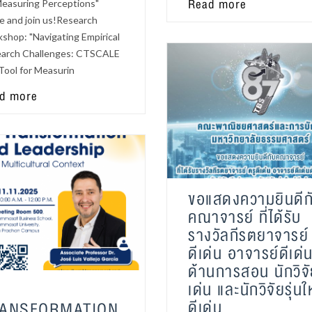
Read more
Measuring Perceptions"
 and join us!Research
shop: "Navigating Empirical
arch Challenges: CTSCALE
 Tool for Measurin
d more
ขอแสดงความยินดีก
คณาจารย์ ที่ได้รับ
รางวัลกีรตยาจารย์ 
ดีเด่น อาจารย์ดีเด่
ด้านการสอน นักวิจั
เด่น และนักวิจัยรุ่นใ
R
ดีเด่น
ANSFORMATION