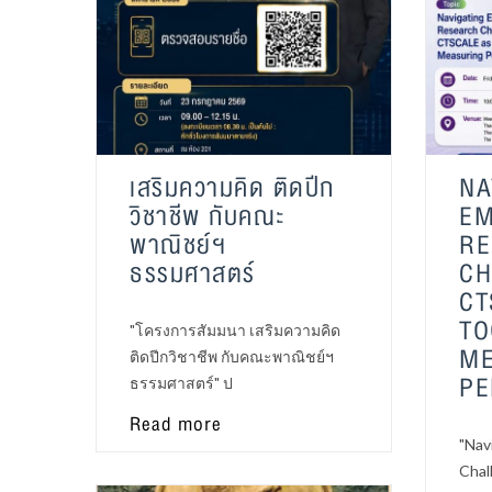
เสริมความคิด ติดปีก
NA
วิชาชีพ กับคณะ
EM
พาณิชย์ฯ
RE
ธรรมศาสตร์
CH
CT
TO
"โครงการสัมมนา เสริมความคิด
ME
ติดปีกวิชาชีพ กับคณะพาณิชย์ฯ
PE
ธรรมศาสตร์" ป
Read more
"Nav
Chal