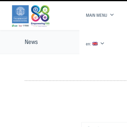
MAIN MENU
News
en: