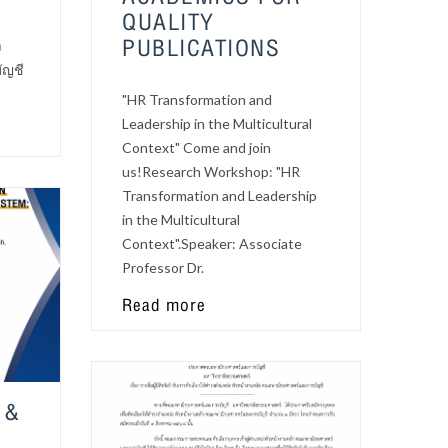
QUALITY
PUBLICATIONS
า
ัญชี
"HR Transformation and
Leadership in the Multicultural
Context" Come and join
us!Research Workshop: "HR
Transformation and Leadership
in the Multicultural
Context".Speaker: Associate
Professor Dr.
Read more
 &