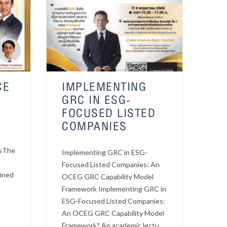
CE
IMPLEMENTING
GRC IN ESG-
FOCUSED LISTED
COMPANIES
nsThe
Implementing GRC in ESG-
Focused Listed Companies: An
fined
OCEG GRC Capability Model
Framework Implementing GRC in
ESG-Focused Listed Companies:
An OCEG GRC Capability Model
Framework?.An academic lectu