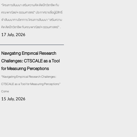
“โครงการสัมมนา เสริมความคิด ติดปีกวิชาชีพ กับ
คณะพาณิชย์ฯ ธรรมศาสตร์” ประกาศรายชื่อผู้มีสิทธิ์
เข้าสัมมนาทางวิชาการ โครงการสัมมนา “เสริมความ
คิด ติดปีกวิชาชีพ กับคณะพาณิชย์ฯ ธรรมศาสตร์” .
17 July, 2026
Navigating Empirical Research
Challenges: CTSCALE as a Tool
for Measuring Perceptions
“Navigating Empirical Research Challenges:
CTSCALE as a Tool for Measuring Perceptions”
Come
15 July, 2026