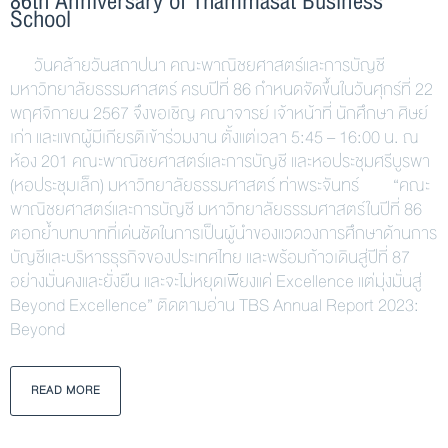
86th Anniversary of Thammasat Business
School
วันคล้ายวันสถาปนา คณะพาณิชยศาสตร์และการบัญชี
มหาวิทยาลัยธรรมศาสตร์ ครบปีที่ 86 กำหนดจัดขึ้นในวันศุกร์ที่ 22
พฤศจิกายน 2567 จึงขอเชิญ คณาจารย์ เจ้าหน้าที่ นักศึกษา ศิษย์
เก่า และแขกผู้มีเกียรติเข้าร่วมงาน ตั้งแต่เวลา 5:45 – 16:00 น. ณ
ห้อง 201 คณะพาณิชยศาสตร์และการบัญชี และหอประชุมศรีบูรพา
(หอประชุมเล็ก) มหาวิทยาลัยธรรมศาสตร์ ท่าพระจันทร์ “คณะ
พาณิชยศาสตร์และการบัญชี มหาวิทยาลัยธรรมศาสตร์ในปีที่ 86
ตอกย้ำบทบาทที่เด่นชัดในการเป็นผู้นำของแวดวงการศึกษาด้านการ
บัญชีและบริหารธุรกิจของประเทศไทย และพร้อมก้าวเดินสู่ปีที่ 87
อย่างมั่นคงและยั่งยืน และจะไม่หยุดเพียงแค่ Excellence แต่มุ่งมั่นสู่
Beyond Excellence” ติดตามอ่าน TBS Annual Report 2023:
Beyond
READ MORE