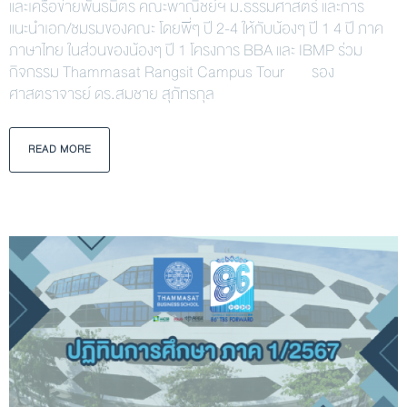
และเครือข่ายพันธมิตร คณะพาณิชย์ฯ ม.ธรรมศาสตร์ และการ
แนะนำเอก/ชมรมของคณะ โดยพี่ๆ ปี 2-4 ให้กับน้องๆ ปี 1 4 ปี ภาค
ภาษาไทย ในส่วนของน้องๆ ปี 1 โครงการ BBA และ IBMP ร่วม
กิจกรรม Thammasat Rangsit Campus Tour รอง
ศาสตราจารย์ ดร.สมชาย สุภัทรกุล
READ MORE