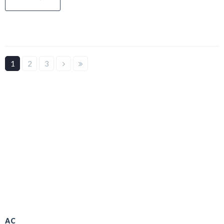
1
2
3
AC