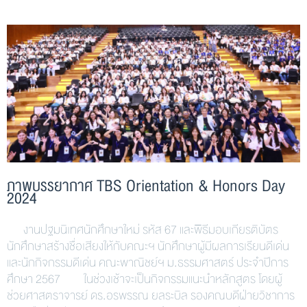
ภาพบรรยากาศ TBS Orientation & Honors Day
2024
งานปฐมนิเทศนักศึกษาใหม่ รหัส 67 และพิธีมอบเกียรติบัตร
นักศึกษาสร้างชื่อเสียงให้กับคณะฯ นักศึกษาผู้มีผลการเรียนดีเด่น
และนักกิจกรรมดีเด่น คณะพาณิชย์ฯ ม.ธรรมศาสตร์ ประจำปีการ
ศึกษา 2567 ในช่วงเช้าจะเป็นกิจกรรมแนะนำหลักสูตร โดยผู้
ช่วยศาสตราจารย์ ดร.อรพรรณ ยลระบิล รองคณบดีฝ่ายวิชาการ