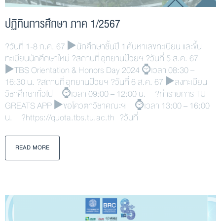
ปฏิทินการศึกษา ภาค 1/2567
?วันที่ 1-8 ก.ค. 67 ▶️นักศึกษาชั้นปี 1 ค้นหาเลขทะเบียน และขึ้น
ทะเบียนนักศึกษาใหม่ ?สถานที่ อุทยานป้วยฯ ?วันที่ 5 ส.ค. 67
▶️TBS Orientation & Honors Day 2024 ⌚เวลา 08:30 –
16:30 น. ?สถานที่ อุทยานป้วยฯ ?วันที่ 6 ส.ค. 67 ▶️ลงทะเบียน
วิชาศึกษาทั่วไป ⌚เวลา 09:00 – 12:00 น. ?ทำรายการ TU
GREATS APP ▶️ขอโควตาวิชาคณะฯ ⌚เวลา 13:00 – 16:00
น. ?https://quota.tbs.tu.ac.th ?วันที่
READ MORE