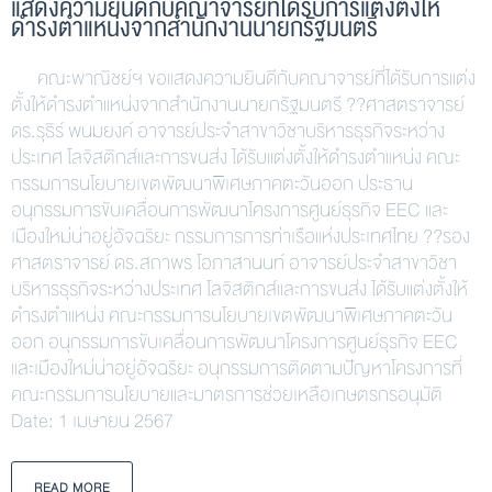
แสดงความยินดีกับคณาจารย์ที่ได้รับการแต่งตั้งให้
ดำรงตำแหน่งจากสำนักงานนายกรัฐมนตรี
คณะพาณิชย์ฯ ขอแสดงความยินดีกับคณาจารย์ที่ได้รับการแต่ง
ตั้งให้ดำรงตำแหน่งจากสำนักงานนายกรัฐมนตรี ?‍?ศาสตราจารย์
ดร.รุธิร์ พนมยงค์ อาจารย์ประจำสาขาวิชาบริหารธุรกิจระหว่าง
ประเทศ โลจิสติกส์และการขนส่ง ได้รับแต่งตั้งให้ดำรงตำแหน่ง คณะ
กรรมการนโยบายเขตพัฒนาพิเศษภาคตะวันออก ประธาน
อนุกรรมการขับเคลื่อนการพัฒนาโครงการศูนย์ธุรกิจ EEC และ
เมืองใหม่น่าอยู่อัจฉริยะ กรรมการการท่าเรือแห่งประเทศไทย ?‍?รอง
ศาสตราจารย์ ดร.สถาพร โอภาสานนท์ อาจารย์ประจำสาขาวิชา
บริหารธุรกิจระหว่างประเทศ โลจิสติกส์และการขนส่ง ได้รับแต่งตั้งให้
ดำรงตำแหน่ง คณะกรรมการนโยบายเขตพัฒนาพิเศษภาคตะวัน
ออก อนุกรรมการขับเคลื่อนการพัฒนาโครงการศูนย์ธุรกิจ EEC
และเมืองใหม่น่าอยู่อัจฉริยะ อนุกรรมการติดตามปัญหาโครงการที่
คณะกรรมการนโยบายและมาตรการช่วยเหลือเกษตรกรอนุมัติ
Date: 1 เมษายน 2567
READ MORE