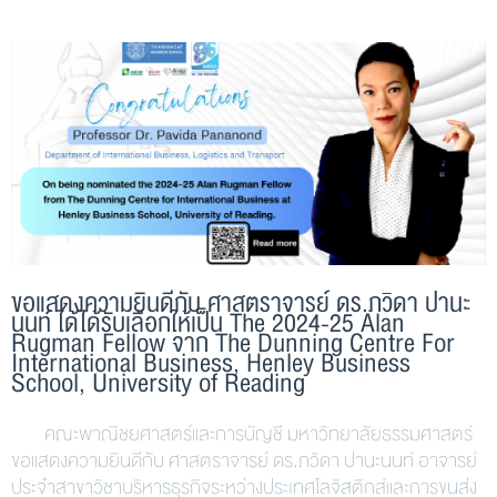
ขอแสดงความยินดีกับ ศาสตราจารย์ ดร.ภวิดา ปานะ
นนท์ ได้ได้รับเลือกให้เป็น The 2024-25 Alan
Rugman Fellow จาก The Dunning Centre For
International Business, Henley Business
School, University of Reading
คณะพาณิชยศาสตร์และการบัญชี มหาวิทยาลัยธรรมศาสตร์
ขอแสดงความยินดีกับ ศาสตราจารย์ ดร.ภวิดา ปานะนนท์ อาจารย์
ประจำสาขาวิชาบริหารธุรกิจระหว่างประเทศโลจิสติกส์และการขนส่ง