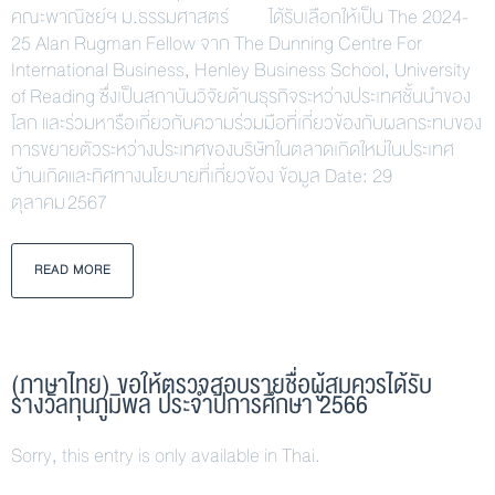
คณะพาณิชย์ฯ ม.ธรรมศาสตร์ ได้รับเลือกให้เป็น The 2024-
25 Alan Rugman Fellow จาก The Dunning Centre For
International Business, Henley Business School, University
of Reading ซึ่งเป็นสถาบันวิจัยด้านธุรกิจระหว่างประเทศชั้นนำของ
โลก และร่วมหารือเกี่ยวกับความร่วมมือที่เกี่ยวข้องกับผลกระทบของ
การขยายตัวระหว่างประเทศของบริษัทในตลาดเกิดใหม่ในประเทศ
บ้านเกิดและทิศทางนโยบายที่เกี่ยวข้อง ข้อมูล Date: 29
ตุลาคม 2567
READ MORE
(ภาษาไทย) ขอให้ตรวจสอบรายชื่อผู้สมควรได้รับ
รางวัลทุนภูมิพล ประจำปีการศึกษา 2566
Sorry, this entry is only available in Thai.