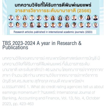
TBS 2023-2024 A year in Research &
Publications
บทความวิจัยของคณาจารย์ คณะพาณิชยศาสตร์และการบัญชี มี
บทความวิจัยที่ได้รับการตีพิมพ์เผยแพร่ ทั้งในวารสารระดับ
นานาชาติ และระดับชาติกว่า 46 ผลงาน โดยคณาจารย์จากทุกภาค/
สาขา จำนวน 26 ท่าน บทความวิจัยจากคณาจารย์ภาควิชาการ
บัญชี รศ.ดร.สมชาย สุภัทรกุล คณบดี คณะพาณิชย์ฯ
ม.ธรรมศาสตร์ 1. What do credit rating agencies tell us about
earnings momentum? ?เผยแพร่: International Journal of
Banking, Accounting and Finance, Vol. 13, No. 4, October
2023, pp. 423-463