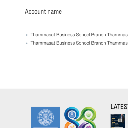
Account name
Thammasat Business School Branch Thammasat 
Thammasat Business School Branch Thammasat
LATES