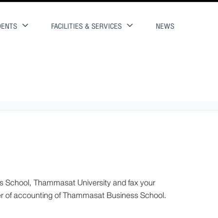
DENTS
FACILITIES & SERVICES
NEWS
chool, Thammasat University and fax your
er of accounting of Thammasat Business School.