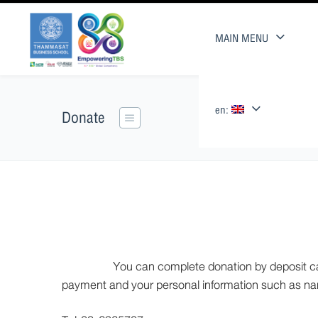
MAIN MENU
en:
Donate
You can complete donation by deposit cash/ch
payment and your personal information such as n