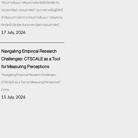
“โครงการสัมมนา เสริมความคิด ติดปีกวิชาชีพ กับ
คณะพาณิชย์ฯ ธรรมศาสตร์” ประกาศรายชื่อผู้มีสิทธิ์
เข้าสัมมนาทางวิชาการ โครงการสัมมนา “เสริมความ
คิด ติดปีกวิชาชีพ กับคณะพาณิชย์ฯ ธรรมศาสตร์” .
17 July, 2026
Navigating Empirical Research
Challenges: CTSCALE as a Tool
for Measuring Perceptions
“Navigating Empirical Research Challenges:
CTSCALE as a Tool for Measuring Perceptions”
Come
15 July, 2026