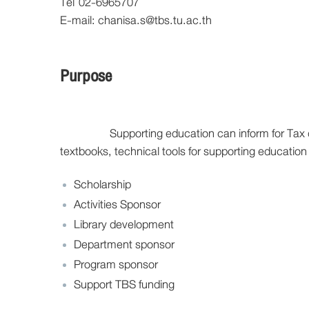
Tel 02-6965707
E-mail: chanisa.s@tbs.tu.ac.th
Purpose
Supporting education can inform for Tax deduct
textbooks, technical tools for supporting education
Scholarship
Activities Sponsor
Library development
Department sponsor
Program sponsor
Support TBS funding