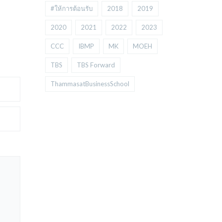
#ให้การต้อนรับ
2018
2019
2020
2021
2022
2023
CCC
IBMP
MK
MOEH
TBS
TBS Forward
ThammasatBusinessSchool