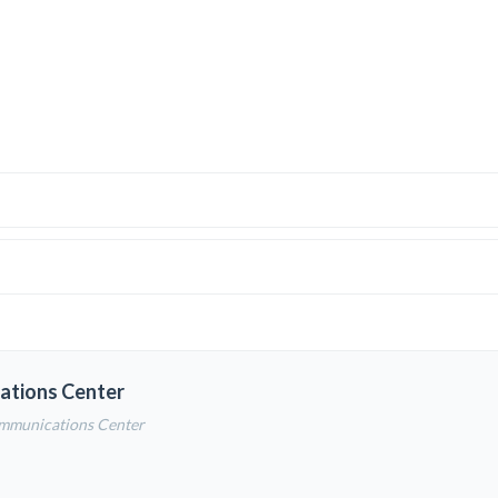
ations Center
ommunications Center