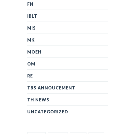
FN
IBLT
MIS
MK
MOEH
OM
RE
TBS ANNOUCEMENT
TH NEWS
UNCATEGORIZED