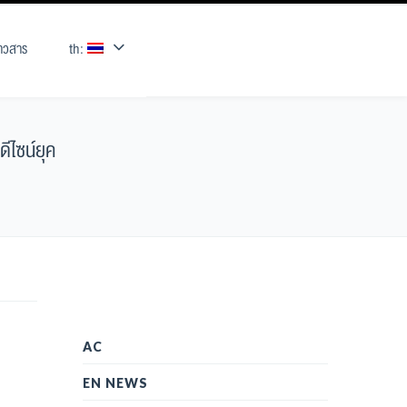
่าวสาร
th:
ีไซน์ยุค
AC
EN NEWS