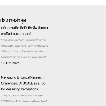
รประกาศล่าสุด
เสริมความคิด ติดปีกวิชาชีพ กับคณะ
พาณิชย์ฯ ธรรมศาสตร์
“โครงการสัมมนา เสริมความคิด ติดปีกวิชาชีพ กับ
คณะพาณิชย์ฯ ธรรมศาสตร์” ประกาศรายชื่อผู้มีสิทธิ์
เข้าสัมมนาทางวิชาการ โครงการสัมมนา “เสริมความ
คิด ติดปีกวิชาชีพ กับคณะพาณิชย์ฯ ธรรมศาสตร์” .
17 July, 2026
Navigating Empirical Research
Challenges: CTSCALE as a Tool
for Measuring Perceptions
“Navigating Empirical Research Challenges:
CTSCALE as a Tool for Measuring Perceptions”