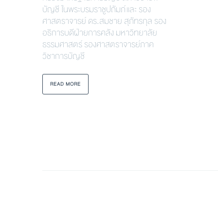
บัญชี ในพระบรมราชูปถัมภ์ และ รอง
ศาสตราจารย์ ดร.สมชาย สุภัทรกุล รอง
อธิการบดีฝ่ายการคลัง มหาวิทยาลัย
ธรรมศาสตร์ รองศาสตราจารย์ภาค
วิชาการบัญชี
READ MORE