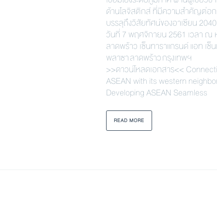
ด้านโลจิสติกส์ ที่มีความสำคัญต่อ
บรรลุถึงวิสัยทัศน์ของอาเซียน 2040 
วันที่ 7 พฤศจิกายน 2561 เวลา ณ 
ลาดพร้าว เซ็นทาราแกรนด์ แอท เซ็น
พลาซา ลาดพร้าว กรุงเทพฯ
>>ดาวน์โหลดเอกสาร<< Connect
ASEAN with its western neighbo
Developing ASEAN Seamless
READ MORE