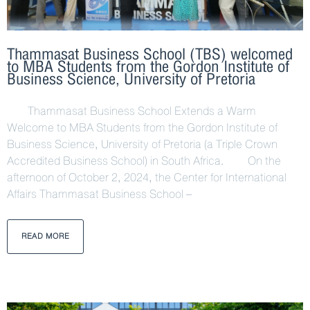
Thammasat Business School (TBS) welcomed
to MBA Students from the Gordon Institute of
Business Science, University of Pretoria
Thammasat Business School Extends a Warm
Welcome to MBA Students from the Gordon Institute of
Business Science, University of Pretoria (a Triple Crown
Accredited Business School) in South Africa. On the
afternoon of October 2, 2024, the Center for International
Affairs Thammasat Business School –
READ MORE