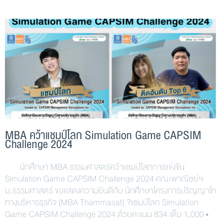
MBA คว้าแชมป์โลก Simulation Game CAPSIM
Challenge 2024
นักศึกษา MBA ธรรมศาสตร์คว้าแชมป์โลกการแข่งขัน
Simulation Game CAPSIM Challenge 2024 คณะพาณิชย์ฯ
ม.ธรรมศาสตร์ ขอแสดงความยินดีกับ นักศึกษาโครงการปริญญาโท
ทางบริหารธุรกิจ (MBA Thammasat) ?แชมป์โลก Simulation
Game CAPSIM Challenge 2024 ด้วยคะแนน 834 เต็ม 1,000 •