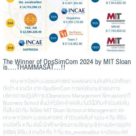
The Winner of OpsSimCom 2024 by MIT Sloan
is….THAMMASAT…!!
คณะพาณิชย์ฯ ม.ธรรมศาสตร์ ขอแสดงความยินดีกับนักศึกษา
ที่คว้า 4 รางวัล จาก OpsSimCom การแข่งขันเกมจำลองการ
บริหารการปฏิบัติการ (Operations Management Simulation) ที่
Business School ชั้นนำทั่วโลกเข้าแข่งขัน ในปีนี้มีทีมเข้าร่วมแข่งขัน
ทั้งสิ้น 50 ทีม จัดโดย MIT Sloan School of Management และ
คณะพาณิชย์ฯ ม.ธรรมศาสตร์ เข้าร่วมแข่งขันจำนวน 4 ทีม ได้รับ
รางวัลทั้ง 4 ทีม ดังนี้ นักศึกษาโครงการปริญญาโททางบริหารธุรกิจ
(MBA) ได้รับ 3 รางวัล คือ ? ทีม tbs_excelcalibur รางวัลชนะเลิศ