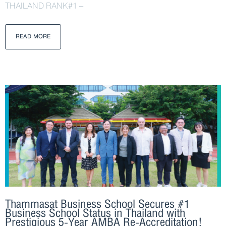
THAILAND RANK#1 –
READ MORE
Thammasat Business School Secures #1
Business School Status in Thailand with
Prestigious 5-Year AMBA Re-Accreditation!