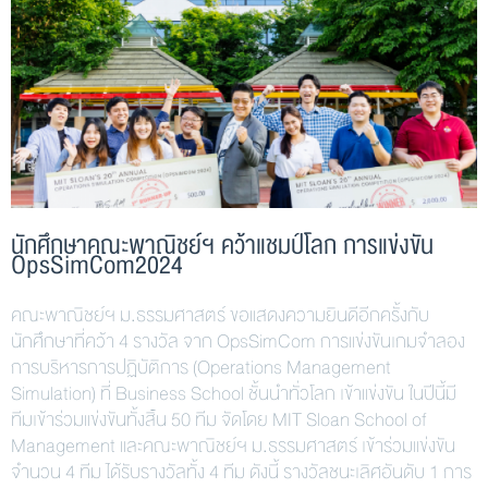
นักศึกษาคณะพาณิชย์ฯ คว้าแชมป์โลก การแข่งขัน
OpsSimCom2024
คณะพาณิชย์ฯ ม.ธรรมศาสตร์ ขอแสดงความยินดีอีกครั้งกับ
นักศึกษาที่คว้า 4 รางวัล จาก OpsSimCom การแข่งขันเกมจำลอง
การบริหารการปฏิบัติการ (Operations Management
Simulation) ที่ Business School ชั้นนำทั่วโลก เข้าแข่งขัน ในปีนี้มี
ทีมเข้าร่วมแข่งขันทั้งสิ้น 50 ทีม จัดโดย MIT Sloan School of
Management และคณะพาณิชย์ฯ ม.ธรรมศาสตร์ เข้าร่วมแข่งขัน
จำนวน 4 ทีม ได้รับรางวัลทั้ง 4 ทีม ดังนี้ รางวัลชนะเลิศอันดับ 1 การ