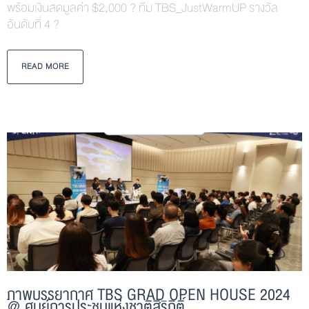
พร้อมเงินสดมูลค่า $2,000 ? ทีม TBS_JustWarmUP รางวัล
อันดับที่ 4 ?
READ MORE
ภาพบรรยากาศ TBS GRAD OPEN HOUSE 2024
@ ศูนย์การประชุมแห่งชาติสิริกิติ์