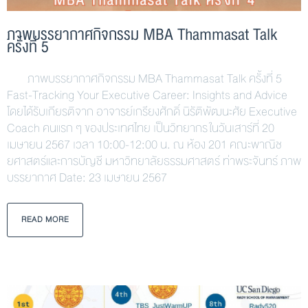
ภาพบรรยากาศกิจกรรม MBA Thammasat Talk
ครั้งที่ 5
ภาพบรรยากาศกิจกรรม MBA Thammasat Talk ครั้งที่ 5
Fast-Tracking Your Executive Career: Insights and Advice
โดยได้รับเกียรติจาก อาจารย์เกรียงศักดิ์ นิรัติพัฒนะศัย Executive
Coach คนแรก ๆ ของประเทศไทย เป็นวิทยากร ในวันเสาร์ที่ 20
เมษายน 2567 เวลา 10:00-12:00 น. ณ ห้อง 201 คณะพาณิช
ยศาสตร์และการบัญชี มหาวิทยาลัยธรรมศาสตร์ ท่าพระจันทร์ ภาพ
บรรยากาศ Date: 23 เมษายน 2567
READ MORE