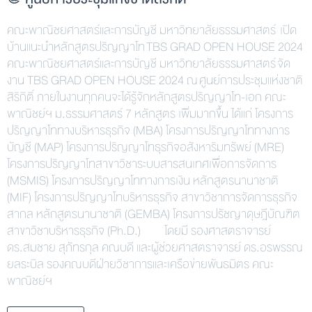
คณะพาณิชยศาสตร์และการบัญชี มหาวิทยาลัยธรรมศาสตร์ เปิด
บ้านแนะนำหลักสูตรปริญญาโท TBS GRAD OPEN HOUSE 2024
คณะพาณิชยศาสตร์และการบัญชี มหาวิทยาลัยธรรมศาสตร์ จัด
งาน TBS GRAD OPEN HOUSE 2024 ณ ศูนย์การประชุมแห่งชาติ
สิริกิติ์ ภายในงานทุกคนจะได้รู้จักหลักสูตรปริญญาโท-เอก คณะ
พาณิชย์ฯ ม.ธรรมศาสตร์ 7 หลักสูตร เพิ่มมากขึ้น ได้แก่ โครงการ
ปริญญาโททางบริหารธุรกิจ (MBA) โครงการปริญญาโททางการ
บัญชี (MAP) โครงการปริญญาโทธุรกิจอสังหาริมทรัพย์ (MRE)
โครงการปริญญาโทสาขาวิชาระบบสารสนเทศเพื่อการจัดการ
(MSMIS) โครงการปริญญาโททางการเงิน หลักสูตรนานาชาติ
(MIF) โครงการปริญญาโทบริหารธุรกิจ สาขาวิชาการจัดการธุรกิจ
สากล หลักสูตรนานาชาติ (GEMBA) โครงการปรัชญาดุษฎีบัณฑิต
สาขาวิชาบริหารธุรกิจ (Ph.D.) โดยมี รองศาสตราจารย์
ดร.สมชาย สุภัทรกุล คณบดี และผู้ช่วยศาสตราจารย์ ดร.อรพรรณ
ยลระบิล รองคณบดีฝ่ายวิชาการและเครือข่ายพันธมิตร คณะ
พาณิชย์ฯ