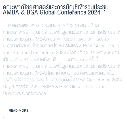
คณะพาณิชยศาสตร์และการบัญชีเข้าร่วมประชุม
AMBA & BGA Global Conference 2024
รองศาสตราจารย์ ดร.สมชาย สุภัทรกุล คณบดี และ
ศาสตราจารย์ ดร.นภดล ร่มโพธิ์ ผู้อำนวยการโครงการปริญญาโท
ด้านบริหารธุรกิจ (MBA) คณะพาณิชยศาสตร์และการบัญชี
ม.ธรรมศาสตร์ เข้าร่วมการประชุม AMBA & BGA Global Deans
and Directors Conference 2024 เมื่อวันที่ 12-15 พค 2567 ณ
เมืองบูดาเปสต์ ประเทศฮังการี ในการประชุมครั้งนี้
ศาสตราจารย์ ดร.นภดล ร่มโพธิ์ ผู้อำนวยการโครงการปริญญาโท
ด้านบริหารธุรกิจ (MBA) ได้มาถ่ายทอดสิ่งที่ได้พบและคิดว่าเป็น
ประโยชน์จากการประชุมในแต่ละวันดังนี้ AMBA Conference 2024
Day 1 การจัดประชุม AMBA & BGA Global Deans and
Directors Conference
READ MORE