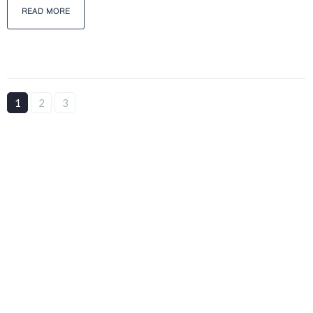
READ MORE
1
2
3