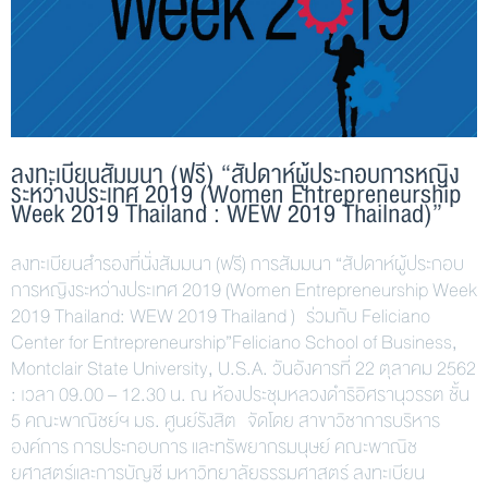
ลงทะเบียนสัมมนา (ฟรี) “สัปดาห์ผู้ประกอบการหญิง
ระหว่างประเทศ 2019 (Women Entrepreneurship
Week 2019 Thailand : WEW 2019 Thailnad)”
ลงทะเบียนสำรองที่นั่งสัมมนา (ฟรี) การสัมมนา “สัปดาห์ผู้ประกอบ
การหญิงระหว่างประเทศ 2019 (Women Entrepreneurship Week
2019 Thailand: WEW 2019 Thailand ) ร่วมกับ Feliciano
Center for Entrepreneurship”Feliciano School of Business,
Montclair State University, U.S.A. วันอังคารที่ 22 ตุลาคม 2562
: เวลา 09.00 – 12.30 น. ณ ห้องประชุมหลวงดำริอิศรานุวรรต ชั้น
5 คณะพาณิชย์ฯ มธ. ศูนย์รังสิต จัดโดย สาขาวิชาการบริหาร
องค์การ การประกอบการ และทรัพยากรมนุษย์ คณะพาณิช
ยศาสตร์และการบัญชี มหาวิทยาลัยธรรมศาสตร์ ลงทะเบียน