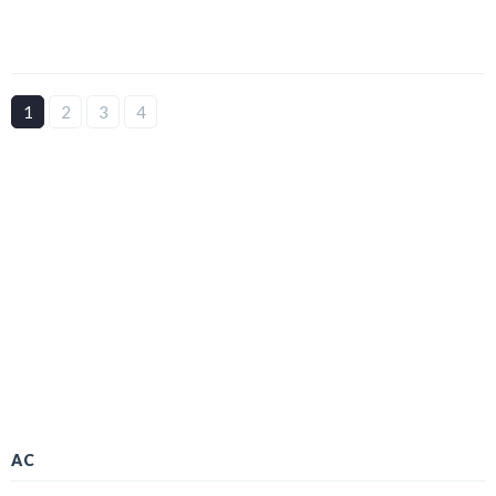
1
2
3
4
AC