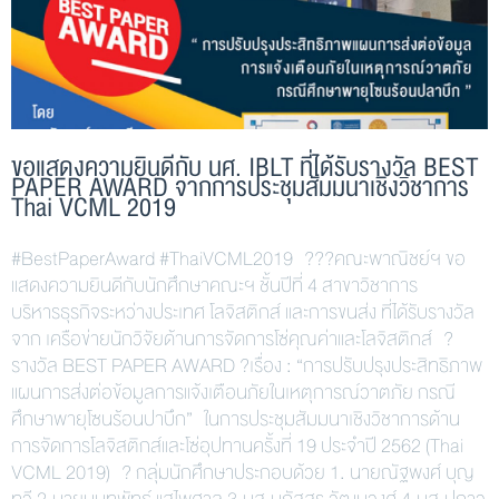
ขอแสดงความยินดีกับ นศ. IBLT ที่ได้รับรางวัล BEST
PAPER AWARD จากการประชุมสัมมนาเชิงวิชาการ
Thai VCML 2019
#BestPaperAward #ThaiVCML2019 ???คณะพาณิชย์ฯ ขอ
แสดงความยินดีกับนักศึกษาคณะฯ ชั้นปีที่ 4 สาขาวิชาการ
บริหารธุรกิจระหว่างประเทศ โลจิสติกส์ และการขนส่ง ที่ได้รับรางวัล
จาก เครือข่ายนักวิจัยด้านการจัดการโซ่คุณค่าและโลจิสติกส์ ?
รางวัล BEST PAPER AWARD ?เรื่อง : “การปรับปรุงประสิทธิภาพ
แผนการส่งต่อข้อมูลการแจ้งเตือนภัยในเหตุการณ์วาตภัย กรณี
ศึกษาพายุโซนร้อนปาบึก” ในการประชุมสัมมนาเชิงวิชาการด้าน
การจัดการโลจิสติกส์และโซ่อุปทานครั้งที่ 19 ประจำปี 2562 (Thai
VCML 2019) ? กลุ่มนักศึกษาประกอบด้วย 1. นายณัฐพงศ์ บุญ