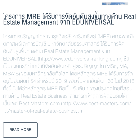
โครงการ MRE ได้รับการจัดอันดับสูงขึ้นทางด้าน Real
Estate Management จาก EDUNIVERSAL
โครงการปริญญาโทสาขาธุรกิจอสังหาริมทรัพย์ (MRE) คณะพาณิช
ยศาสตร์และการบัญชี มหาวิทยาลัยธรรมศาสตร์ ได้รับการจัด
อันดับสูงขึ้นทางด้าน Real Estate Management จาก
EDUNIVERSAL (http://www.eduniversal-ranking.com/) ซึ่ง
เป็นองค์กรที่ทำหน้าที่จัดอันดับหลักสูตรปริญญาโท (MSc, MA,
MBA’S) ของมหาวิทยาลัยทั่วโลก โดยหลักสูตร MRE ได้รับการจัด
อยู่ในอันดับที่ 54 สำหรับปี 2019 ขยับขึ้นจากอันดับที่ 60 ในปี 2018
ทั้งนี้นับได้ว่าหลักสูตร MRE ถือเป็นอันดับ 1 ของประเทศไทยที่สอน
ทางด้าน Real Estate Business สามารถเข้าดูการจัดอันดับได้ที่
เว็บไซต์ Best Masters.com (http://www.best-masters.com/
…/master-of-real-estate-busines…)
READ MORE