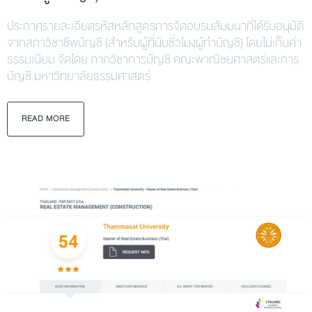
ประกาศรายละเอียดรหัสหลักสูตรการจัดอบรมสัมมนาที่ได้รับอนุมัติ
จากสภาวิชาชีพบัญชี (สำหรับผู้ที่นับชั่วโมงผู้ทำบัญชี) โดยไม่เก็บค่า
ธรรมเนียม จัดโดย ภาควิชาการบัญชี คณะพาณิชยศาสตร์และการ
บัญชี มหาวิทยาลัยธรรมศาสตร์
READ MORE