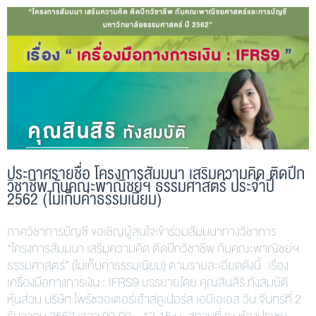
ประกาศรายชื่อ โครงการสัมมนา เสริมความคิด ติดปีก
วิชาชีพ กับคณะพาณิชย์ฯ ธรรมศาสตร์ ประจำปี
2562 (ไม่เก็บค่าธรรมเนียม)
ภาควิชาการบัญชี ขอเชิญผู้สนใจเข้าร่วมสัมมนาทางวิชาการ
“โครงการสัมมนา เสริมความคิด ติดปีกวิชาชีพ กับคณะพาณิชย์ฯ
ธรรมศาสตร์” (ไม่เก็บค่าธรรมเนียม) ตามรายละเอียดดังนี้ เรื่อง
เครื่องมือทางการเงิน : IFRS9 บรรยายโดย คุณสินสิริ ทังสมบัติ
หุ้นส่วน บริษัท ไพร้ซวอเตอร์เฮ้าส์คูเปอร์ส เอบีเอเอส วัน จันทร์ที่ 2