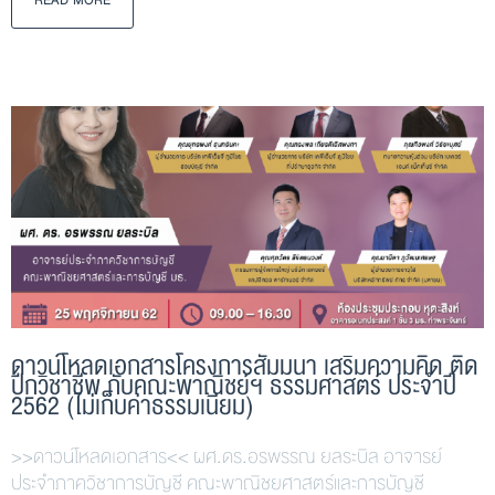
READ MORE
ดาวน์โหลดเอกสารโครงการสัมมนา เสริมความคิด ติด
ปีกวิชาชีพ กับคณะพาณิชย์ฯ ธรรมศาสตร์ ประจำปี
2562 (ไม่เก็บค่าธรรมเนียม)
>>ดาวน์โหลดเอกสาร<< ผศ.ดร.อรพรรณ ยลระบิล อาจารย์
ประจำภาควิชาการบัญชี คณะพาณิชยศาสตร์และการบัญชี