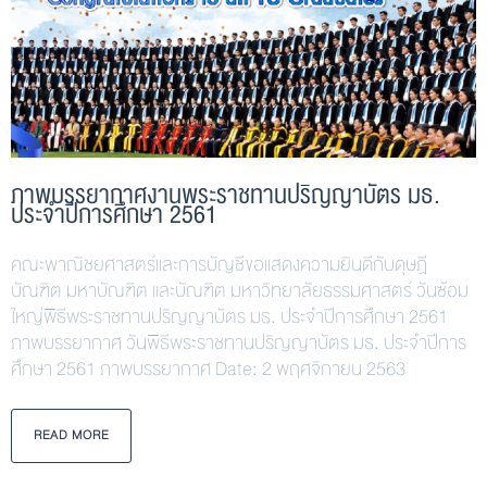
ภาพบรรยากาศงานพระราชทานปริญญาบัตร มธ.
ประจำปีการศึกษา 2561
คณะพาณิชยศาสตร์และการบัญชีขอแสดงความยินดีกับดุษฎี
บัณฑิต มหาบัณฑิต และบัณฑิต มหาวิทยาลัยธรรมศาสตร์ วันซ้อม
ใหญ่พิธีพระราชทานปริญญาบัตร มธ. ประจำปีการศึกษา 2561
ภาพบรรยากาศ วันพิธีพระราชทานปริญญาบัตร มธ. ประจำปีการ
ศึกษา 2561 ภาพบรรยากาศ Date: 2 พฤศจิกายน 2563
READ MORE