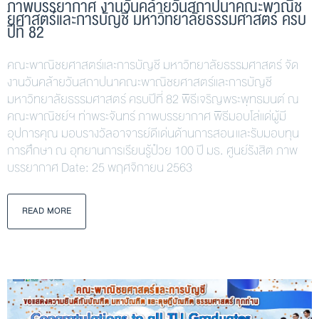
ภาพบรรยากาศ งานวันคล้ายวันสถาปนาคณะพาณิช
ยศาสตร์และการบัญชี มหาวิทยาลัยธรรมศาสตร์ ครบ
ปีที่ 82
คณะพาณิชยศาสตร์และการบัญชี มหาวิทยาลัยธรรมศาสตร์ จัด
งานวันคล้ายวันสถาปนาคณะพาณิชยศาสตร์และการบัญชี
มหาวิทยาลัยธรรมศาสตร์ ครบปีที่ 82 พิธีเจริญพระพุทธมนต์ ณ
คณะพาณิชย์ฯ ท่าพระจันทร์ ภาพบรรยากาศ พิธีมอบโล่แด่ผู้มี
อุปการคุณ มอบรางวัลอาจารย์ดีเด่นด้านการสอน และรับมอบทุน
การศึกษา ณ อุทยานการเรียนรู้ป๋วย 100 ปี มธ. ศูนย์รังสิต ภาพ
บรรยากาศ Date: 25 พฤศจิกายน 2563
READ MORE