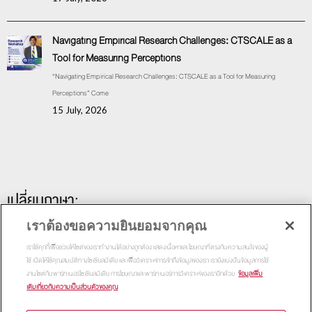
Navigating Empirical Research Challenges: CTSCALE as a
Tool for Measuring Perceptions
“Navigating Empirical Research Challenges: CTSCALE as a Tool for Measuring
Perceptions” Come
15 July, 2026
เปลี่ยนภาษา:
เราต้องขอความยินยอมจากคุณ
เราใช้คุกกี้เพื่อช่วยให้ไซต์ของเราทำงานได้อย่างถูกต้อง แสดงเนื้อหาและโฆษณาที่ตรงกับความสนใจของผู้
ใช้ เปิดให้ใช้คุณสมบัติทางโซเชียลมีเดีย และเพื่อวิเคราะห์การเข้าถึงข้อมูลของเรา เรายังแบ่งปันข้อมูลการใช้
งานไซต์กับพาร์ทเนอร์โซเชียลมีเดีย การโฆษณาและพาร์ทเนอร์การวิเคราะห์ของเราอีกด้วย
ข้อมูลเพิ่ม
เติมเกี่ยวกับความเป็นส่วนตัวของคุณ