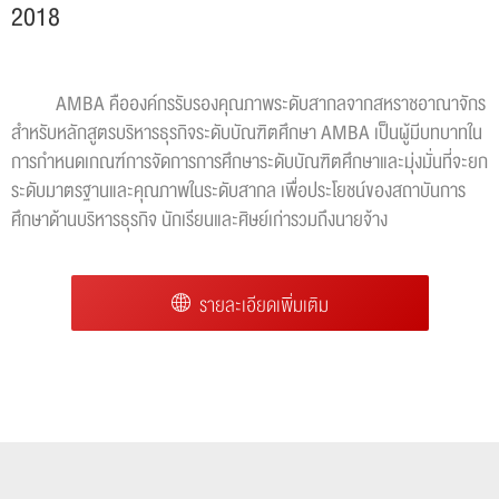
2018
AMBA คือองค์กรรับรองคุณภาพระดับสากลจากสหราชอาณาจักร
สำหรับหลักสูตรบริหารธุรกิจระดับบัณฑิตศึกษา AMBA เป็นผู้มีบทบาทใน
การกำหนดเกณฑ์การจัดการการศึกษาระดับบัณฑิตศึกษาและมุ่งมั่นที่จะยก
ระดับมาตรฐานและคุณภาพในระดับสากล เพื่อประโยชน์ของสถาบันการ
ศึกษาด้านบริหารธุรกิจ นักเรียนและศิษย์เก่ารวมถึงนายจ้าง
รายละเอียดเพิ่มเติม