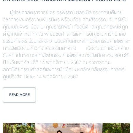
ผู้ช่วยศาสตราจารย์ ดร.อรพรรณ ยลระบิล รองคณบดีฝ่าย
วิชาการและเครือข่ายพันธมิตร พร้อมด้วย คุณสิริวรรณ จันทร์แย้ม
คุณเบญจพร เมืองแมะ คุณธารทิพย์ แก้วอุบัติ และคุณสิทธิพงษ์ ถูก
ดี ผู้แทนเจ้าหน้าที่คณะพาณิชยศาสตร์และการบัญชี มหาวิทยาลัย
ธรรมศาสตร์ ร่วมแสดงความยินดีกับคณะสถาปัตยกรรมศาสตร์และ
การผังเมือง มหาวิทยาลัยธรรมศาสตร์ เนื่องในโอกาสวันคล้าย
วันสถาปนาคณะสถาปัตยกรรมศาสตร์และการผังเมือง ครบรอบ 25
ปี ในวันพฤหัสบดีที่ 14 พฤศจิกายน 2567 ณ อาคารคณะ
สถาปัตยกรรมศาสตร์และการผังเมือง มหาวิทยาลัยธรรมศาสตร์
ศูนย์รังสิต Date: 14 พฤศจิกายน 2567
READ MORE