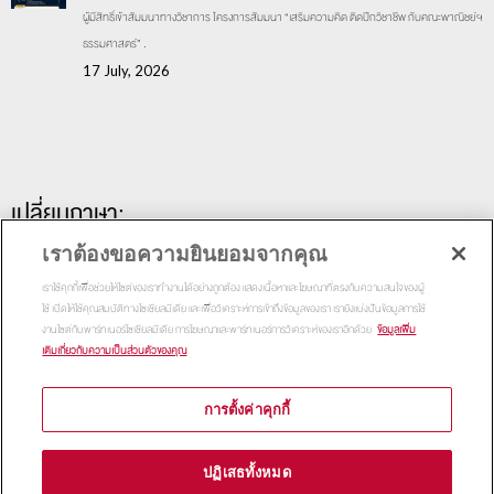
ผู้มีสิทธิ์เข้าสัมมนาทางวิชาการ โครงการสัมมนา “เสริมความคิด ติดปีกวิชาชีพ กับคณะพาณิชย์ฯ
ธรรมศาสตร์” .
17 July, 2026
เปลี่ยนภาษา:
เราต้องขอความยินยอมจากคุณ
เราใช้คุกกี้เพื่อช่วยให้ไซต์ของเราทำงานได้อย่างถูกต้อง แสดงเนื้อหาและโฆษณาที่ตรงกับความสนใจของผู้
ใช้ เปิดให้ใช้คุณสมบัติทางโซเชียลมีเดีย และเพื่อวิเคราะห์การเข้าถึงข้อมูลของเรา เรายังแบ่งปันข้อมูลการใช้
งานไซต์กับพาร์ทเนอร์โซเชียลมีเดีย การโฆษณาและพาร์ทเนอร์การวิเคราะห์ของเราอีกด้วย
ข้อมูลเพิ่ม
เติมเกี่ยวกับความเป็นส่วนตัวของคุณ
การตั้งค่าคุกกี้
Copyright 2015
Thammasat Business School | All Rights
ปฏิเสธทั้งหมด
Reserved