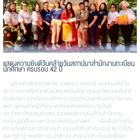
แสดงความยินดีวันคล้ายวันสถาปนาสำนักงานทะเบียน
นักศึกษา ครบรอบ 42 ปี
ผู้ช่วยศาสตราจารย์ ดร.อรพรรณ ยลระบิล รองคณบดีฝ่าย
วิชาการและเครือข่ายพันธมิตร พร้อมด้วย คุณนภาพร แสนอินทร์
คุณโยษิตา ลาภเกิด คุณลักขณา ธรรมรัศมี และคุณเสาวณีย์ ทอง
พอก ผู้แทนเจ้าหน้าที่คณะพาณิชยศาสตร์และการบัญชี
มหาวิทยาลัยธรรมศาสตร์ ร่วมแสดงความยินดีกับสำนักงาน
ทะเบียนนักศึกษา มหาวิทยาลัยธรรมศาสตร์ เนื่องในโอกาสวัน
คล้ายวันสถาปนาสำนักงานทะเบียนนักศึกษา ครบรอบ 42 ปี ในวัน
อังคารที่ 12 พฤศจิกายน 2567 ณ สำนักงานทะเบียนนักศึกษา