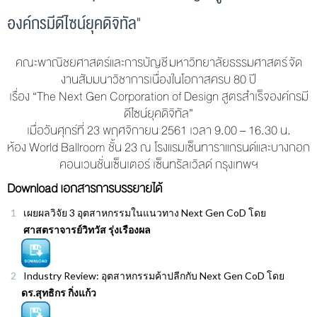
องค์กรมีดีไซน์ยุคดิจิทัล"
คณะพาณิชยศาสตร์และการบัญชี มหาวิทยาลัยธรรมศาสตร์ จัด
งานสัมมนาวิชาการเนื่องในโอกาสครบ 80 ปี
เรื่อง “The Next Gen Corporation of Design สูตรสำเร็จองค์กรมี
ดีไซน์ยุคดิจิทัล”
เมื่อวันศุกร์ที่ 23 พฤศจิกายน 2561 เวลา 9.00 – 16.30 น.
ห้อง World Ballroom ชั้น 23 ณ โรงแรมเซ็นทาราแกรนด์และบางกอก
คอนเวนชั่นเซ็นเตอร์ เซ็นทรัลเวิลด์ กรุงเทพฯ
Download เอกสารการบรรยายได้
เผยผลวิจัย 3 อุตสาหกรรมในแนวทาง Next Gen CoD โดย
ศาสตราจารย์วิทวัส รุ่งเรืองผล
Industry Review: อุตสาหกรรมค้าปลีกกับ Next Gen CoD โดย
ดร.สุทธิกร กิ่งแก้ว