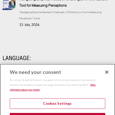
Tool for Measuring Perceptions
“Navigating Empirical Research Challenges: CTSCALE as a Tool for Measuring
Perceptions” Come
15 July, 2026
LANGUAGE:
We need your consent
By clicking “Accept All Cookies”, you agree to the storing of cookies on your device to
enhance site navigation, analyze site usage, and assist in our marketing efforts.
More
information about your privacy
Cookies Settings
Copyright 2015
Thammasat Business School | All Rights