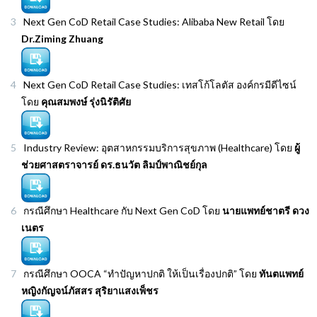
Next Gen CoD Retail Case Studies: Alibaba New Retail โดย
Dr.Ziming Zhuang
Next Gen CoD Retail Case Studies: เทสโก้โลตัส องค์กรมีดีไซน์
โดย
คุณสมพงษ์ รุ่งนิรัติศัย
Industry Review: อุตสาหกรรมบริการสุขภาพ (Healthcare) โดย
ผู้
ช่วยศาสตราจารย์ ดร.ธนวัต ลิมป์พาณิชย์กุล
กรณีศึกษา Healthcare กับ Next Gen CoD โดย
นายแพทย์ชาตรี ดวง
เนตร
กรณีศึกษา OOCA “ทำปัญหาปกติ ให้เป็นเรื่องปกติ” โดย
ทันตแพทย์
หญิงกัญจน์ภัสสร สุริยาแสงเพ็ชร