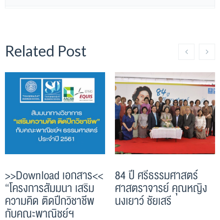
Related Post
>>Download เอกสาร<<
84 ปี ศรีธรรมศาสตร์
“โครงการสัมมนา เสริม
ศาสตราจารย์ คุณหญิง
ความคิด ติดปีกวิชาชีพ
นงเยาว์ ชัยเสรี
กับคณะพาณิชย์ฯ