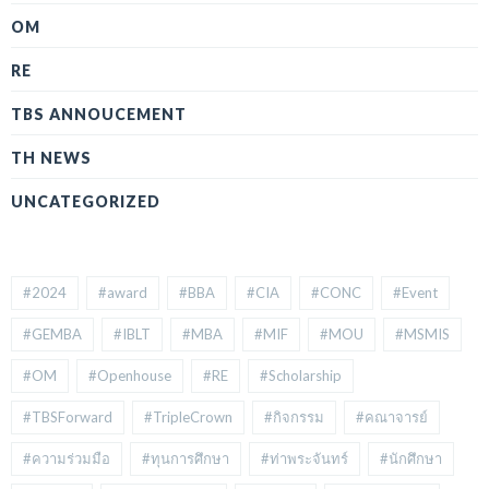
OM
RE
TBS ANNOUCEMENT
TH NEWS
UNCATEGORIZED
#2024
#award
#BBA
#CIA
#CONC
#Event
#GEMBA
#IBLT
#MBA
#MIF
#MOU
#MSMIS
#OM
#Openhouse
#RE
#Scholarship
#TBSForward
#TripleCrown
#กิจกรรม
#คณาจารย์
#ความร่วมมือ
#ทุนการศึกษา
#ท่าพระจันทร์
#นักศึกษา