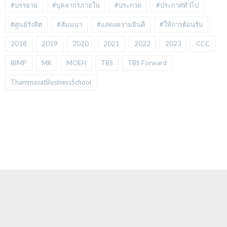
#บรรยาย
#บุคลากรภายใน
#ประกวด
#ประกาศทั่วไป
#ศูนย์รังสิต
#สัมมนา
#แสดงความยินดี
#ให้การต้อนรับ
2018
2019
2020
2021
2022
2023
CCC
IBMP
MK
MOEH
TBS
TBS Forward
ThammasatBusinessSchool