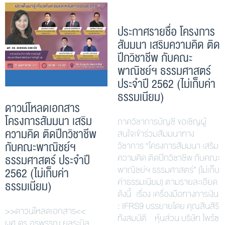
ประกาศรายชื่อ โครงการ
สัมมนา เสริมความคิด ติด
ปีกวิชาชีพ กับคณะ
พาณิชย์ฯ ธรรมศาสตร์
ประจำปี 2562 (ไม่เก็บค่า
ธรรมเนียม)
ดาวน์โหลดเอกสาร
โครงการสัมมนา เสริม
ภาควิชาการบัญชี ขอเชิญผู้
ความคิด ติดปีกวิชาชีพ
สนใจเข้าร่วมสัมมนาทาง
กับคณะพาณิชย์ฯ
วิชาการ “โครงการสัมมนา เสริม
ธรรมศาสตร์ ประจำปี
ความคิด ติดปีกวิชาชีพ กับคณะ
พาณิชย์ฯ ธรรมศาสตร์” (ไม่เก็บ
2562 (ไม่เก็บค่า
ค่าธรรมเนียม) ตามรายละเอียด
ธรรมเนียม)
ดังนี้ เรื่อง เครื่องมือทางการเงิน
: IFRS9 บรรยายโดย คุณสินสิริ
>>ดาวน์โหลดเอกสาร<<
ทังสมบัติ หุ้นส่วน บริษัท ไพร้ซ
ผศ.ดร.อรพรรณ ยลระบิล