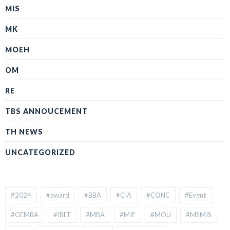
MIS
MK
MOEH
OM
RE
TBS ANNOUCEMENT
TH NEWS
UNCATEGORIZED
#2024
#award
#BBA
#CIA
#CONC
#Event
#GEMBA
#IBLT
#MBA
#MIF
#MOU
#MSMIS