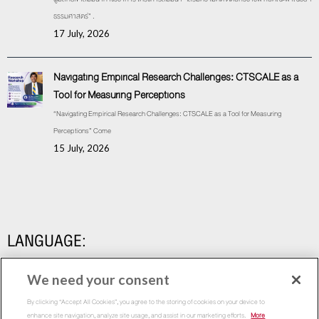
ธรรมศาสตร์” .
17 July, 2026
Navigating Empirical Research Challenges: CTSCALE as a
Tool for Measuring Perceptions
“Navigating Empirical Research Challenges: CTSCALE as a Tool for Measuring
Perceptions” Come
15 July, 2026
LANGUAGE:
We need your consent
By clicking “Accept All Cookies”, you agree to the storing of cookies on your device to
enhance site navigation, analyze site usage, and assist in our marketing efforts.
More