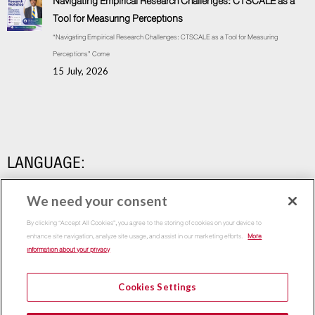
Navigating Empirical Research Challenges: CTSCALE as a
Tool for Measuring Perceptions
“Navigating Empirical Research Challenges: CTSCALE as a Tool for Measuring
Perceptions” Come
15 July, 2026
LANGUAGE:
We need your consent
By clicking “Accept All Cookies”, you agree to the storing of cookies on your device to
enhance site navigation, analyze site usage, and assist in our marketing efforts.
More
information about your privacy
Cookies Settings
Copyright 2015
Thammasat Business School | All Rights