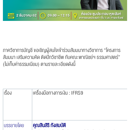
ภาควิชาการบัญชี ขอเชิญผู้สนใจเข้าร่วมสั
มมนาทางวิชาการ “โครงการ
สัมมนา เสริมความคิด ติดปีกวิชาชีพ กับคณะพาณิชย์ฯ ธรรมศาสตร์”
(ไม่เก็บค่าธรรมเนียม) ตามรายละเอียดดังนี้
เรื่อง
เครื่องมือทางการเงิน : IFRS9
บรรยายโดย
คุณสินสิริ ทังสมบัติ