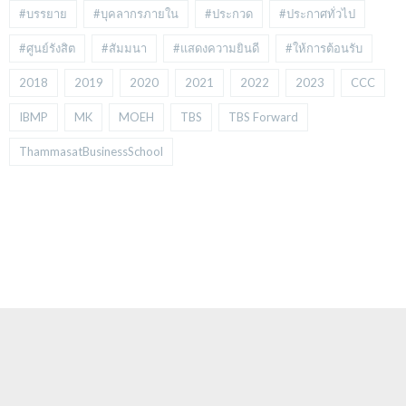
#บรรยาย
#บุคลากรภายใน
#ประกวด
#ประกาศทั่วไป
#ศูนย์รังสิต
#สัมมนา
#แสดงความยินดี
#ให้การต้อนรับ
2018
2019
2020
2021
2022
2023
CCC
IBMP
MK
MOEH
TBS
TBS Forward
ThammasatBusinessSchool