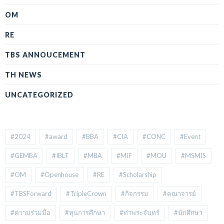
OM
RE
TBS ANNOUCEMENT
TH NEWS
UNCATEGORIZED
#2024
#award
#BBA
#CIA
#CONC
#Event
#GEMBA
#IBLT
#MBA
#MIF
#MOU
#MSMIS
#OM
#Openhouse
#RE
#Scholarship
#TBSForward
#TripleCrown
#กิจกรรม
#คณาจารย์
#ความร่วมมือ
#ทุนการศึกษา
#ท่าพระจันทร์
#นักศึกษา