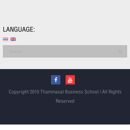
LANGUAGE:
Copyright 2015
Thammasat Business School | All Rights
Reserved