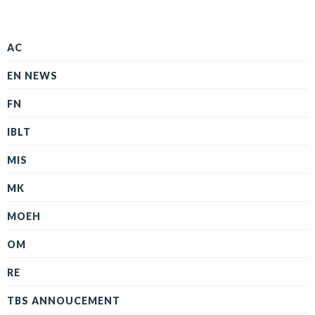
AC
EN NEWS
FN
IBLT
MIS
MK
MOEH
OM
RE
TBS ANNOUCEMENT