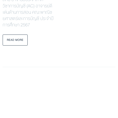
วิชาการบัญชี (AC) อาจารย์ดี
เด่นด้านการสอน คณะพาณิช
ยศาสตร์และการบัญชี ประจำปี
การศึกษา 2567
READ MORE