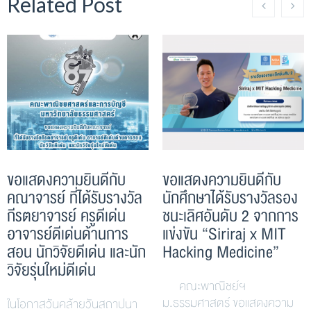
Related Post
ขอแสดงความยินดีกับ
ขอแสดงความยินดีกับ
คณาจารย์ ที่ได้รับรางวัล
นักศึกษาได้รับรางวัลรอง
กีรตยาจารย์ ครูดีเด่น
ชนะเลิศอันดับ 2 จากการ
อาจารย์ดีเด่นด้านการ
แข่งขัน “Siriraj x MIT
สอน นักวิจัยดีเด่น และนัก
Hacking Medicine”
วิจัยรุ่นใหม่ดีเด่น
คณะพาณิชย์ฯ
ม.ธรรมศาสตร์ ขอแสดงความ
ในโอกาสวันคล้ายวันสถาปนา