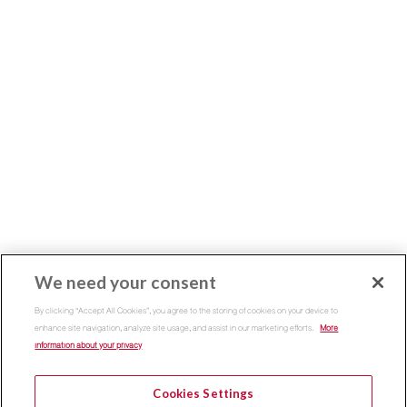
We need your consent
By clicking “Accept All Cookies”, you agree to the storing of cookies on your device to
enhance site navigation, analyze site usage, and assist in our marketing efforts.
More
information about your privacy
Cookies Settings