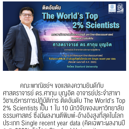
คณะพาณิชย์ฯ ขอแสดงความยินดีกับ
ศาสตราจารย์ ดร.ศากุน บุญอิต อาจารย์ประจำสาขา
วิชาบริหารการปฏิบัติการ ติดอันดับ The World’s Top
2% Scientists เป็น 1 ใน 10 นักวิจัยของมหาวิทยาลัย
ธรรมศาสตร์ ซึ่งมีผลงานตีพิมพ์-อ้างอิงสูงที่สุดในโลก
ประเภท Single recent year data (คิดเฉพาะผลงานปี