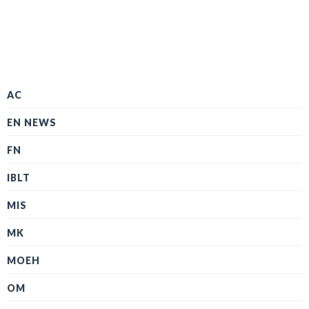
AC
EN NEWS
FN
IBLT
MIS
MK
MOEH
OM