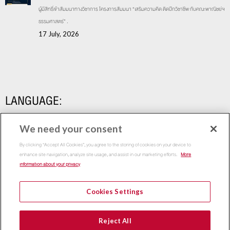
ผู้มีสิทธิ์เข้าสัมมนาทางวิชาการ โครงการสัมมนา “เสริมความคิด ติดปีกวิชาชีพ กับคณะพาณิชย์ฯ
ธรรมศาสตร์” .
17 July, 2026
LANGUAGE:
We need your consent
By clicking “Accept All Cookies”, you agree to the storing of cookies on your device to
enhance site navigation, analyze site usage, and assist in our marketing efforts.
More
information about your privacy
Cookies Settings
Copyright 2015
Thammasat Business School | All Rights
Reject All
Reserved