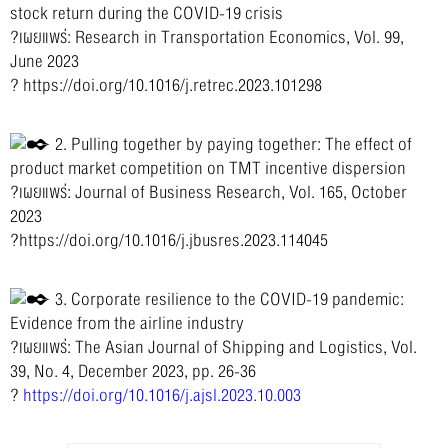
stock return during the COVID-19 crisis
?
เผยแพร่: Research in Transportation Economics, Vol. 99,
June 2023
?
https://doi.org/10.1016/j.retrec.2023.101298
2. Pulling together by paying together: The effect of
product market competition on TMT incentive dispersion
?เผยแพร่: Journal of Business Research, Vol. 165, October
2023
?
https://doi.org/10.1016/j.jbusres.2023.114045
3. Corporate resilience to the COVID-19 pandemic:
Evidence from the airline industry
?เผยแพร่: The Asian Journal of Shipping and Logistics, Vol.
39, No. 4, December 2023, pp. 26-36
?
https://doi.org/10.1016/j.ajsl.2023.10.003