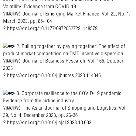
Volatility: Evidence from COVID-19
?เผยแพร่: Journal of Emerging Market Finance, Vol. 22, No. 1,
March 2023, pp. 85-104
?
https://doi.org/10.1177/09726527221148579
2. Pulling together by paying together: The effect of
product market competition on TMT incentive dispersion
?เผยแพร่: Journal of Business Research, Vol. 165, October
2023
?
https://doi.org/10.1016/j.jbusres.2023.114045
3. Corporate resilience to the COVID-19 pandemic:
Evidence from the airline industry
?เผยแพร่: The Asian Journal of Shipping and Logistics, Vol.
39, No. 4, December 2023, pp. 26-36
?
https://doi.org/10.1016/j.ajsl.2023.10.003