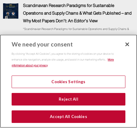
Scandinavian Research Paradigms for Sustainable
Operations and Supply Chains & What Gets Published – and
Why Most Papers Don’t: An Editor’s View
“Scandinavian Research Paradigms for Sustainable Operations and Supply Chains &
What Gets
We need your consent
7 August, 2026
By clicking “Accept All Cookies”, you agree to the storing of cookies on your device to
enhance site navigation, analyze site usage, and assist in our marketing efforts.
More
เสริมความคิด ติดปีกวิชาชีพ กับคณะพาณิชย์ฯ ธรรมศาสตร์
information about your privacy
“โครงการสัมมนา เสริมความคิด ติดปีกวิชาชีพ กับคณะพาณิชย์ฯ ธรรมศาสตร์” ประกาศรายชื่อ
ผู้มีสิทธิ์เข้าสัมมนาทางวิชาการ โครงการสัมมนา “เสริมความคิด ติดปีกวิชาชีพ กับคณะพาณิชย์ฯ
Cookies Settings
ธรรมศาสตร์” .
17 July, 2026
Reject All
Accept All Cookies
LANGUAGE: