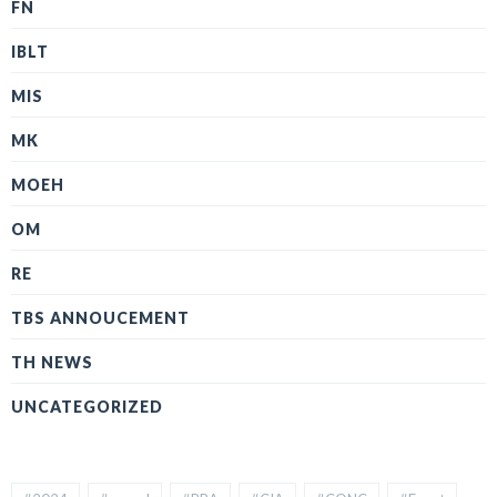
FN
IBLT
MIS
MK
MOEH
OM
RE
TBS ANNOUCEMENT
TH NEWS
UNCATEGORIZED