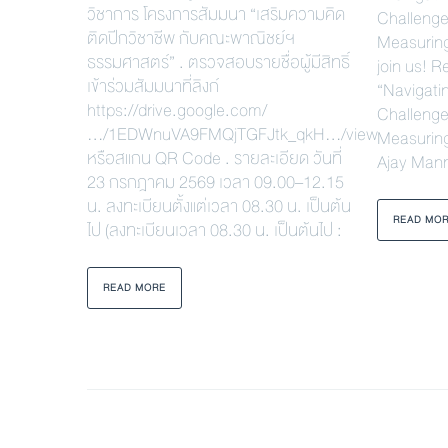
วิชาการ โครงการสัมมนา “เสริมความคิด
Challenge
ติดปีกวิชาชีพ กับคณะพาณิชย์ฯ
Measurin
ธรรมศาสตร์” . ตรวจสอบรายชื่อผู้มีสิทธิ์
join us! 
เข้าร่วมสัมมนาที่ลิงก์
“Navigati
https://drive.google.com/
Challenge
…/1EDWnuVA9FMQjTGFJtk_qkH…/view
Measuring
หรือสแกน QR Code . รายละเอียด วันที่
Ajay Manr
23 กรกฎาคม 2569 เวลา 09.00–12.15
น. ลงทะเบียนตั้งแต่เวลา 08.30 น. เป็นต้น
READ MO
ไป (ลงทะเบียนเวลา 08.30 น. เป็นต้นไป :
READ MORE