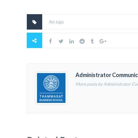
No tags.
Administrator Communic
More posts by Administrator C