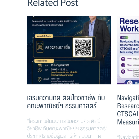
Related Post
เสริมความคิด ติดปีกวิชาชีพ กับ
Navigat
คณะพาณิชย์ฯ ธรรมศาสตร์
Researc
CTSCALE
Measuri
“โครงการสัมมนา เสริมความคิด ติดปีก
วิชาชีพ กับคณะพาณิชย์ฯ ธรรมศาสตร์”
ประกาศรายชื่อผู้มีสิทธิ์เข้าสัมมนาทาง
“Navigati