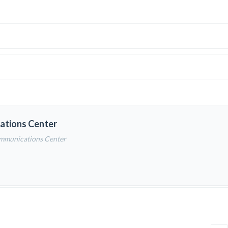
ations Center
ommunications Center