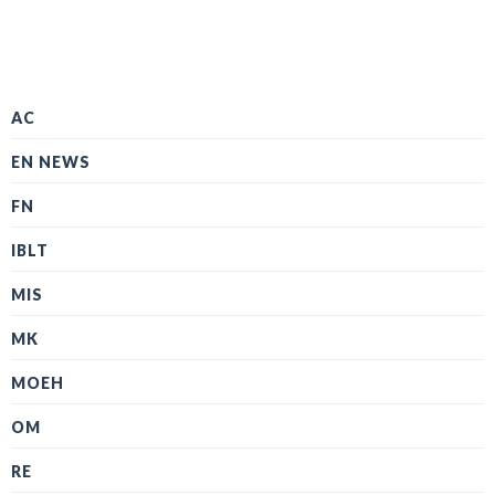
AC
EN NEWS
FN
IBLT
MIS
MK
MOEH
OM
RE