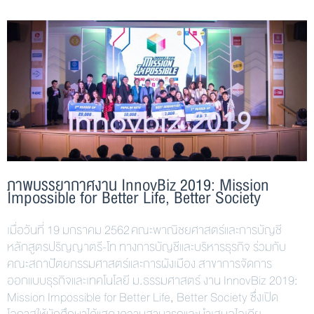
ภาพบรรยากาศงาน InnovBiz 2019: Mission
Impossible for Better Life, Better Society
เมื่อวันที่ 19 มกราคม 2562 คณะพาณิชยศาสตร์และการบัญชี
หลักสูตรปริญญาตรี-โท ทางการบัญชีและบริหารธุรกิจ ร่วมกับ
คณะสถาปัตยกรรมศาสตร์และการผังเมือง สาขาการจัดการ
ออกแบบธุรกิจและเทคโนโลยี ม.ธรรมศาสตร์ งาน InnovBiz 2019:
Mission Impossible for Better Life, Better Society ซึ่งเปิด