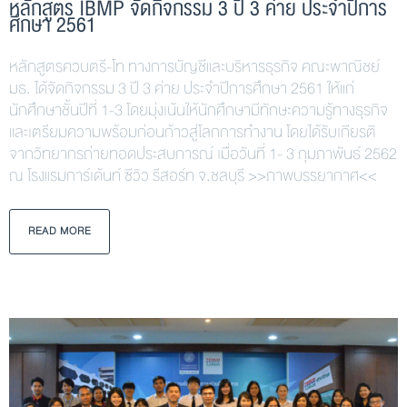
หลักสูตร IBMP จัดกิจกรรม 3 ปี 3 ค่าย ประจำปีการ
ศึกษา 2561
หลักสูตรควบตรี-โท ทางการบัญชีและบริหารธุรกิจ คณะพาณิชย์
มธ. ได้จัดกิจกรรม 3 ปี 3 ค่าย ประจำปีการศึกษา 2561 ให้แก่
นักศึกษาชั้นปีที่ 1-3 โดยมุ่งเน้นให้นักศึกษามีทักษะความรู้ทางธุรกิจ
และเตรียมความพร้อมก่อนก้าวสู่โลกการทำงาน โดยได้รับเกียรติ
จากวิทยากรถ่ายทอดประสบการณ์ เมื่อวันที่ 1- 3 กุมภาพันธ์ 2562
ณ โรงแรมการ์เด้นท์ ซีวิว รีสอร์ท จ.ชลบุรี >>ภาพบรรยากาศ<<
READ MORE