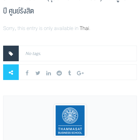
ปี ศูนย์รังสิต
Sorry, this entry is only available in
Thai
.
No tags.