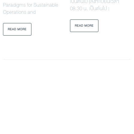
เป็นต้นไป (ลงทะเบียนเวลา
Paradigms for Sustainable
08.30 น. เป็นต้นไป :
Operations and
READ MORE
READ MORE