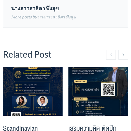
นางสาวสาธิตา พึ่งสุข
More posts by นางสาวสาธิตา พึ่งสุข
Related Post
Scandinavian
เสริมความคิด ติดปีก