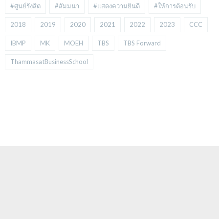
#ศูนย์รังสิต
#สัมมนา
#แสดงความยินดี
#ให้การต้อนรับ
2018
2019
2020
2021
2022
2023
CCC
IBMP
MK
MOEH
TBS
TBS Forward
ThammasatBusinessSchool