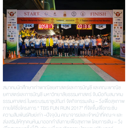
สมาคมนักศึกษาเก่าพาณิชยศาสตร์และการบัญชี และคณะพาณิช
ยศาสตร์และการบัญชี มหาวิทยาลัยธรรมศาสตร์ จับมือกับสมาคม
ธรรมศาสตร์ ในพระบรมราชูปถัมภ์ จัดกิจกรรมเดิน – วิ่งเพื่อสุขภาพ
ภายใต้ชื่อโครงการ “ TBS FUN RUN 2017” ที่จัดขึ้นเพื่อกระชับ
ความสัมพันธ์ศิษย์เก่า –ปัจจุบัน คณาจารย์และเจ้าหน้าที่คณะฯ และ
ส่งเสริมให้ทุกคนหันมาออกกำลังกายเพื่อสุขภาพ โดยการเดิน – วิ่ง