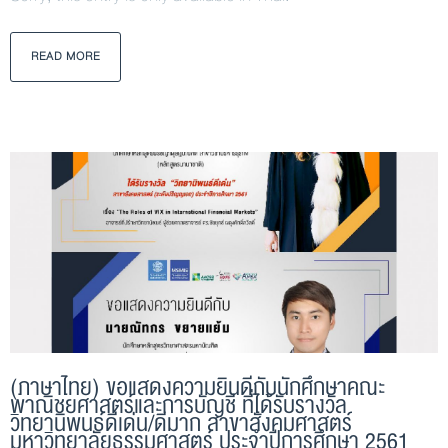
READ MORE
(ภาษาไทย) ขอแสดงความยินดีกับนักศึกษาคณะ
พาณิชยศาสตร์และการบัญชี ที่ได้รับรางวัล
วิทยานิพนธ์ดีเด่น/ดีมาก สาขาสังคมศาสตร์
มหาวิทยาลัยธรรมศาสตร์ ประจำปีการศึกษา 2561