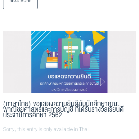
READ MORE
(ภาษาไทย) ขอแสดงความยินดีกับนักศึกษาคณะ
พาณิชยศาสตร์และการบัญชี ที่ได้รับรางวัลเรียนดี
ประจำปีการศึกษา 2562
Sorry, this entry is only available in Thai.