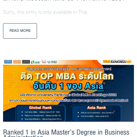
Sorry, this entry is only available in Thai.
READ MORE
Ranked 1 in Asia Master’s Degree in Business