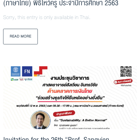
(ภาษาไทย) พิธีไหว้ครู ประจำปีการศึกษา 2563
Sorry, this entry is only available in Thai.
READ MORE
Invitation for the 26th “Prof. Sangvien