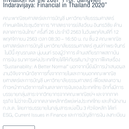
Indaravijaya: Financial in Thailand 2020”
คณะพาณิชยศาสตร์และการบัญชี มหาวิทยาลัยธรรมศาสตร์
กำหนดจัดประชุมวิชาการ “ศาสตราจารย์สังเวียน อินทรวิชัย ด้าน
ตลาดการเงินไทย” ครั้งที่ 26 ประจำปี 2563 ในวันพฤหัสบดีที่ 12
พฤศจิกายน 2563 เวลา 08:30 – 16:50 น. ณ ชั้น 2 คณะพาณิช
ยศาสตร์และการบัญชี มหาวิทยาลัยธรรมศาสตร์ ศูนย์ท่าพระจันทร์
ในปีนี้ คุณรณดล นุ่มนนท์ รองผู้ว่าการ ด้านเสถียรภาพสถาบัน
การเงิน ธนาคารแห่งประเทศไทยได้ให้เกียรติมาปาฐกถาพิเศษเรื่อง
“Sustainability: A Better Normal” นอกจากนี้ยังมีการนำเสนอผล
งานวิจัยจากนักวิชาการทั้งจากภายในและภายนอกคณะพาณิช
ยศาสตร์และการบัญชี มหาวิทยาลัยธรรมศาสตร์ เพื่อแสดงความ
ก้าวหน้าทางวิชาการด้านตลาดการเงินของประเทศไทย อีกทั้งมีการ
บรรยายกลุ่มสาระจากวิทยากรจากคณะพาณิชย์ฯ และจากภาค
ธุรกิจ ไม่ว่าจะเป็นจากตลาดหลักทรัพย์แห่งประเทศไทย และสำนักงาน
ก.ล.ต. โดยการบรรยายในกลุ่มสาระแบ่งเป็น 3 หัวข้อหลัก ได้แก่
ESG, Current Issues in Finance และการบัญชีการเงิน ลงทะเบียน