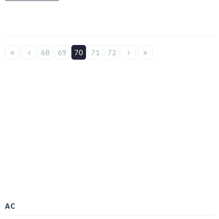
68
69
70
71
72
AC