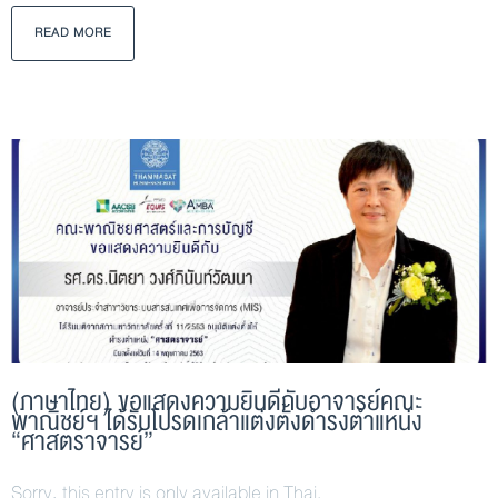
READ MORE
(ภาษาไทย) ขอแสดงความยินดีกับอาจารย์คณะ
พาณิชย์ฯ ได้รับโปรดเกล้าแต่งตั้งดำรงตำแหน่ง
“ศาสตราจารย์”
Sorry, this entry is only available in Thai.