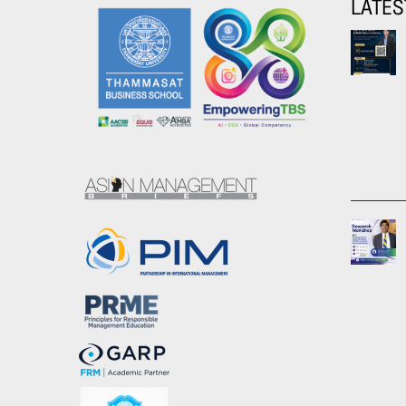
LATES