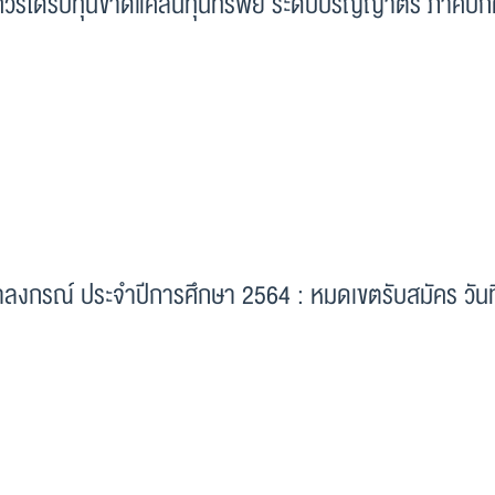
ควรได้รับทุนขาดแคลนทุนทรัพย์ ระดับปริญญาตรี ภาคปก
าลงกรณ์ ประจำปีการศึกษา 2564 : หมดเขตรับสมัคร วันที