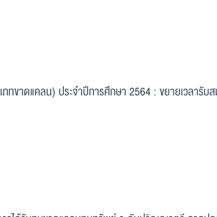
(ประเภทขาดแคลน) ประจำปีการศึกษา 2564 : ขยายเวลารับส