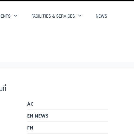
DENTS
FACILITIES & SERVICES
NEWS
ที่
AC
EN NEWS
FN