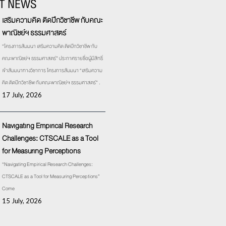
T NEWS
เสริมความคิด ติดปีกวิชาชีพ กับคณะ
พาณิชย์ฯ ธรรมศาสตร์
“โครงการสัมมนา เสริมความคิด ติดปีกวิชาชีพ กับ
คณะพาณิชย์ฯ ธรรมศาสตร์” ประกาศรายชื่อผู้มีสิทธิ์
เข้าสัมมนาทางวิชาการ โครงการสัมมนา “เสริมความ
คิด ติดปีกวิชาชีพ กับคณะพาณิชย์ฯ ธรรมศาสตร์” .
17 July, 2026
Navigating Empirical Research
Challenges: CTSCALE as a Tool
for Measuring Perceptions
“Navigating Empirical Research Challenges:
CTSCALE as a Tool for Measuring Perceptions”
Come
15 July, 2026