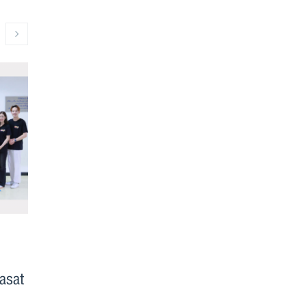
ขอแสดงความยินดีกับนักศึกษาได้
TBS x SMU
รับคัดเลือกเป็น พิธีกรแห่ง
Program: 
asat
มหาวิทยาลัยธรรมศาสตร์ MC of
Session
Thammasat 2024