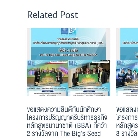
Related Post
ขอแสดงความยินดีกับนักศึกษา
ขอแสดงค
โครงการปริญญาตรีบริหารธุรกิจ
โครงการ
หลักสูตรนานาชาติ (BBA) ที่คว้า
หลักสูตร
2 รางวัลจาก The Big’s Seed
3 รางวั