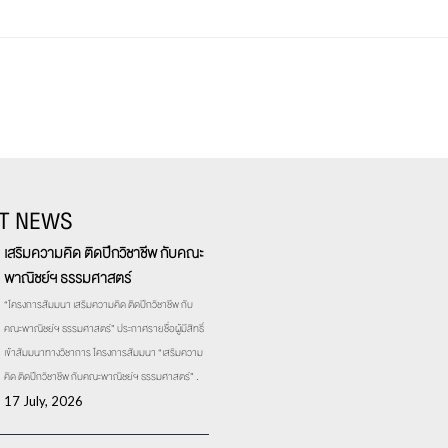
T NEWS
เสริมความคิด ติดปีกวิชาชีพ กับคณะ
พาณิชย์ฯ ธรรมศาสตร์
“โครงการสัมมนา เสริมความคิด ติดปีกวิชาชีพ กับ
คณะพาณิชย์ฯ ธรรมศาสตร์” ประกาศรายชื่อผู้มีสิทธิ์
เข้าสัมมนาทางวิชาการ โครงการสัมมนา “เสริมความ
คิด ติดปีกวิชาชีพ กับคณะพาณิชย์ฯ ธรรมศาสตร์” .
17 July, 2026