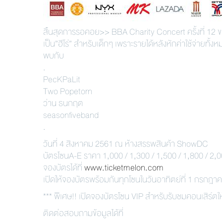
สิ้นสุดการรอคอย>> BBA Charity Concert ครั้งที่ 12
เป็น”ฮีโร่” สำหรับเด็กๆ เพราะรายได้หลังหักค่าใช้จ่ายทั้
พบกับ
.
PecKPaLit
Two Popetorn
ว่าน ธนกฤต
seasonfiveband
.
วันที่ 4 สิงหาคม 2561 ณ ห้างสรรพสินค้า ShowDC
บัตรโซนA-E ราคา 1,000 / 1,300 / 1,500 / 1,800 / 2
จองบัตรได้ที่
www.ticketmelon.com
เปิดให้จองบัตรพร้อมกันทุกโซนในวันอาทิตย์ที่ 1 กรกฎา
*** พิเศษ!! เปิดจองบัตรโซน VIP สำหรับรับชมคอนเสิร์ตใ
ติดต่อสอบถามข้อมูลได้ที่