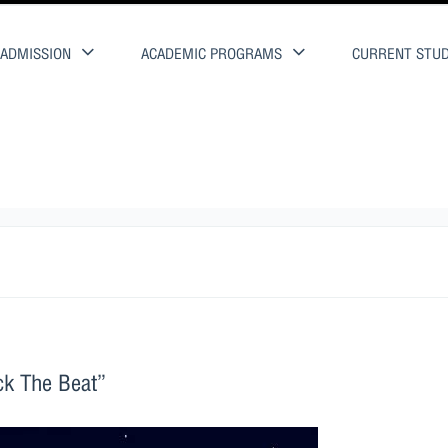
ADMISSION
ACADEMIC PROGRAMS
CURRENT STU
 The Beat”
ack The Beat”