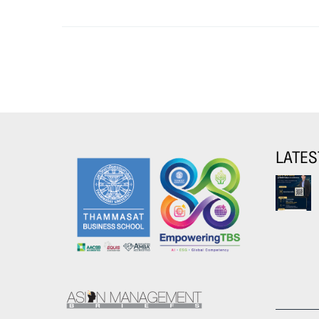
LATES