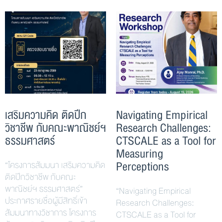
เสริมความคิด ติดปีก
Navigating Empirical
วิชาชีพ กับคณะพาณิชย์ฯ
Research Challenges:
ธรรมศาสตร์
CTSCALE as a Tool for
Measuring
Perceptions
“โครงการสัมมนา เสริมความคิด
ติดปีกวิชาชีพ กับคณะ
พาณิชย์ฯ ธรรมศาสตร์”
“Navigating Empirical
ประกาศรายชื่อผู้มีสิทธิ์เข้า
Research Challenges:
สัมมนาทางวิชาการ โครงการ
CTSCALE as a Tool for