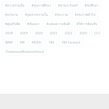
#ความร่วมมือ
#ทุนการศึกษา
#ท่าพระจันทร์
#นักศึกษา
#บรรยาย
#บุคลากรภายใน
#ประกวด
#ประกาศทั่วไป
#ศูนย์รังสิต
#สัมมนา
#แสดงความยินดี
#ให้การต้อนรับ
2018
2019
2020
2021
2022
2023
CCC
IBMP
MK
MOEH
TBS
TBS Forward
ThammasatBusinessSchool