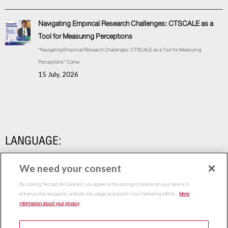
Navigating Empirical Research Challenges: CTSCALE as a
Tool for Measuring Perceptions
“Navigating Empirical Research Challenges: CTSCALE as a Tool for Measuring
Perceptions” Come
15 July, 2026
LANGUAGE:
We need your consent
By clicking “Accept All Cookies”, you agree to the storing of cookies on your device to
enhance site navigation, analyze site usage, and assist in our marketing efforts.
More
information about your privacy