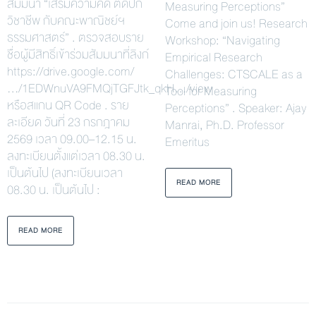
สัมมนา “เสริมความคิด ติดปีก
Measuring Perceptions”
วิชาชีพ กับคณะพาณิชย์ฯ
Come and join us! Research
ธรรมศาสตร์” . ตรวจสอบราย
Workshop: “Navigating
ชื่อผู้มีสิทธิ์เข้าร่วมสัมมนาที่ลิงก์
Empirical Research
https://drive.google.com/
Challenges: CTSCALE as a
…/1EDWnuVA9FMQjTGFJtk_qkH…/view
Tool for Measuring
หรือสแกน QR Code . ราย
Perceptions” . Speaker: Ajay
ละเอียด วันที่ 23 กรกฎาคม
Manrai, Ph.D. Professor
2569 เวลา 09.00–12.15 น.
Emeritus
ลงทะเบียนตั้งแต่เวลา 08.30 น.
เป็นต้นไป (ลงทะเบียนเวลา
READ MORE
08.30 น. เป็นต้นไป :
READ MORE