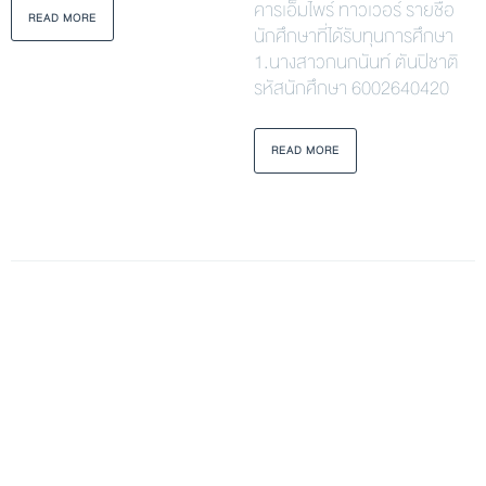
คารเอ็มไพร์ ทาวเวอร์ รายชื่อ
READ MORE
นักศึกษาที่ได้รับทุนการศึกษา
1.นางสาวกนกนันท์ ตันปิชาติ
รหัสนักศึกษา 6002640420
READ MORE