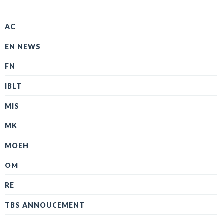
AC
EN NEWS
FN
IBLT
MIS
MK
MOEH
OM
RE
TBS ANNOUCEMENT