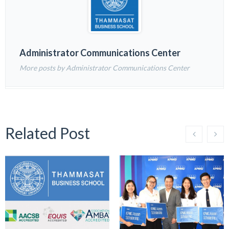
Administrator Communications Center
More posts by Administrator Communications Center
Related Post