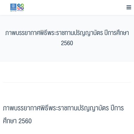
ภาพบรรยากาศพิธีพระราชทานปริญญาบัตร ปีการศึกษา
2560
ภาพบรรยากาศพิธีพระราชทานปริญญาบัตร ปีการ
ศึกษา 2560