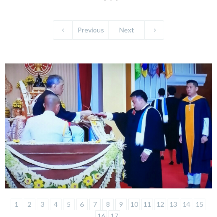
Previous
Next
1
2
3
4
5
6
7
8
9
10
11
12
13
14
15
16
17