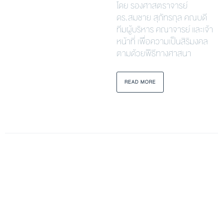
ดร.สมชาย สุภัทรกุล คณบดี
ทีมผู้บริหาร คณาจารย์ และเจ้า
หน้าที่ เพื่อความเป็นสิริมงคล
ตามด้วยพิธีทางศาสนา
READ MORE