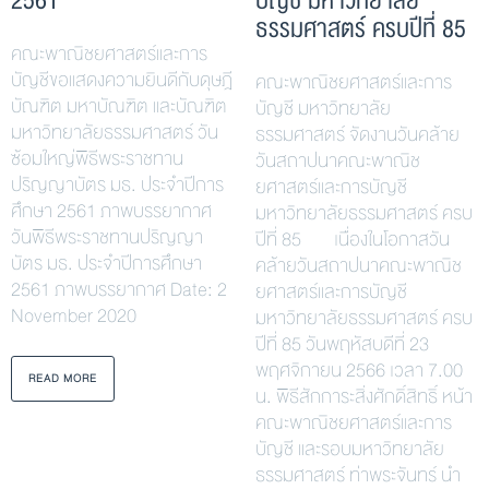
ธรรมศาสตร์ ครบปีที่ 85
คณะพาณิชยศาสตร์และการ
บัญชีขอแสดงความยินดีกับดุษฎี
คณะพาณิชยศาสตร์และการ
บัณฑิต มหาบัณฑิต และบัณฑิต
บัญชี มหาวิทยาลัย
มหาวิทยาลัยธรรมศาสตร์ วัน
ธรรมศาสตร์ จัดงานวันคล้าย
ซ้อมใหญ่พิธีพระราชทาน
วันสถาปนาคณะพาณิช
ปริญญาบัตร มธ. ประจำปีการ
ยศาสตร์และการบัญชี
ศึกษา 2561 ภาพบรรยากาศ
มหาวิทยาลัยธรรมศาสตร์ ครบ
วันพิธีพระราชทานปริญญา
ปีที่ 85 เนื่องในโอกาสวัน
บัตร มธ. ประจำปีการศึกษา
คล้ายวันสถาปนาคณะพาณิช
2561 ภาพบรรยากาศ Date: 2
ยศาสตร์และการบัญชี
November 2020
มหาวิทยาลัยธรรมศาสตร์ ครบ
ปีที่ 85 วันพฤหัสบดีที่ 23
พฤศจิกายน 2566 เวลา 7.00
READ MORE
น. พิธีสักการะสิ่งศักดิ์สิทธิ์ หน้า
คณะพาณิชยศาสตร์และการ
บัญชี และรอบมหาวิทยาลัย
ธรรมศาสตร์ ท่าพระจันทร์ นำ
โดย รองศาสตราจารย์