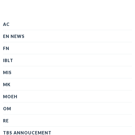
AC
EN NEWS
FN
IBLT
MIS
MK
MOEH
OM
RE
TBS ANNOUCEMENT