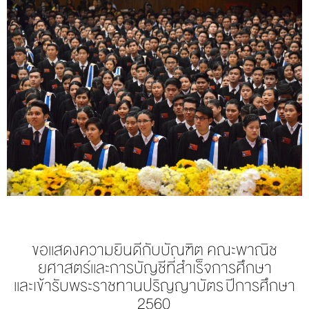
ขอแสดงความยินดีกับบัณฑิต คณะพาณิช
ยศาสตร์และการบัญชีที่สำเร็จการศึกษา
และเข้ารับพระราชทานปริญญาบัตร
ปีการศึกษา
2560