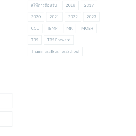
#ให้การต้อนรับ
2018
2019
2020
2021
2022
2023
CCC
IBMP
MK
MOEH
TBS
TBS Forward
ThammasatBusinessSchool