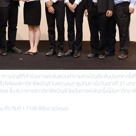
รบัญชีที่เข้าร่วมการแข่งขันตอบคำถามทางบัญชีระดับประเทศ ครั้งที่
งจัดโดยสภาวิชาชีพบัญชี ในพระบรมราชูปถัมถ์ เมื่อวันเสาร์ที่ 27 มก
 ชั้น 6 อาคารสภาวิชาชีพบัญชี โดยในการแข่งขันครั้งนี้มีมหาวิทยาลั
ีม คือ ทีมที่ 1 T106 ได้รับรางวัลรอง