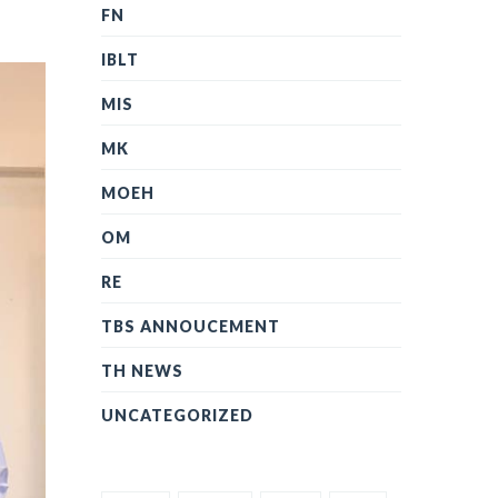
FN
IBLT
MIS
MK
MOEH
OM
RE
TBS ANNOUCEMENT
TH NEWS
UNCATEGORIZED