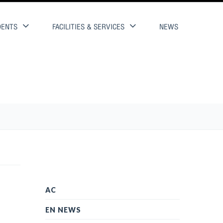
DENTS
FACILITIES & SERVICES
NEWS
2561
AC
EN NEWS