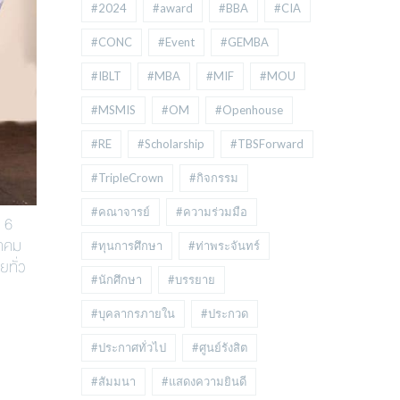
#2024
#award
#BBA
#CIA
#CONC
#Event
#GEMBA
#IBLT
#MBA
#MIF
#MOU
#MSMIS
#OM
#Openhouse
#RE
#Scholarship
#TBSForward
#TripleCrown
#กิจกรรม
#คณาจารย์
#ความร่วมมือ
 6
ราคม
#ทุนการศึกษา
#ท่าพระจันทร์
ยทั่ว
#นักศึกษา
#บรรยาย
#บุคลากรภายใน
#ประกวด
#ประกาศทั่วไป
#ศูนย์รังสิต
#สัมมนา
#แสดงความยินดี