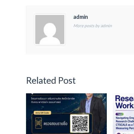
admin
More posts by admin
Related Post