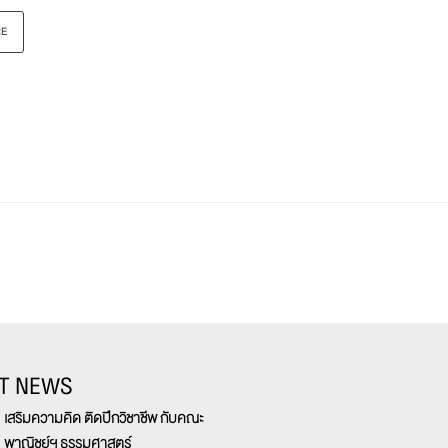
RE
T NEWS
เสริมความคิด ติดปีกวิชาชีพ กับคณะ
พาณิชย์ฯ ธรรมศาสตร์