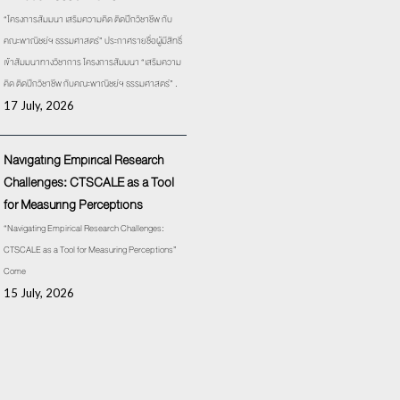
“โครงการสัมมนา เสริมความคิด ติดปีกวิชาชีพ กับ
คณะพาณิชย์ฯ ธรรมศาสตร์” ประกาศรายชื่อผู้มีสิทธิ์
เข้าสัมมนาทางวิชาการ โครงการสัมมนา “เสริมความ
คิด ติดปีกวิชาชีพ กับคณะพาณิชย์ฯ ธรรมศาสตร์” .
17 July, 2026
Navigating Empirical Research
Challenges: CTSCALE as a Tool
for Measuring Perceptions
“Navigating Empirical Research Challenges:
CTSCALE as a Tool for Measuring Perceptions”
Come
15 July, 2026