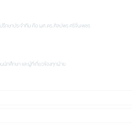
ที่ปรึกษาประจำทีม คือ ผศ.ดร.ศิลปพร ศรีจั่นเพชร
กศึกษา และผู้ที่เกี่ยวข้องทุกฝ่าย