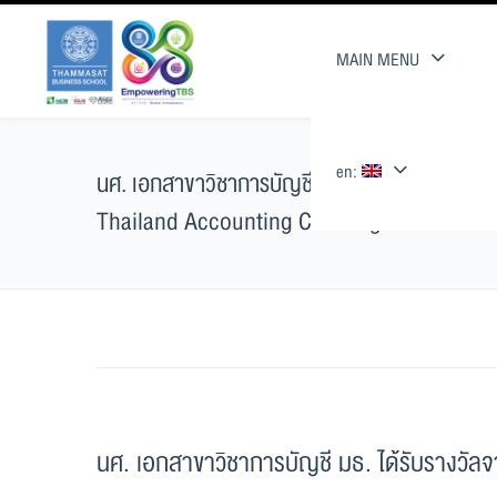
MAIN MENU
en:
นศ. เอกสาขาวิชาการบัญชี มธ. ได้รับรางวัลจากก
Thailand Accounting Challenge 2018
นศ. เอกสาขาวิชาการบัญชี มธ. ได้รับรางวัลจ