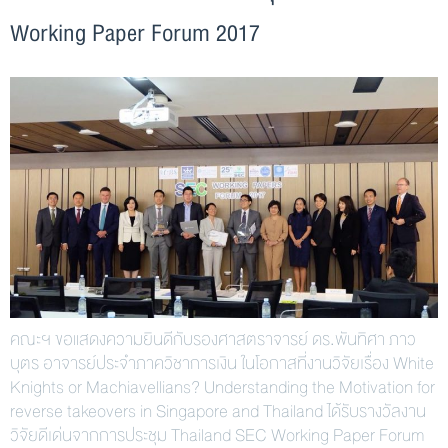
Working Paper Forum 2017
คณะฯ ขอแสดงความยินดีกับรองศาสตราจารย์ ดร.พันทิศา ภาว
บุตร อาจารย์ประจำภาควิชาการเงิน ในโอกาสที่งานวิจัยเรื่อง White
Knights or Machiavellians? Understanding the Motivation for
reverse takeovers in Singapore and Thailand ได้รับรางวัลงาน
วิจัยดีเด่นจากการประชุม Thailand SEC Working Paper Forum