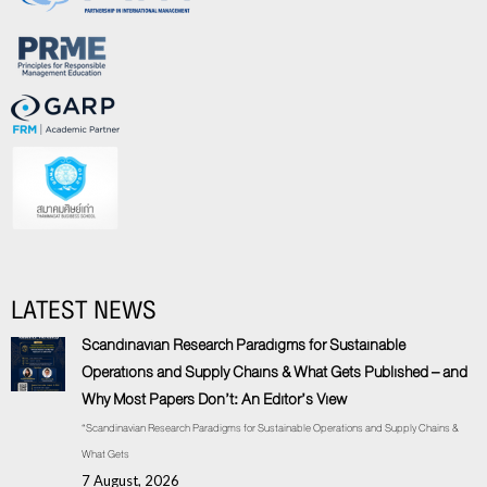
LATEST NEWS
Scandinavian Research Paradigms for Sustainable
Operations and Supply Chains & What Gets Published – and
Why Most Papers Don’t: An Editor’s View
“Scandinavian Research Paradigms for Sustainable Operations and Supply Chains &
What Gets
7 August, 2026