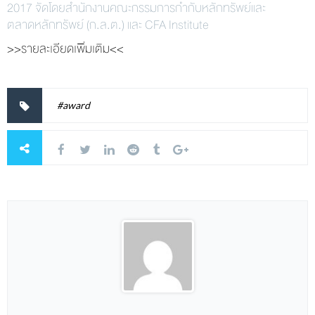
2017 จัดโดยสำนักงานคณะกรรมการกำกับหลักทรัพย์และ
ตลาดหลักทรัพย์ (ก.ล.ต.) และ CFA Institute
>>รายละเอียดเพิ่มเติม<<
#award