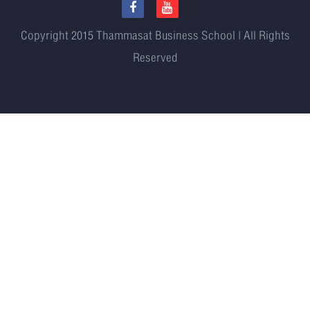
Copyright 2015
Thammasat Business School | All Rights
Reserved