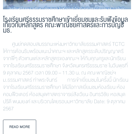
โรงเรียนศรีธรรมราชศึกษาเข้าเยี่ยมชมและรับฟังข้อมูล
เกี่ยวกับหลักสูตร คณะพาณิชยศาสตร์และการบัญชี
มธ.
ศูนย์ทดสอบสมรรถนะแห่งมหาวิทยาลัยธรรมศาสตร์ TCTC
ให้การต้อนรับพร้อมแนะนำคณะฯ และหลักสูตรระดับปริญญาตรี
จากพี่ๆ ตัวแทนแต่ละหลักสูตรของคณะฯ ให้กับคุณครูและนักเรียน
จากโรงเรียนศรีธรรมราชศึกษา จังหวัดนครศรีธรรมราช ในวันพุธที่
9 ตุลาคม 2567 เวลา 09.00 – 11.30 น. ณ คณะพาณิชย์ฯ
ม.ธรรมศาสตร์ ท่าพระจันทร์ การเข้าเยี่ยมชมในครั้งนี้ นักเรียน
จากโรงเรียนศรีธรรมราชศึกษา ได้มีโอกาสเยี่ยมชมห้องเรียน ห้อง
คอมพิวเตอร์ ห้องสมุดศาสตราจารย์สังเวียน อินทรวิชัย หอสมุด
ปรีดี พนมยงค์ และบริเวณโดยรอบมหาวิทยาลัย Date: 9 ตุลาคม
2567
READ MORE