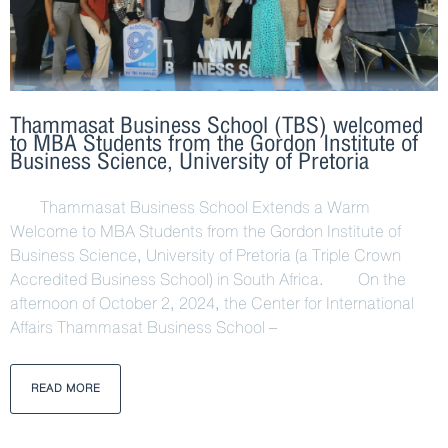
Thammasat Business School (TBS) welcomed
to MBA Students from the Gordon Institute of
Business Science, University of Pretoria
Thammasat Business School Extends a Warm
Welcome to MBA Students from the Gordon Institute of
Business Science, University of Pretoria (a Triple Crown
Accredited Business School) in South Africa. On the
afternoon of October 2, 2024, the Center for International
Affairs Thammasat Business School –
READ MORE