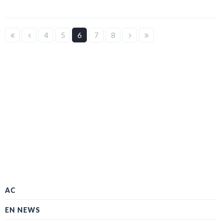
4
5
6
7
8
AC
EN NEWS