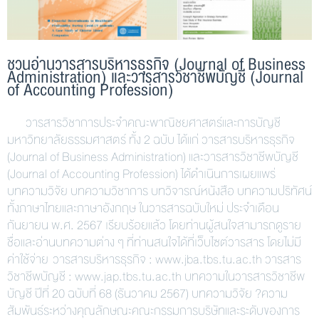
ชวนอ่านวารสารบริหารธุรกิจ (Journal of Business
Administration) และวารสารวิชาชีพบัญชี (Journal
of Accounting Profession)
วารสารวิชาการประจำคณะพาณิชยศาสตร์และการบัญชี
มหาวิทยาลัยธรรมศาสตร์ ทั้ง 2 ฉบับ ได้แก่ วารสารบริหารธุรกิจ
(Journal of Business Administration) และวารสารวิชาชีพบัญชี
(Journal of Accounting Profession) ได้ดำเนินการเผยแพร่
บทความวิจัย บทความวิชาการ บทวิจารณ์หนังสือ บทความปริทัศน์
ทั้งภาษาไทยและภาษาอังกฤษ ในวารสารฉบับใหม่ ประจำเดือน
กันยายน พ.ศ. 2567 เรียบร้อยแล้ว โดยท่านผู้สนใจสามารถดูราย
ชื่อและอ่านบทความต่าง ๆ ที่ท่านสนใจได้ที่เว็บไซต์วารสาร โดยไม่มี
ค่าใช้จ่าย วารสารบริหารธุรกิจ : www.jba.tbs.tu.ac.th วารสาร
วิชาชีพบัญชี : www.jap.tbs.tu.ac.th บทความในวารสารวิชาชีพ
บัญชี ปีที่ 20 ฉบับที่ 68 (ธันวาคม 2567) บทความวิจัย ?ความ
สัมพันธ์ระหว่างคุณลักษณะคณะกรรมการบริษัทและระดับของการ