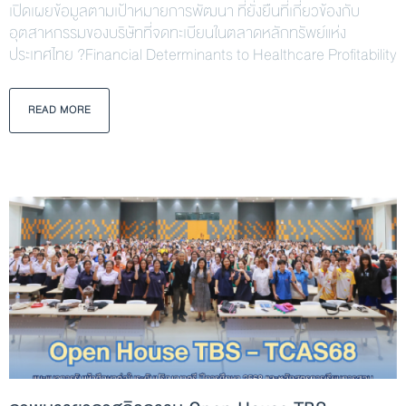
เปิดเผยข้อมูลตามเป้าหมายการพัฒนา ที่ยั่งยืนที่เกี่ยวข้องกับ
อุตสาหกรรมของบริษัทที่จดทะเบียนในตลาดหลักทรัพย์แห่ง
ประเทศไทย ?Financial Determinants to Healthcare Profitability
READ MORE