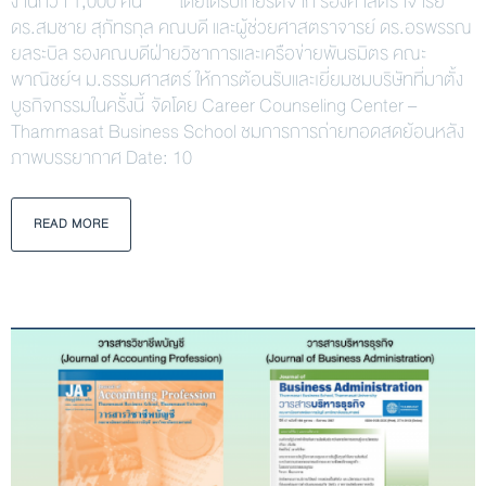
งานกว่า 1,000 คน โดยได้รับเกียรติจาก รองศาสตราจารย์
ดร.สมชาย สุภัทรกุล คณบดี และผู้ช่วยศาสตราจารย์ ดร.อรพรรณ
ยลระบิล รองคณบดีฝ่ายวิชาการและเครือข่ายพันธมิตร คณะ
พาณิชย์ฯ ม.ธรรมศาสตร์ ให้การต้อนรับและเยี่ยมชมบริษัทที่มาตั้ง
บูธกิจกรรมในครั้งนี้ จัดโดย Career Counseling Center –
Thammasat Business School ชมการการถ่ายทอดสดย้อนหลัง
ภาพบรรยากาศ Date: 10
READ MORE