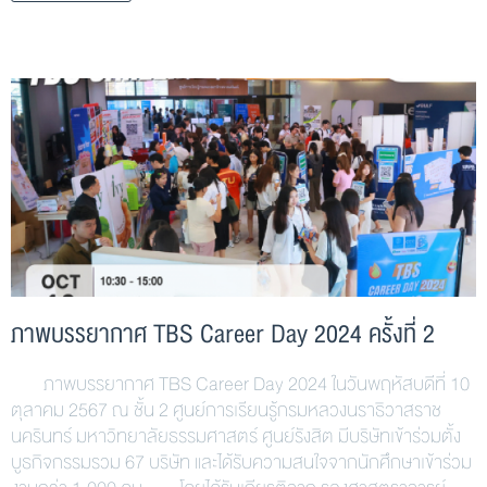
ภาพบรรยากาศ TBS Career Day 2024 ครั้งที่ 2
ภาพบรรยากาศ TBS Career Day 2024 ในวันพฤหัสบดีที่ 10
ตุลาคม 2567 ณ ชั้น 2 ศูนย์การเรียนรู้กรมหลวงนราธิวาสราช
นครินทร์ มหาวิทยาลัยธรรมศาสตร์ ศูนย์รังสิต มีบริษัทเข้าร่วมตั้ง
บูธกิจกรรมรวม 67 บริษัท และได้รับความสนใจจากนักศึกษาเข้าร่วม