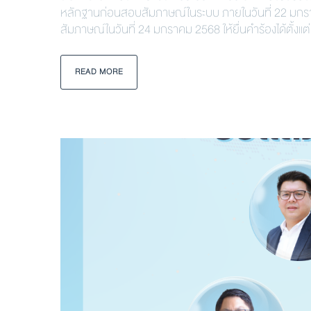
หลักฐานก่อนสอบสัมภาษณ์ในระบบ ภายในวันที่ 22 มกราค
สัมภาษณ์ในวันที่ 24 มกราคม 2568 ให้ยื่นคำร้องได้ตั้งแต่บ
READ MORE