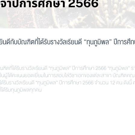
กับบัณฑิตที่ได้รับรางวัลเรียนดี “ทุนภูมิพล” ปีการศึ
ี่ได้รับรางวัลเรียนดี “ทุนภูมิพล” ปีการศึกษา 2566 “ทุนภูมิพล” ร
เป็นผู้ได้คะแนนยอดเยี่ยมในการสอบไล่วิชาเอกของแต่ละสาขา บัณฑิตคณ
ับรางวัลเรียนดี “ทุนภูมิพล” ปีการศึกษา 2566 จำนวน 12 คน ดังนี้
ได้รับทุนภูมิพลทุกคน