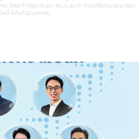
ม 2568 ที่ https://tcas1.tbs.tu.ac.th ?กรณีที่ไม่สามารถมาสอบ
ัดนี้ ถึงวันที่ 20 มกราคม