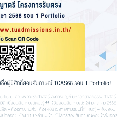
อผู้มีสิทธิ์สอบสัมภาษณ์ TCAS68 รอบ 1 Portfolio!
 Portfolio! คณะพาณิชยศาสตร์และการบัญชี มหาวิทยาลัยธรรมศาสตร์
ู้มีสิทธิ์สอบสัมภาษณ์ต้องรู้⏪ ?วันสอบสัมภาษณ์: 24 มกราคม 2568
ังสิต – ห้องรายงานตัว: ห้อง 408 เวลา (ตามรอบที่กำหนด) – ห้องสอบ
ู้ปกครอง: ห้อง 119 ?คำแนะนำ: ผู้มีสิทธิ์สอบสัมภาษณ์ต้องนำส่งเอก