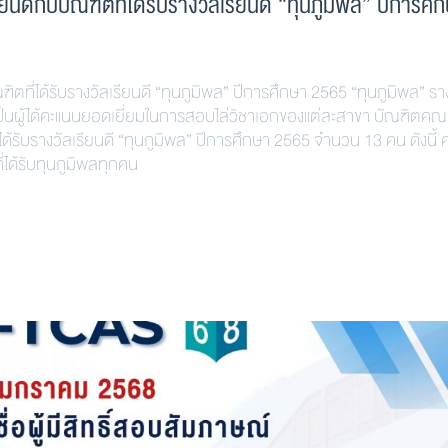
กับบัณฑิตที่ได้รับรางวัลเรียนดี “ทุนภูมิพล” ปีการศึ
่ได้รับรางวัลเรียนดี “ทุนภูมิพล” ปีการศึกษา 2565 “ทุนภูมิพล” รา
เป็นผู้ได้คะแนนยอดเยี่ยมในการสอบไล่วิชาเอกของแต่ละสาขา บัณฑิตคณ
ับรางวัลเรียนดี “ทุนภูมิพล” ปีการศึกษา 2565 จำนวน 13 คน ดังนี้
ได้รับทุนภูมิพลทุกคน