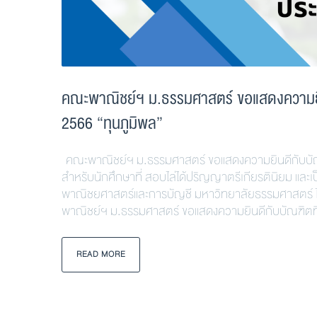
คณะพาณิชย์ฯ ม.ธรรมศาสตร์ ขอแสดงความยินดี
2566 “ทุนภูมิพล”
คณะพาณิชย์ฯ ม.ธรรมศาสตร์ ขอแสดงความยินดีกับบัณฑิตท
สำหรับนักศึกษาที่ สอบไล่ได้ปริญญาตรีเกียรตินิยม และ
พาณิชยศาสตร์และการบัญชี มหาวิทยาลัยธรรมศาสตร์ ได้ร
พาณิชย์ฯ ม.ธรรมศาสตร์ ขอแสดงความยินดีกับบัณฑิตที่
READ MORE