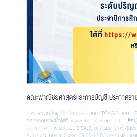
คณะพาณิชยศาสตร์และการบัญชี ประกาศรายชื่
ประกาศรายชื่อผู้มีสิทธิ์สอบสัมภาษณ์ TCAS68 รอบ 1
ตรวจสอบรายชื่อได้ที่: www.tuadmissions.in.th . ⏩ผ
สถานที่: อาคารเรียนรวม 3 (SC3) ม.ธรรมศาสตร์ ศูนย์ร
สัมภาษณ์: ห้อง 413 เวลา 09.00-12.00 น – ห้องรับรองผ