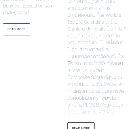
บริหารการปฏิบัติการ คณะ
Business Education รอง
พาณิชยศาสตร์และการ
ศาสตราจารย์
บัญชี ติดอันดับ The World’s
Top 2% Scientists จัดโดย
Stanford University เป็น 1 ใน 7
READ MORE
ของนักวิจัยของมหาวิทยาลัย
ธรรมศาสตร์ และ เป็นหนึ่งเดียว
ในด้านสังคมศาสตร์และ
มนุษยศาสตร์ การจัดอันดับนี้จะ
พิจารณาจากนักวิจัยทั่วโลกใน
สาขาต่างๆ โดยใช้ค่า
Composite Score ที่คำนวณ
จากจำนวนงานวิจัยตีพิมพ์และ
การได้รับการอ้างอิง ผลการจัด
อันดับนี้ได้รับการตีพิมพ์ใน
วารสาร PLOS Biology ข้อมูล
อ้างอิง Date: 31 ตุลาคม
READ MORE