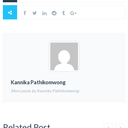
Kannika Pathikomwong
More posts by Kannika Pathikomwong
Related Post