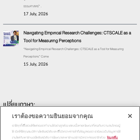
ธรรมศาสตร์” .
17 July, 2026
Navigating Empirical Research Challenges: CTSCALE as a
Tool for Measuring Perceptions
“Navigating Empirical Research Challenges: CTSCALE as a Tool for Measuring
Perceptions” Come
15 July, 2026
เปลี่ยนภาษา:
เราต้องขอความยินยอมจากคุณ
เราใช้คุกกี้เพื่อช่วยให้ไซต์ของเราทำงานได้อย่างถูกต้อง แสดงเนื้อหาและโฆษณาที่ตรงกับความสนใจของผู้
ใช้ เปิดให้ใช้คุณสมบัติทางโซเชียลมีเดีย และเพื่อวิเคราะห์การเข้าถึงข้อมูลของเรา เรายังแบ่งปันข้อมูลการใช้
งานไซต์กับพาร์ทเนอร์โซเชียลมีเดีย การโฆษณาและพาร์ทเนอร์การวิเคราะห์ของเราอีกด้วย
ข้อมูลเพิ่ม