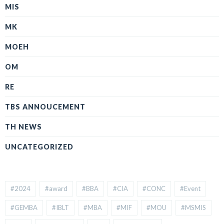
MIS
MK
MOEH
OM
RE
TBS ANNOUCEMENT
TH NEWS
UNCATEGORIZED
#2024
#award
#BBA
#CIA
#CONC
#Event
#GEMBA
#IBLT
#MBA
#MIF
#MOU
#MSMIS