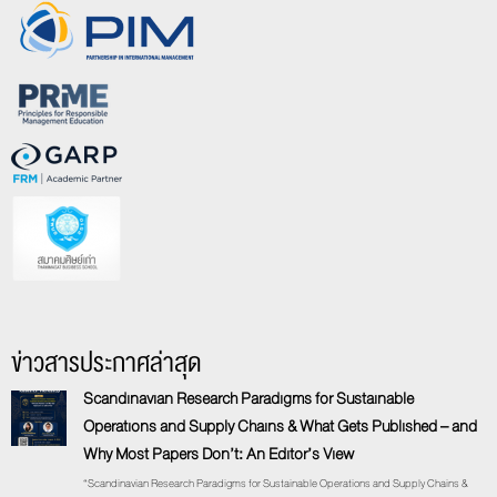
ข่าวสารประกาศล่าสุด
Scandinavian Research Paradigms for Sustainable
Operations and Supply Chains & What Gets Published – and
Why Most Papers Don’t: An Editor’s View
“Scandinavian Research Paradigms for Sustainable Operations and Supply Chains &