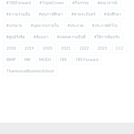
#TBSForward
#TripleCrown
#กิจกรรม
#คณาจารย์
#ความร่วมมือ
#ทุนการศึกษา
#ท่าพระจันทร์
#นักศึกษา
#บรรยาย
#บุคลากรภายใน
#ประกวด
#ประกาศทั่วไป
#ศูนย์รังสิต
#สัมมนา
#แสดงความยินดี
#ให้การต้อนรับ
2018
2019
2020
2021
2022
2023
CCC
IBMP
MK
MOEH
TBS
TBS Forward
ThammasatBusinessSchool