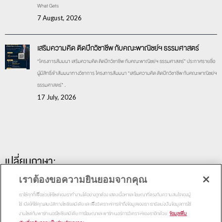
What Gets
7 August, 2026
เสริมความคิด ติดปีกวิชาชีพ กับคณะพาณิชย์ฯ ธรรมศาสตร์
“โครงการสัมมนา เสริมความคิด ติดปีกวิชาชีพ กับคณะพาณิชย์ฯ ธรรมศาสตร์” ประกาศรายชื่อ
ผู้มีสิทธิ์เข้าสัมมนาทางวิชาการ โครงการสัมมนา “เสริมความคิด ติดปีกวิชาชีพ กับคณะพาณิชย์ฯ
ธรรมศาสตร์” .
17 July, 2026
เปลี่ยนภาษา:
เราต้องขอความยินยอมจากคุณ
เราใช้คุกกี้เพื่อช่วยให้ไซต์ของเราทำงานได้อย่างถูกต้อง แสดงเนื้อหาและโฆษณาที่ตรงกับความสนใจของผู้
ใช้ เปิดให้ใช้คุณสมบัติทางโซเชียลมีเดีย และเพื่อวิเคราะห์การเข้าถึงข้อมูลของเรา เรายังแบ่งปันข้อมูลการใช้
งานไซต์กับพาร์ทเนอร์โซเชียลมีเดีย การโฆษณาและพาร์ทเนอร์การวิเคราะห์ของเราอีกด้วย
ข้อมูลเพิ่ม