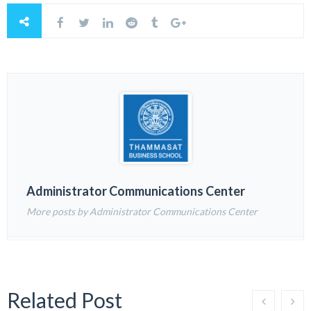
Administrator Communications Center
More posts by Administrator Communications Center
Related Post