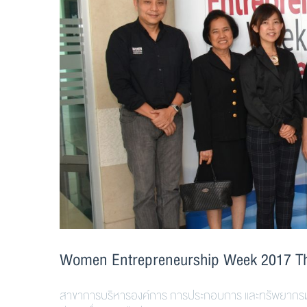
Women Entrepreneurship Week 2017 Th
สาขาการบริหารองค์การ การประกอบการ และทรัพยากรม