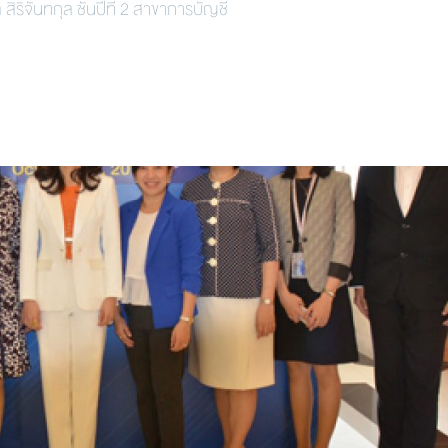
สิริจันทกุล ชั้นปีที่ 2 สาขาการบัญชี