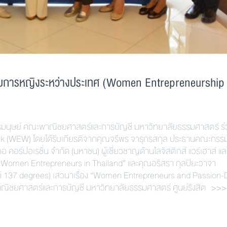
อบการหญิงระหว่างประเทศ (Women Entrepreneurship
นุษย์ คณะพาณิชยศาสตร์และการบัญชี มหาวิทยาลัยธรรมศาสตร์ ร่
ek (WEW) โดยได้รับเกียรติจากคุณจรีพร จารุกรสกุล ประธานคณะกรร
เอ คอร์ปอเรชั่น จำกัด (มหาชน) ผู้เชี่ยวชาญด้านโลจิสติกส์ แวร์เฮาส์ แ
Women Entrepreneurs in Thailand” และคุณอริสรา กุลปิยะวาจา
อนด์ 137 degrees) เสวนาเรื่อง “Women Entrepreneurs and Passion-
ณิชยศาสตร์และการบัญชี มหาวิทยาลัยธรรมศาสตร์ ศูนย์รังสิต >>>