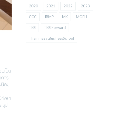
2020
2021
2022
2023
CCC
IBMP
MK
MOEH
TBS
TBS Forward
ThammasatBusinessSchool
วมเป็น
มการ
ละนิคม
Driven
สรุป