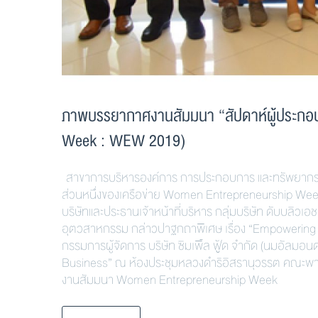
ภาพบรรยากาศงานสัมมนา “สัปดาห์ผู้ประก
Week : WEW 2019)
สาขาการบริหารองค์การ การประกอบการ และทรัพยากรม
ส่วนหนึ่งของเครือข่าย Women Entrepreneurship We
บริษัทและประธานเจ้าหน้าที่บริหาร กลุ่มบริษัท ดับบลิวเอช
อุตวสาหกรรม กล่าวปาฐกถาพิเศษ เรื่อง “Empowering 
กรรมการผู้จัดการ บริษัท ซิมเพิ้ล ฟู้ด จำกัด (นมอัลม
Business” ณ ห้องประชุมหลวงดำริอิสรานุวรรต คณะพา
งานสัมมนา Women Entrepreneurship Week