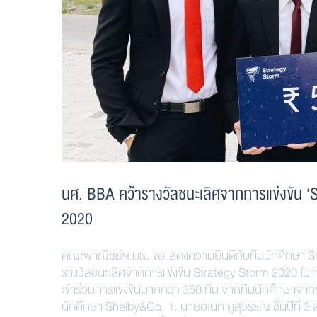
นศ. BBA คว้ารางวัลชนะเลิศจากการแข่งขัน 
2020
คณะพาณิชย์ฯ มธ. ขอแสดงความยินดีกับทีมนักศึกษา S
รางวัลชนะเลิศจากการแข่งขัน Strategy Storm 2020 ในกา
เข้าร่วมการแข่งขันมากกว่า 350 ทีม จากทีมนักศึกษาจากทั่
นักศึกษา Shelby&Co. 1. นายอเนก คูสุวรรณ ชั้นปีที่ 3 ส