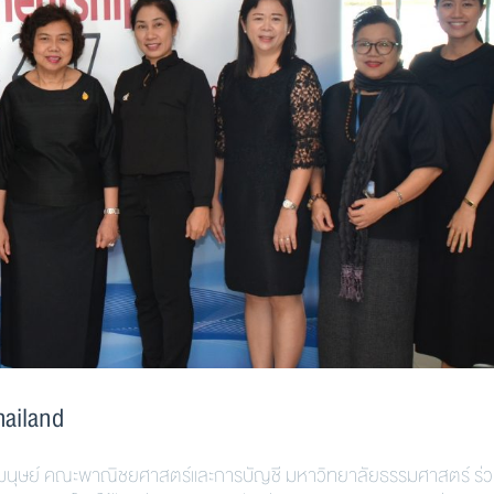
ailand
นุษย์ คณะพาณิชยศาสตร์และการบัญชี มหาวิทยาลัยธรรมศาสตร์ ร่ว