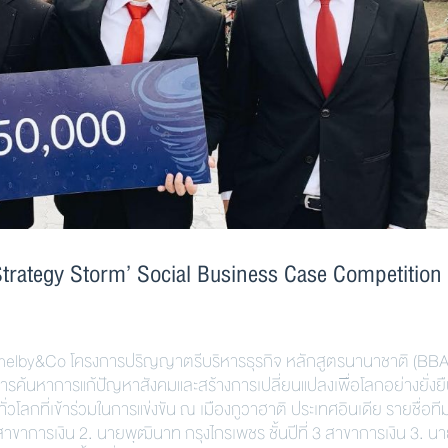
‘Strategy Storm’ Social Business Case Competition
helby&Co โครงการปริญญาตรีบริหารธุรกิจ หลักสูตรนานาชาติ (BBA)
รค้นหาการแก้ปัญหาสังคมและสร้างการเปลี่ยนแปลงเพื่อโลกอย่างยั่งยืน 
วโลกที่เข้าร่วมในการแข่งขัน ณ เมืองกูวาฮาติ ประเทศอินเดีย รายชื่อที
าขาการเงิน 2. นายพุฒินาท กรุงไกรเพชร ชั้นปีที่ 3 สาขาการเงิน 3. น