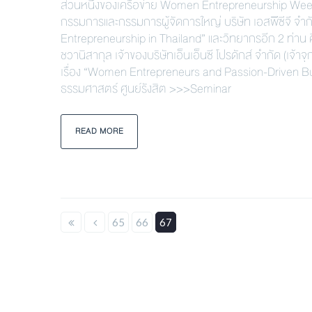
ส่วนหนึ่งของเครือข่าย Women Entrepreneurship Week
กรรมการและกรรมการผู้จัดการใหญ่ บริษัท เอสพีซีจี จ
Entrepreneurship in Thailand” และวิทยากรอีก 2 ท่าน
ชวานิสากุล เจ้าของบริษัทเอ็นเอ็นซี โปรดักส์ จำกัด (เ
เรื่อง “Women Entrepreneurs and Passion-Driven 
ธรรมศาสตร์ ศูนย์รังสิต >>>Seminar
READ MORE
65
66
67