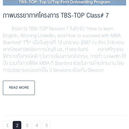
ภาพบรรยากาศโครงการ TBS-TOP Class# 7
โครงการ TBS-TOP Session 7 ในหัวข้อ “How to learn
English, Winning LinkedIn, and How to succeed with MBA
Stanford” ?✨ เมื่อวันศุกร์ที่ 12 มกราคม 2567 ณ ห้อง 316 คณะ
พาณิชยศาสตร์และการบัญชี มธ. ท่าพระจันทร์ คลาสที่ทุกคน
ได้ทราบถึงเทคนิคดี ๆ ในการเรียนภาษาอังกฤษ, การทำ LinkedIn ให้
ปัง รวมถึงการพิชิต MBA ที่ Stanford ช่วยในการย้ายสายงาน โดย
การบรรยายแบ่งออกเป็น 3 Sessions ด้วยกัน Session
READ MORE
1
2
3
4
5