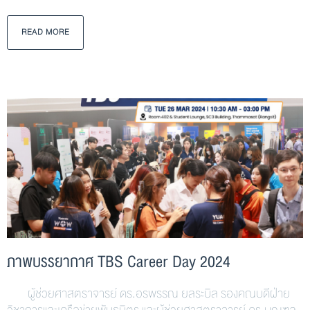
READ MORE
ภาพบรรยากาศ TBS Career Day 2024
ผู้ช่วยศาสตราจารย์ ดร.อรพรรณ ยลระบิล รองคณบดีฝ่าย