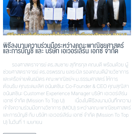
พิธีลงนามความร่วมมือระหว่างคณะพาณิชยศาสตร์
และการบัญชี และ บริษัท เอเวอร์เลิร์น เอกซ์ จำกัด
รองศาสตราจารย์ ดร.สมชาย สุภัทรกุล คณบดี พร้อมด้วย ผู้
ช่วยศาสตราจารย์ ดร.อรพรรณ ยลระบิล รองคณบดีฝ่ายวิชาการ
และเครือข่ายพันธมิตร คณะพาณิชย์ฯ ม.ธรรมศาสตร์ ให้การ
ต้อนรับ คุณระดมเลิศ อนันตชินะ Co-Founder & CEO คุณสุณิสา
อนันตชินะ Customer Experience Manager บริษัท เอเวอร์เลิร์น
เอกซ์ จำกัด (Mission To Top U) เนื่องในพิธีลงนามบันทึกความ
เข้าใจความร่วมมือทางวิชาการ (MOU) ระหว่างคณะพาณิชยศาสตร์
และการบัญชี กับ บริษัท เอเวอร์เลิร์น เอกซ์ จำกัด (Mission To Top
U) ในวันที่ 1 เมษายน