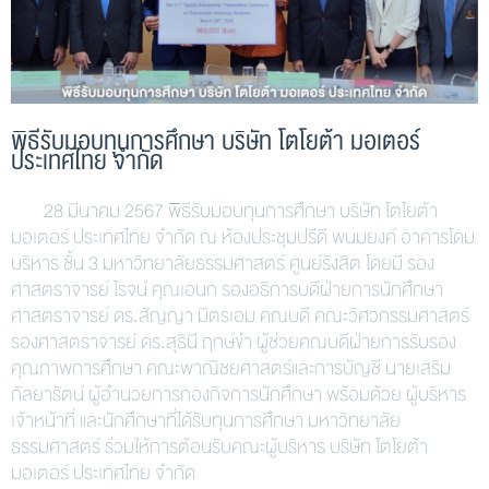
พิธีรับมอบทุนการศึกษา บริษัท โตโยต้า มอเตอร์
ประเทศไทย จำกัด
28 มีนาคม 2567 พิธีรับมอบทุนการศึกษา บริษัท โตโยต้า
มอเตอร์ ประเทศไทย จำกัด ณ ห้องประชุมปรีดี พนมยงค์ อาคารโดม
บริหาร ชั้น 3 มหาวิทยาลัยธรรมศาสตร์ ศูนย์รังสิต โดยมี รอง
ศาสตราจารย์ โรจน์ คุณเอนก รองอธิการบดีฝ่ายการนักศึกษา
ศาสตราจารย์ ดร.สัญญา มิตรเอม คณบดี คณะวิศวกรรมศาสตร์
รองศาสตราจารย์ ดร.สุธินี ฤกษ์ขำ ผู้ช่วยคณบดีฝ่ายการรับรอง
คุณภาพการศึกษา คณะพาณิชยศาสตร์และการบัญชี นายเสริม
กัลยารัตน์ ผู้อำนวยการกองกิจการนักศึกษา พร้อมด้วย ผู้บริหาร
เจ้าหน้าที่ และนักศึกษาที่ได้รับทุนการศึกษา มหาวิทยาลัย
ธรรมศาสตร์ ร่วมให้การต้อนรับคณะผู้บริหาร บริษัท โตโยต้า
มอเตอร์ ประเทศไทย จำกัด