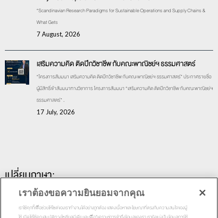
“Scandinavian Research Paradigms for Sustainable Operations and Supply Chains &
What Gets
7 August, 2026
เสริมความคิด ติดปีกวิชาชีพ กับคณะพาณิชย์ฯ ธรรมศาสตร์
“โครงการสัมมนา เสริมความคิด ติดปีกวิชาชีพ กับคณะพาณิชย์ฯ ธรรมศาสตร์” ประกาศรายชื่อ
ผู้มีสิทธิ์เข้าสัมมนาทางวิชาการ โครงการสัมมนา “เสริมความคิด ติดปีกวิชาชีพ กับคณะพาณิชย์ฯ
ธรรมศาสตร์” .
17 July, 2026
เปลี่ยนภาษา:
เราต้องขอความยินยอมจากคุณ
เราใช้คุกกี้เพื่อช่วยให้ไซต์ของเราทำงานได้อย่างถูกต้อง แสดงเนื้อหาและโฆษณาที่ตรงกับความสนใจของผู้
ใช้ เปิดให้ใช้คุณสมบัติทางโซเชียลมีเดีย และเพื่อวิเคราะห์การเข้าถึงข้อมูลของเรา เรายังแบ่งปันข้อมูลการใช้