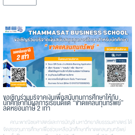
ขอเชิญร่วมบริจาคเงินเพื่อสนับทุนการศึกษาให้กับ
นักศึกษาที่มีผลการเรียนดีแต่ “ขาดแคลนทุนทรัพย์”
ลดหย่อนภาษี 2 เท่า
คณะพาณิชยศาสตร์และการบัญชี มหาวิทยาลัยธรรมศาสตร์ ได้
จัดสรรทุนการศึกษาเพื่อช่วยเหลือนักศึกษาที่ขาดแคลนทุนทรัพย์