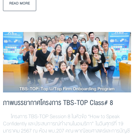
READ MORE
ภาพบรรยากาศโครงการ TBS-TOP Class# 8
โครงการ TBS-TOP Session 8 ในหัวข้อ “How to Speak
Confidently และประสบการณ์ทำงานในอเมริกา” ในวันศุกร์ที่ 19
มกราคม 2567 ณ ห้อง พบ.207 คณะพาณิชยศาสตร์และการบัญชี