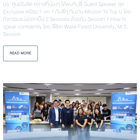
มธ. ศูนย์รังสิต คลาสที่น้องๆ ได้พบกับพี่ Guest Speaker สุด
Exclusive พร้อม 1-on-1 กับพี่ๆ ทีมงาน Mission To Top U โดย
กิจกรรมแบ่งออกเป็น 2 Sessions ด้วยกัน Session 1 How to
speak confidently โดย พี่ซีเค Wake Forest University, M.S.
Session
READ MORE