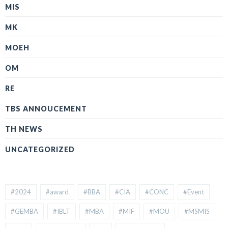
MIS
MK
MOEH
OM
RE
TBS ANNOUCEMENT
TH NEWS
UNCATEGORIZED
#2024
#award
#BBA
#CIA
#CONC
#Event
#GEMBA
#IBLT
#MBA
#MIF
#MOU
#MSMIS