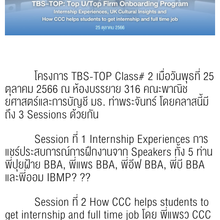
โครงการ TBS-TOP Class# 2 เมื่อวันพุธที่ 25
ตุลาคม 2566 ณ ห้องบรรยาย 316 คณะพาณิช
ยศาสตร์และการบัญชี มธ. ท่าพระจันทร์ โดยคลาสนี้มี
ถึง 3 Sessions ด้วยกัน
Session ที่ 1 Internship Experiences การ
แชร์ประสบการณ์การฝึกงานจาก Speakers ทั้ง 5 ท่าน
พี่ปุยฝ้าย BBA, พี่แพร BBA, พี่อีฟ BBA, พี่บี BBA
และพี่ออม IBMP? ??
Session ที่ 2 How CCC helps students to
get internship and full time job โดย พี่แพรว CCC