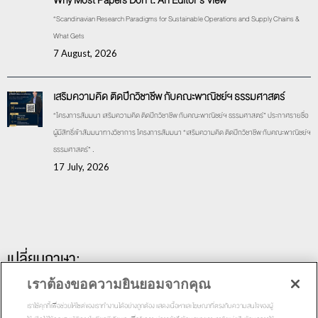
Why Most Papers Don’t: An Editor’s View
“Scandinavian Research Paradigms for Sustainable Operations and Supply Chains &
What Gets
7 August, 2026
เสริมความคิด ติดปีกวิชาชีพ กับคณะพาณิชย์ฯ ธรรมศาสตร์
“โครงการสัมมนา เสริมความคิด ติดปีกวิชาชีพ กับคณะพาณิชย์ฯ ธรรมศาสตร์” ประกาศรายชื่อ
ผู้มีสิทธิ์เข้าสัมมนาทางวิชาการ โครงการสัมมนา “เสริมความคิด ติดปีกวิชาชีพ กับคณะพาณิชย์ฯ
ธรรมศาสตร์” .
17 July, 2026
เปลี่ยนภาษา:
เราต้องขอความยินยอมจากคุณ
เราใช้คุกกี้เพื่อช่วยให้ไซต์ของเราทำงานได้อย่างถูกต้อง แสดงเนื้อหาและโฆษณาที่ตรงกับความสนใจของผู้