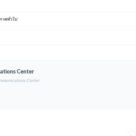
าศทั่วไป
ations Center
ommunications Center