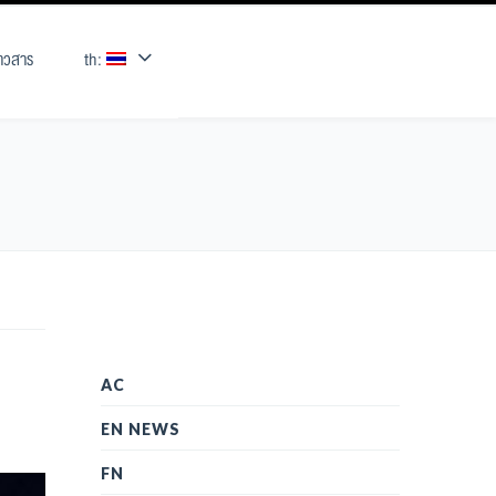
่าวสาร
th:
AC
EN NEWS
FN