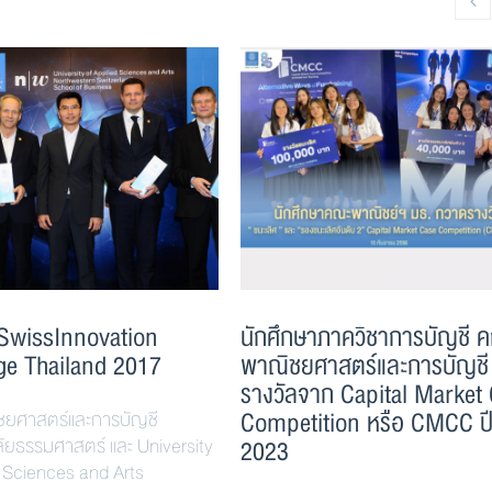
 SwissInnovation
นักศึกษาภาควิชาการบัญชี 
ge Thailand 2017
พาณิชยศาสตร์และการบัญชี 
รางวัลจาก Capital Market
Competition หรือ CMCC ป
ยศาสตร์และการบัญชี
ัยธรรมศาสตร์ และ University
2023
d Sciences and Arts