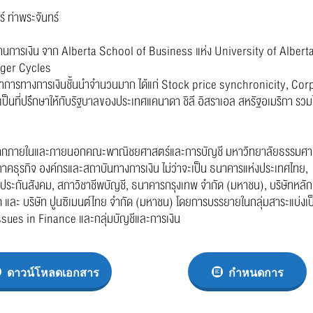
ท่าพระจันทร์
านการเงิน จาก Alberta School of Business แห่ง University of Albert
erger Cycles
ชาการทางการเงินชั้นนำจำนวนมาก ได้แก่ Stock price synchronicity, Cor
็นที่ปรึกษาให้กับรัฐบาลของประเทศแคนาดา ชิลี อิสราเอล สหรัฐอเมริกา รวม
้งจากภายในและภายนอกคณะพาณิชยศาสตร์และการบัญชี มหาวิทยาลัยธรรมศา
ธุรกิจ องค์กรและสถาบันทางการเงิน ไม่ว่าจะเป็น ธนาคารแห่งประเทศไทย,
ระกันสังคม, สภาวิชาชีพบัญชี, ธนาคารกรุงเทพ จำกัด (มหาชน), บริษัทหลัก
ัด และ บริษัท ปูนซิเมนต์ไทย จำกัด (มหาชน) โดยการบรรยายในกลุ่มสาระแบ่งเป
 Issues in Finance และกลุ่มบัญชีและการเงิน
ดาวน์โหลดเอกสาร
กำหนดการ