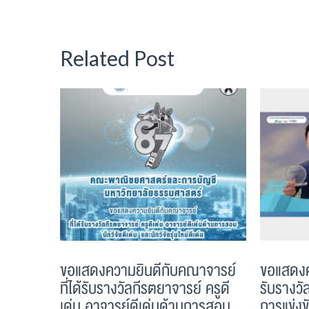
Related Post
ขอแสดงความยินดีกับคณาจารย์
ขอแสดงค
ที่ได้รับรางวัลกีรตยาจารย์ ครูดี
รับรางวั
เด่น อาจารย์ดีเด่นด้านการสอน
การแข่งข