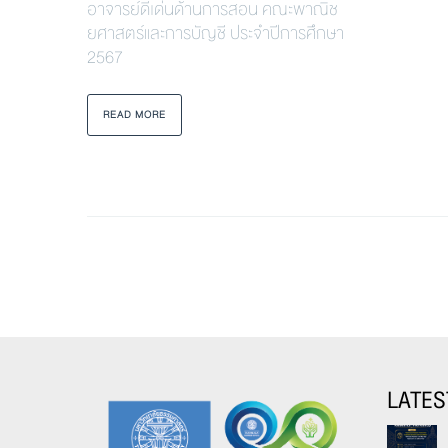
อาจารย์ดีเด่นด้านการสอน คณะพาณิช
ยศาสตร์และการบัญชี ประจำปีการศึกษา
2567
READ MORE
LATES