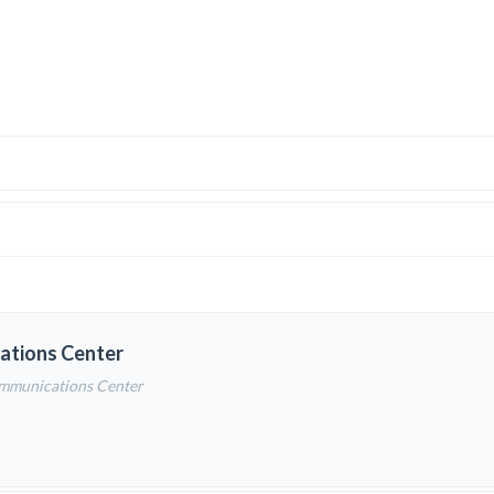
ations Center
ommunications Center