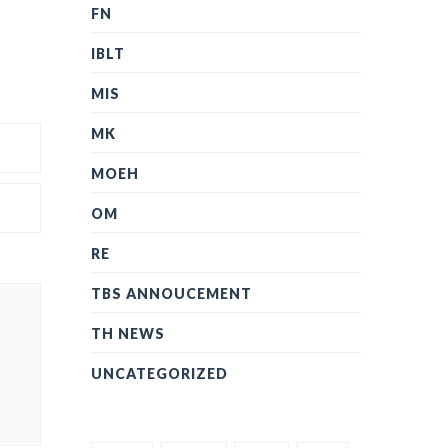
FN
IBLT
MIS
MK
MOEH
OM
RE
TBS ANNOUCEMENT
TH NEWS
UNCATEGORIZED