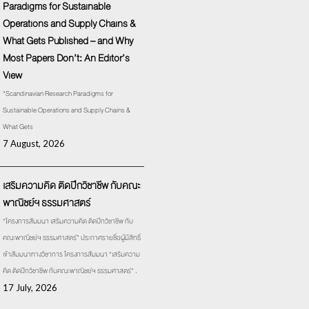
Paradigms for Sustainable
Operations and Supply Chains &
What Gets Published – and Why
Most Papers Don’t: An Editor’s
View
“Scandinavian Research Paradigms for
Sustainable Operations and Supply Chains &
What Gets
7 August, 2026
เสริมความคิด ติดปีกวิชาชีพ กับคณะ
พาณิชย์ฯ ธรรมศาสตร์
“โครงการสัมมนา เสริมความคิด ติดปีกวิชาชีพ กับ
คณะพาณิชย์ฯ ธรรมศาสตร์” ประกาศรายชื่อผู้มีสิทธิ์
เข้าสัมมนาทางวิชาการ โครงการสัมมนา “เสริมความ
คิด ติดปีกวิชาชีพ กับคณะพาณิชย์ฯ ธรรมศาสตร์” .
17 July, 2026