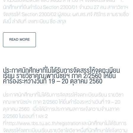
จำนวนรับเต็มโควตาแล้ว ดังนั้น สาขาวิชาฯ จึงจัดสรรให้ดังนี้ 1.
นักศึกษาที่ยืนคำร้อง Section 2300/01 จำนวน 27 คน สาขาวิชาฯ
จัดสรรให้ Section 2300/02 ผู้สอน: ผศ.ดร.ศจี ศิริไกร ตามรายชื่อ
ดังนี้ ลำดับที่ เลขทะเบียน ชื่อ-สกุล
READ MORE
ประกาศนักศึกษาที่ไม่ได้รับการจัดสรรให้จดทะเบียน
เรียน รายวิชาคณะพาณิชย์ฯ ภาค 2/2560 ให้ยื่น
คำร้องระหว่างวันที่ 19 – 20 ตุลาคม 2560
ประกาศนักศึกษาที่ไม่ได้รับการจัดสรรให้จดทะเบียนเรียน รายวิชา
คณะพาณิชย์ฯ ภาค 2/2560 ให้ยื่นคำร้องระหว่างวันที่ 19 – 20
ตุลาคม 2560 เมื่อได้มีการประกาศผลการแจ้งความจำนงภาค
2/2560 ในรอบที่ 1 และ 2
ที่ http://www.tbs.tu.ac.th/registration และนักศึกษาไม่ได้รับการ
จัดสรรให้จดทะเบียนเรียนรายวิชาใดวิชาหนึ่งที่นักศึกษาได้แจ้งความ