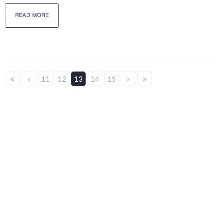
READ MORE
11
12
13
14
15