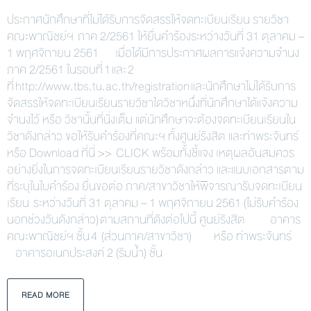
ประกาศนักศึกษาที่ไม่ได้รับการจัดสรรให้จดทะเบียนเรียน รายวิชา
คณะพาณิชย์ฯ ภาค 2/2561 ให้ยื่นคำร้องระหว่างวันที่ 31 ตุลาคม –
1 พฤศจิกายน 2561 เมื่อได้มีการประกาศผลการแจ้งความจำนง
ภาค 2/2561 ในรอบที่ 1 และ 2
ที่ http://www.tbs.tu.ac.th/registration และนักศึกษาไม่ได้รับการ
จัดสรรให้จดทะเบียนเรียนรายวิชาใดวิชาหนึ่งที่นักศึกษาได้แจ้งความ
จำนงไว้ หรือ วิชานั้นที่นั่งเต็ม แต่นักศึกษาจะต้องจดทะเบียนเรียนใน
วิชาดังกล่าว ขอให้รับคำร้องที่คณะฯ ทั้งศูนย์รังสิต และท่าพระจันทร์
หรือ Download ที่นี่ >> CLICK พร้อมทั้งชี้แจง เหตุผลอันสมควร
อย่างยิ่งในการจดทะเบียนเรียนรายวิชาดังกล่าว และแนบเอกสารตาม
ที่ระบุในใบคำร้อง ยื่นขอต่อ ภาค/สาขาวิชาให้พิจารณารับจดทะเบียน
เรียน ระหว่างวันที่ 31 ตุลาคม – 1 พฤศจิกายน 2561 (ไม่รับคำร้อง
นอกช่วงวันดังกล่าว) ตามสถานที่ดังต่อไปนี้ ศูนย์รังสิต อาคาร
คณะพาณิชย์ฯ ชั้น 4 (ส่วนภาค/สาขาวิชา) หรือ ท่าพระจันทร์
อาคารอเนกประสงค์ 2 (ริมน้ำ) ชั้น
READ MORE