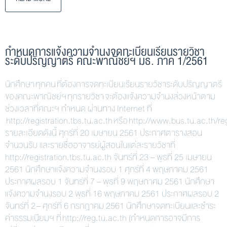
กำหนดการแจ้งความจำนงจดทะเบียนเรียนรายวิชา
ระดับปริญญาตรี คณะพาณิชย์ฯ มธ. ภาค 1/2561
นักศึกษา ทุกคน ที่ต้องการจดทะเบียนเรียนรายวิชาระดับปริญญาตรี
ของคณะพาณิชย์ฯ ทุกรายวิชา จะต้องแจ้งความจำนงล่วงหน้าตาม
ช่วงเวลาที่คณะฯ กำหนด ผ่านทาง Internet ที่
http://registration.tbs.tu.ac.th หรือ http://www.bus.tu.ac.th/re
รายละเอียดดังนี้ ศุกร์ที่ 20 เมษายน 2561 ประกาศตารางสอน
จำนวนรับ และรายชื่ออาจารย์ผู้สอนในแต่ละรายวิชาที่
http://registration.tbs.tu.ac.th จันทร์ที่ 23 – พุธที่ 25 เมษายน
2561 นักศึกษาแจ้งความจำนงรอบ 1 ศุกร์ที่ 4 พฤษภาคม 2561
ประกาศผลรอบ 1 จันทร์ที่ 7 – พุธที่ 9 พฤษภาคม 2561 นักศึกษา
แจ้งความจำนงรอบ 2 พุธที่ 16 พฤษภาคม 2561 ประกาศผลรอบ 2
จันทร์ที่ 2 – ศุกร์ที่ 6 กรกฎาคม 2561 นักศึกษาจดทะเบียนและชำระ
ค่าธรรมเนียมฯ ที่ http://reg.tu.ac.th (กำหนดการอาจมีการ