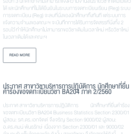
รอบที่ 3 นักศึกษาจะไม่สามารถแจ้งความจำนงในรายวิชาที่เต็มไปแล้ว
ได้ และนักศึกษาที่ไม่ได้ยืนยันในระบบการจดทะเบียนเรียน (Reg) ระบบ
การจดทะเบียน (Reg) จะลบที่นั่งของนักศึกษาทิ้งทันที แต่ระบบการ
แจ้งความจำนงของคณะฯ จะบันทึกการได้รับการจัดสรรที่นั่งทั้ง 2
รอบไว้ ทำให้นักศึกษาไม่สามารถขอวิชาเดิมในเวลาใหม่ หรือวิชาใหม่
ในเวลาเดิมได้ และคณะฯ
READ MORE
ประกาศ สาขาวิชาบริหารการปฏิบัติการ นักศึกษาที่ยื่น
คำร้องขอจดทะเบียนวิชา BA204 ภาค 2/2560
ประกาศ สาขาวิชาบริหารการปฏิบัติการ นักศึกษาที่ยื่นคำร้อง
ขอจดทะเบียนวิชา BA204 Business Statistics Section 2300/01
ผู้สอน: รศ.ดร.เอกจิตต์ จึงเจริญ Section 9000/02 ผู้สอน:
อ.ดร.คมน์ พันธรักษ์ เนื่องจาก Section 2300/01 และ 9000/02