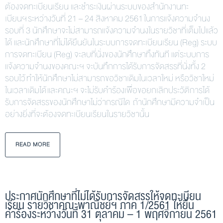
ต้องจดทะเบียนเรียน และชำระเงินผ่านระบบของสำนักงานทะ
เบียนฯ ระหว่างวันที่ 21 – 24 สิงหาคม 2561 ในการแจ้งความจำนง
รอบที่ 3 นักศึกษาจะไม่สามารถแจ้งความจำนงในรายวิชาที่เต็มไปแล้ว
ได้ และนักศึกษาที่ไม่ได้ยืนยันในระบบการจดทะเบียนเรียน (Reg) ระบบ
การจดทะเบียน (Reg) จะลบที่นั่งของนักศึกษาทิ้งทันที แต่ระบบการ
แจ้งความจำนงของคณะฯ จะบันทึกการได้รับการจัดสรรที่นั่งทั้ง 2
รอบไว้ ทำให้นักศึกษาไม่สามารถขอวิชาเดิมในเวลาใหม่ หรือวิชาใหม่
ในเวลาเดิมได้ และคณะฯ จะไม่รับคำร้องเพื่อขอยกเลิกประวัติการได้
รับการจัดสรรของนักศึกษาไม่ว่ากรณีใด ถ้านักศึกษามีความจำเป็น
อย่างยิ่งที่จะต้องจดทะเบียนเรียนในรายวิชานั้น
READ MORE
ประกาศนักศึกษาที่ไม่ได้รับการจัดสรรให้จดทะเบียน
เรียน รายวิชาคณะพาณิชย์ฯ ภาค 1/2561 ให้ยื่น
คำร้องระหว่างวันที่ 31 ตุลาคม – 1 พฤศจิกายน 2561