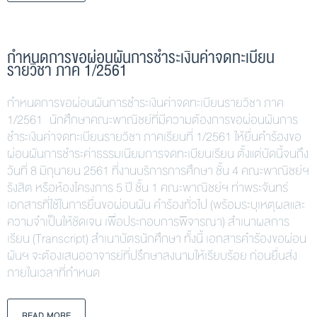
กำหนดการขอผ่อนผันการชำระเงินค่าจดทะเบียน
รายวิชา ภาค 1/2561
กำหนดการขอผ่อนผันการชำระเงินค่าจดทะเบียนรายวิชา ภาค
1/2561 นักศึกษาคณะพาณิชย์ที่มีความต้องการขอผ่อนผันการ
ชำระเงินค่าจดทะเบียนรายวิชา ภาคเรียนที่ 1/2561 ให้ยื่นคำร้องขอ
ผ่อนผันการชำระค่าธรรมเนียมการจดทะเบียนเรียน ตั้งแต่บัดนี้จนถึง
วันที่ 8 มิถุนายน 2561 ที่งานบริการการศึกษา ชั้น 4 คณะพาณิชย์ฯ
รังสิต หรือห้องโครงการ 5 ปี ชั้น 1 คณะพาณิชย์ฯ ท่าพระจันทร์
เอกสารที่ใช้ในการยื่นขอผ่อนผัน คำร้องทั่วไป (พร้อมระบุเหตุผลและ
ความจำเป็นให้ชัดเจน เพื่อประกอบการพิจารณา) สำเนาผลการ
เรียน (Transcript) สำเนาบัตรนักศึกษา ทั้งนี้ เอกสารคำร้องขอผ่อน
ผันฯ จะต้องเสนออาจารย์ที่ปรึกษาลงนามให้เรียบร้อย ก่อนยื่นส่ง
ภายในเวลาที่กำหนด
READ MORE