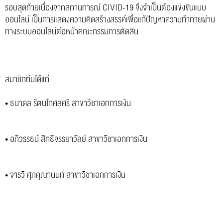
รอบสุดท้ายเนื่องจากสถานการณ์ CIVID-19 จึงจำเป็นต้องแข่งขันแบบ
ออนไลน์ เป็นการแสดงความคิดสร้างสรรค์เพื่อแก้ปัญหาความท้าทายผ่าน
ทางระบบออนไลน์ต่อหน้าคณะกรรมการตัดสิน
สมาชิกทีมได้แก่
• ธนาดล รัตนโกศลศรี สาขาวิชาเอกการเงิน
• อภิวรรธน์ สิทธิจรรยาวัลย์ สาขาวิชาเอกการเงิน
• จารวี ศุภคุณานนท์ สาขาวิชาเอกการเงิน