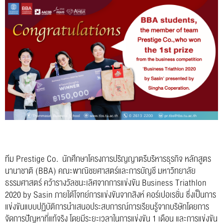
ทีม Prestige Co. นักศึกษาโครงการปริญญาตรีบริหารธุรกิจ หลักสูตร
นานาชาติ (BBA) คณะพาณิชยศาสตร์และการบัญชี มหาวิทยาลัย
ธรรมศาสตร์ คว้ารางวัลชนะเลิศจากการแข่งขัน Business Triathlon
2020 by Sasin ภายใต้โจทย์การแข่งขันจากสิงห์ คอร์เปอเรชั่น ซึ่งเป็นการ
แข่งขันแบบปฏิบัติการนำเสนอประสบการณ์การเรียนรู้จากบริษัทโดยการ
จัดการปัญหาที่แท้จริง โดยมีระยะเวลาในการแข่งขัน 1 เดือน และการแข่งขัน