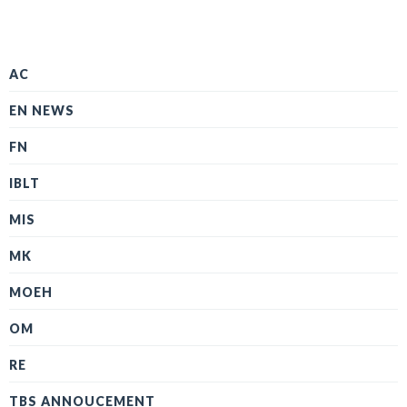
AC
EN NEWS
FN
IBLT
MIS
MK
MOEH
OM
RE
TBS ANNOUCEMENT