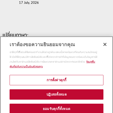
17 July, 2026
เปลี่ยนภาษา:
เราต้องขอความยินยอมจากคุณ
เราใช้คุกกี้เพื่อช่วยให้ไซต์ของเราทำงานได้อย่างถูกต้อง แสดงเนื้อหาและโฆษณาที่ตรงกับความสนใจของผู้
ใช้ เปิดให้ใช้คุณสมบัติทางโซเชียลมีเดีย และเพื่อวิเคราะห์การเข้าถึงข้อมูลของเรา เรายังแบ่งปันข้อมูลการใช้
งานไซต์กับพาร์ทเนอร์โซเชียลมีเดีย การโฆษณาและพาร์ทเนอร์การวิเคราะห์ของเราอีกด้วย
ข้อมูลเพิ่ม
เติมเกี่ยวกับความเป็นส่วนตัวของคุณ
การตั้งค่าคุกกี้
Copyright 2015
Thammasat Business School | All Rights
ปฏิเสธทั้งหมด
Reserved
ยอมรับคุกกี้ทั้งหมด