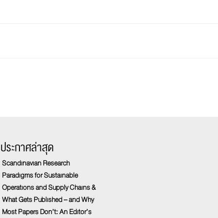
รประกาศล่าสุด
Scandinavian Research
Paradigms for Sustainable
Operations and Supply Chains &
What Gets Published – and Why
Most Papers Don’t: An Editor’s