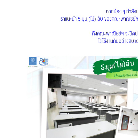
หากน้อง ๆ กำลังม
เราแนะนำ 5 มุม (ไม่) ลับ ของคณะพาณิชย์ฯ
ถึงคณะพาณิชย์ฯ จะปิดปรับ
ได้ใช้งานกันอย่างสบา