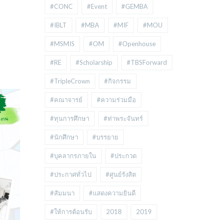
#CONC
#Event
#GEMBA
#IBLT
#MBA
#MIF
#MOU
#MSMIS
#OM
#Openhouse
#RE
#Scholarship
#TBSForward
#TripleCrown
#กิจกรรม
#คณาจารย์
#ความร่วมมือ
#ทุนการศึกษา
#ท่าพระจันทร์
#นักศึกษา
#บรรยาย
#บุคลากรภายใน
#ประกวด
#ประกาศทั่วไป
#ศูนย์รังสิต
#สัมมนา
#แสดงความยินดี
#ให้การต้อนรับ
2018
2019