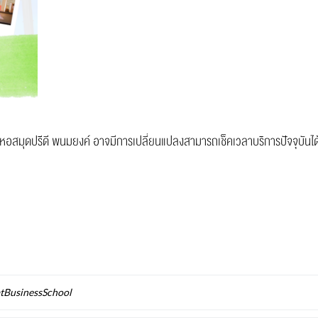
ะหอสมุดปรีดี พนมยงค์ อาจมีการเปลี่ยนแปลงสามารถเช็คเวลาบริการปัจจุบันได้ท
BusinessSchool