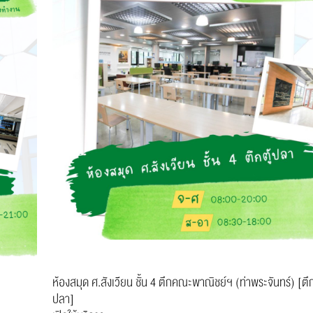
ห้องสมุด ศ.สังเวียน ชั้น 4 ตึกคณะพาณิชย์ฯ (ท่าพระจันทร์) [ตึก
ปลา]