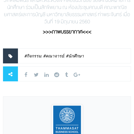
วิเทศสัมพันธ์ และผศ.ดร.ดวงใจ หล่อธนวณิชย์ รองคณบดีฝ่ายการ
นักศึกษา ร่วมเป็นสักขีพยาน ณ ห้องประชุมคณบดี คณะพาณิช
ยศาสตร์และการบัญชี มหาวิทยาลัยธรรมศาสตร์ ท่าพระจันทร์ เมื่อ
วันที่ 19 มิถุนายน 2560
>>>ภาพบรรยากาศ<<<
#กิจกรรม
,
#คณาจารย์
,
#นักศึกษา