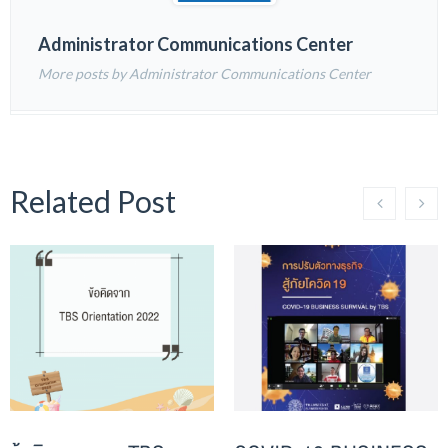
Administrator Communications Center
More posts by Administrator Communications Center
Related Post