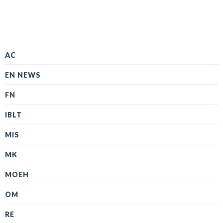
AC
EN NEWS
FN
IBLT
MIS
MK
MOEH
OM
RE