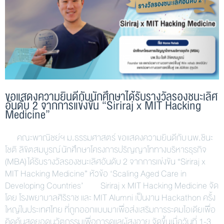
ขอแสดงความยินดีกับนักศึกษาได้รับรางวัลรองชนะเลิศ
อันดับ 2 จากการแข่งขัน “Siriraj x MIT Hacking
Medicine”
คณะพาณิชย์ฯ ม.ธรรมศาสตร์ ขอแสดงความยินดีกับ นพ.ชินะ
โชติ ลิขิตสมบูรณ์ นักศึกษาโครงการปริญญาโททางบริหารธุรกิจ
(MBA) ได้รับรางวัลรองชนะเลิศอันดับ 2 จากการแข่งขัน “Siriraj x
MIT Hacking Medicine” หัวข้อ ‘Scaling Aged Care in
Developing Countries’ Siriraj x MIT Hacking Medicine จัด
โดย โรงพยาบาลศิริราช และ MIT Alumni เป็นงาน Hackathon ครั้ง
ใหญ่ในประเทศไทย ที่ถูกออกแบบมาเพื่อส่งเสริมการระดมไอเดียเพื่อ
คิดค้นสุดยอดนวัตกรรมเพื่อการดูแลผู้สูงอายุ จัดขึ้นเมื่อวันที่ 1-3