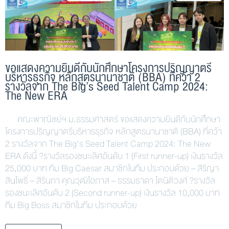
ขอแสดงความยินดีกับนักศึกษาโครงการปริญญาตรี
บริหารธุรกิจ หลักสูตรนานาชาติ (BBA) ที่คว้า 2
รางวัลจาก The Big’s Seed Talent Camp 2024:
The New ERA
คณะพาณิชย์ฯ ม.ธรรมศาสตร์ ขอแสดงความยินดีกับนักศึกษา
โครงการปริญญาตรีบริหารธุรกิจ หลักสูตรนานาชาติ (BBA) ที่คว้า
2 รางวัลจาก The Big’s Seed Talent Camp 2024: The New
ERA ดังนี้ ?รางวัลรองชนะเลิศอันดับ 1 (First runner-up) เงินรางวัล
25,000 บาท ทีม Big Caesar สมาชิกในทีม ประกอบด้วย – สิริญา
สินโพธิ์ – สิรินภา คุณวุฒิโอภาส – ธรรมธาดา โตนิติวงศ์ ?รางวัล
รองชนะเลิศอันดับ 2 (Second runner-up) เงินรางวัล 10,000 บาท
ทีม Big Boss สมาชิกในทีม ประกอบด้วย