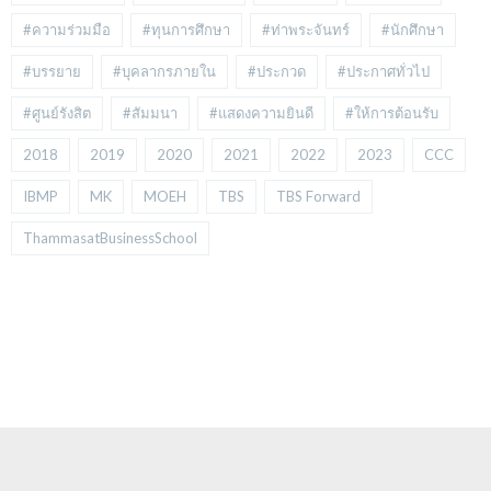
#ความร่วมมือ
#ทุนการศึกษา
#ท่าพระจันทร์
#นักศึกษา
#บรรยาย
#บุคลากรภายใน
#ประกวด
#ประกาศทั่วไป
#ศูนย์รังสิต
#สัมมนา
#แสดงความยินดี
#ให้การต้อนรับ
2018
2019
2020
2021
2022
2023
CCC
IBMP
MK
MOEH
TBS
TBS Forward
ThammasatBusinessSchool