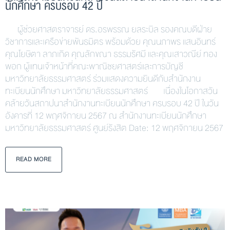
นักศึกษา ครบรอบ 42 ปี
ผู้ช่วยศาสตราจารย์ ดร.อรพรรณ ยลระบิล รองคณบดีฝ่าย
วิชาการและเครือข่ายพันธมิตร พร้อมด้วย คุณนภาพร แสนอินทร์
คุณโยษิตา ลาภเกิด คุณลักขณา ธรรมรัศมี และคุณเสาวณีย์ ทอง
พอก ผู้แทนเจ้าหน้าที่คณะพาณิชยศาสตร์และการบัญชี
มหาวิทยาลัยธรรมศาสตร์ ร่วมแสดงความยินดีกับสำนักงาน
ทะเบียนนักศึกษา มหาวิทยาลัยธรรมศาสตร์ เนื่องในโอกาสวัน
คล้ายวันสถาปนาสำนักงานทะเบียนนักศึกษา ครบรอบ 42 ปี ในวัน
อังคารที่ 12 พฤศจิกายน 2567 ณ สำนักงานทะเบียนนักศึกษา
มหาวิทยาลัยธรรมศาสตร์ ศูนย์รังสิต Date: 12 พฤศจิกายน 2567
READ MORE