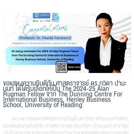
ขอแสดงความยินดีกับ ศาสตราจารย์ ดร.ภวิดา ปานะ
นนท์ ได้ได้รับเลือกให้เป็น The 2024-25 Alan
Rugman Fellow จาก The Dunning Centre For
International Business, Henley Business
School, University of Reading
คณะพาณิชยศาสตร์และการบัญชี มหาวิทยาลัยธรรมศาสตร์
ขอแสดงความยินดีกับ ศาสตราจารย์ ดร.ภวิดา ปานะนนท์ อาจารย์
ประจำสาขาวิชาบริหารธุรกิจระหว่างประเทศโลจิสติกส์และการขนส่ง