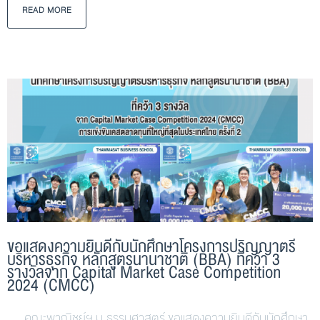
READ MORE
ขอแสดงความยินดีกับนักศึกษาโครงการปริญญาตรี
บริหารธุรกิจ หลักสูตรนานาชาติ (BBA) ที่คว้า 3
รางวัลจาก Capital Market Case Competition
2024 (CMCC)
คณะพาณิชย์ฯ ม.ธรรมศาสตร์ ขอแสดงความยินดีกับนักศึกษา