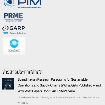
ข่าวสารประกาศล่าสุด
Scandinavian Research Paradigms for Sustainable
Operations and Supply Chains & What Gets Published – and
Why Most Papers Don’t: An Editor’s View
“Scandinavian Research Paradigms for Sustainable Operations and Supply Chains &
What Gets