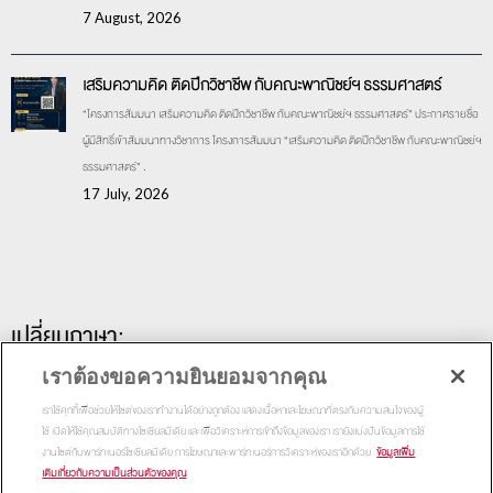
7 August, 2026
เสริมความคิด ติดปีกวิชาชีพ กับคณะพาณิชย์ฯ ธรรมศาสตร์
“โครงการสัมมนา เสริมความคิด ติดปีกวิชาชีพ กับคณะพาณิชย์ฯ ธรรมศาสตร์” ประกาศรายชื่อ
ผู้มีสิทธิ์เข้าสัมมนาทางวิชาการ โครงการสัมมนา “เสริมความคิด ติดปีกวิชาชีพ กับคณะพาณิชย์ฯ
ธรรมศาสตร์” .
17 July, 2026
เปลี่ยนภาษา:
เราต้องขอความยินยอมจากคุณ
เราใช้คุกกี้เพื่อช่วยให้ไซต์ของเราทำงานได้อย่างถูกต้อง แสดงเนื้อหาและโฆษณาที่ตรงกับความสนใจของผู้
ใช้ เปิดให้ใช้คุณสมบัติทางโซเชียลมีเดีย และเพื่อวิเคราะห์การเข้าถึงข้อมูลของเรา เรายังแบ่งปันข้อมูลการใช้
งานไซต์กับพาร์ทเนอร์โซเชียลมีเดีย การโฆษณาและพาร์ทเนอร์การวิเคราะห์ของเราอีกด้วย
ข้อมูลเพิ่ม
เติมเกี่ยวกับความเป็นส่วนตัวของคุณ