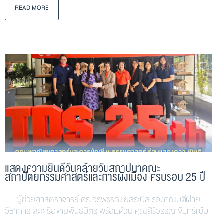
READ MORE
แสดงความยินดีวันคล้ายวันสถาปนาคณะ
สถาปัตยกรรมศาสตร์และการผังเมือง ครบรอบ 25 ปี
ผู้ช่วยศาสตราจารย์ ดร.อรพรรณ ยลระบิล รองคณบดีฝ่าย
วิชาการและเครือข่ายพันธมิตร พร้อมด้วย คุณสิริวรรณ จันทร์แย้ม