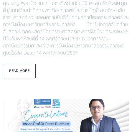
คุณเบญจพร เมืองแมะ คุณธารทิพย์ แก้วอุบัติ และคุณสิทธิพงษ์ ถูก
ดี ผู้แทนเจ้าหน้าที่คณะพาณิชยศาสตร์และการบัญชี มหาวิทยาลัย
ธรรมศาสตร์ ร่วมแสดงความยินดีกับคณะสถาปัตยกรรมศาสตร์และ
การผังเมือง มหาวิทยาลัยธรรมศาสตร์ เนื่องในโอกาสวันคล้าย
วันสถาปนาคณะสถาปัตยกรรมศาสตร์และการผังเมือง ครบรอบ 25
ปี ในวันพฤหัสบดีที่ 14 พฤศจิกายน 2567 ณ อาคารคณะ
สถาปัตยกรรมศาสตร์และการผังเมือง มหาวิทยาลัยธรรมศาสตร์
ศูนย์รังสิต Date: 14 พฤศจิกายน 2567
READ MORE