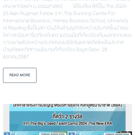
คณะพาณิชย์ฯ ม.ธรรมศาสตร์ ได้รับเลือกให้เป็น The 2024-
25 Alan Rugman Fellow จาก The Dunning Centre For
International Business, Henley Business School, University
of Reading ซึ่งเป็นสถาบันวิจัยด้านธุรกิจระหว่างประเทศชั้นนำของ
โลก และร่วมหารือเกี่ยวกับความร่วมมือที่เกี่ยวข้องกับผลกระทบของ
การขยายตัวระหว่างประเทศของบริษัทในตลาดเกิดใหม่ในประเทศ
บ้านเกิดและทิศทางนโยบายที่เกี่ยวข้อง ข้อมูล Date: 29
ตุลาคม 2567
READ MORE