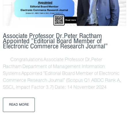
Associate Professor Dr.Peter Ractham
Appointed ”Editorial Board Member of
Electronic Commerce Research Journal”
Congratulations Associate Professor Dr.Peter
Ractham Department of Management Information
Systems Appointed ”Editorial Board Member of Electronic
Commerce Research Journal” (Scopus Q1 ABDC Rank A,
SSCI, Impact Factor 3.7) Date: 14 November 2024
READ MORE