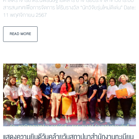
ศาสตราจารย์ ดร.นพธนิษฐ์ โชติสาร อาจารย์ประจำสาขาวิชาระบบ
สารสนเทศเพื่อการจัดการ ได้รับรางวัล “นักวิจัยรุ่นใหม่ดีเด่น” Date:
11 พฤศจิกายน 2567
READ MORE
แสดงความยินดีวันคล้ายวันสถาปนาสำนักงานทะเบียน