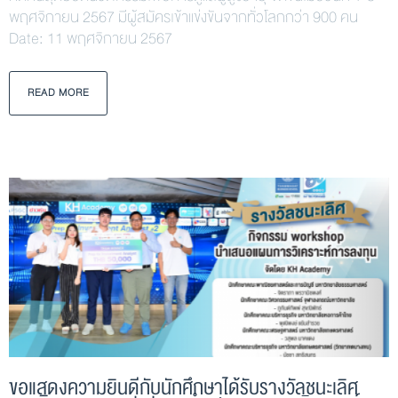
พฤศจิกายน 2567 มีผู้สมัครเข้าแข่งขันจากทั่วโลกกว่า 900 คน
Date: 11 พฤศจิกายน 2567
READ MORE
ขอแสดงความยินดีกับนักศึกษาได้รับรางวัลชนะเลิศ