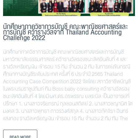
นักศึกษาภาควิชาการบัญชี คณะพาณิชยศาสตร์และ
การบัญชี คว้ารางวัลจาก Thailand Accounting
Challenge 2022
นักศึกษาภาควิชาการบัญชี คณะพาณิชยศาสตร์และการบัญชี
มหาวิทยาลัยธรรมศาสตร์ คว้ารางวัลรองชนะเลิศอันดับที่ 4 และ
รางวัลเหรียญเงิน เข้ารอบ 15 ทีม จำนวน 2 ทีม ในการแข่งขันกรณี
ศึกษาทางบัญชีระดับประเทศ ครั้งที่ 6 ประจำปี 2565 Thailand
Accounting Case Competition 2022 จัดโดย สภาวิชาชีพบัญชี
ในพระบรมราชูปถัมภ์ ทีม Boss baby consulting คว้ารางวัลรอง
ชนะเลิศอันดับที่ 4 โดยมี ผศ.ดร.อรพรรณ ยลระบิล เป็นอาจารย์ที่
ปรึกษา 1. นางสาวจริยภรณ์ กุลชอนสถิตย์ 2. นางสาวชญานิศ โต
มงคล 3. นางสาวพุทธา ถาวรวงศ์สกุล 4. นางสาวภัคจิรา อินทร์
แสงทอง รางวัลเหรียญเงิน เข้ารอบ 15 ทีม จำนวน 2 ทีม ทีม The
READ MORE