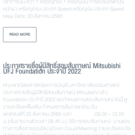
วิชาการเงิน คว้า 1 เหรียญทอง 1 เหรียญเงิน การแข่งขันกีฬาปีน
หน้าผา เหรียญทอง ประเภท Speed เหรียญเงิน ประเภท Speed
relay Date: 20 สิงหาคม 2565
READ MORE
ประกาศรายชื่อผู้มีสิทธิ์สอบสัมภาษณ์ Mitsubishi
UFJ Foundation ประจำปี 2022
คณะพาณิชยศาสตร์และการบัญชี มหาวิทยาลัยธรรมศาสตร์
ประกาศรายชื่อผู้มีสิทธิ์สอบสัมภาษณ์ Mitsubishi UFJ
Foundation ประจำปี 2022 และกำหนดการสอบสัมภาษณ์ ดังนี้ ดู
รายละเอียดเพิ่มเติม กำหนดการสัมภาษณ์ทุน วัน
พฤหัสบดีที่ 25 สิงหาคม 2565 เวลา 09.00 – 12.00
น. (เริ่มรายงานตัวเวลา 08.45 น.) วิธีการสอบสัมภาษณ์: ผ่านช่อง
ทางการสื่อสารออนไลน์ (Zoom Cloud Meeting) รายละเอียดจะจัด