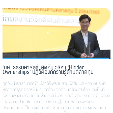
‘นศ. ธรรมศาสตร์’ คิดค้น วิธีหา ‘Hidden
Ownerships’ ปฏิวัติองค์ความรู้ด้านตลาดทุน
ทุกวันนี้ เราสามารถข้ามโลกได้เพียงปลายนิ้วสัมผัส หากแต่บริษัท
หรือภาคธุรกิจที่อยู่ในประเทศไทย ก่อกำเนิดด้วยคนไทย และเป็นที่
รู้จักเฉพาะในประเทศไทยจำนวนไม่น้อย ที่ยังไม่สามารถก้าวข้ามออก
ไปสู่ตลาดสากลได้ การนำบริษัทเข้าสู่ตลาดหลักทรัพย์แห่ง
ประเทศไทยจึงเป็นทางเลือกหนึ่ง ซึ่งแน่นอนว่าวัตถุประสงค์หลักคือ