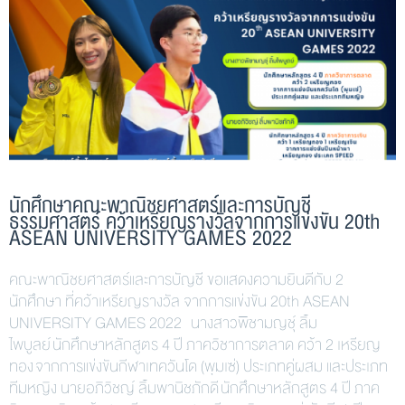
นักศึกษาคณะพาณิชยศาสตร์และการบัญชี
ธรรมศาสตร์ คว้าเหรียญรางวัลจากการแข่งขัน 20th
ASEAN UNIVERSITY GAMES 2022
คณะพาณิชยศาสตร์และการบัญชี ขอแสดงความยินดีกับ 2
นักศึกษา ที่คว้าเหรียญรางวัล จากการแข่งขัน 20th ASEAN
UNIVERSITY GAMES 2022 นางสาวพิชามญชุ์ ลิ้ม
ไพบูลย์ นักศึกษาหลักสูตร 4 ปี ภาควิชาการตลาด คว้า 2 เหรียญ
ทอง จากการแข่งขันกีฬาเทควันโด (พุมเซ่) ประเภทคู่ผสม และประเภท
ทีมหญิง นายอภิวิชญ์ ลิ้มพานิชภักดี นักศึกษาหลักสูตร 4 ปี ภาค