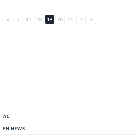
17
18
19
20
21
AC
EN NEWS