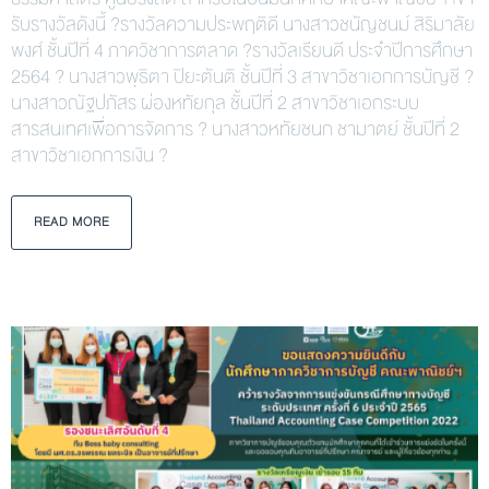
รับรางวัลดังนี้ ?รางวัลความประพฤติดี นางสาวชนัญชนม์ สิริมาลัย
พงศ์ ชั้นปีที่ 4 ภาควิชาการตลาด ?รางวัลเรียนดี ประจำปีการศึกษา
2564 ? นางสาวพุธิตา ปิยะตันติ ชั้นปีที่ 3 สาขาวิชาเอกการบัญชี ?
นางสาวณัฐปภัสร ผ่องหทัยกุล ชั้นปีที่ 2 สาขาวิชาเอกระบบ
สารสนเทศเพื่อการจัดการ ? นางสาวหทัยชนก ชามาตย์ ชั้นปีที่ 2
สาขาวิชาเอกการเงิน ?
READ MORE