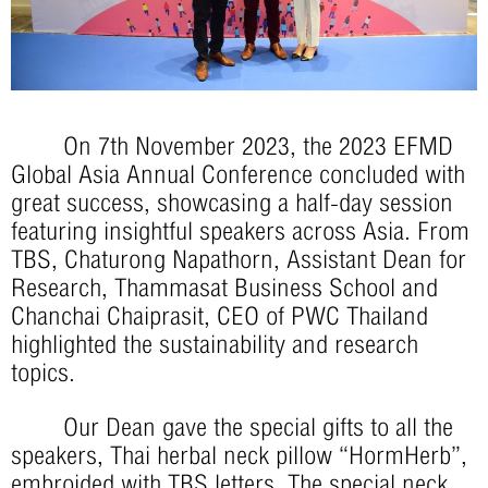
On 7th November 2023, the 2023 EFMD
Global Asia Annual Conference concluded with
great success, showcasing a half-day session
featuring insightful speakers across Asia. From
TBS, Chaturong Napathorn, Assistant Dean for
Research, Thammasat Business School and
Chanchai Chaiprasit, CEO of PWC Thailand
highlighted the sustainability and research
topics.
Our Dean gave the special gifts to all the
speakers, Thai herbal neck pillow “HormHerb”,
embroided with TBS letters. The special neck