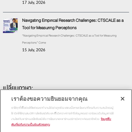
17 July, 2026
Navigating Empirical Research Challenges: CTSCALE as a
Tool for Measuring Perceptions
“Navigating Empirical Research Challenges: CTSCALE as a Tool for Measuring
Perceptions” Come
15 July, 2026
เปลี่ยนภาษา:
เราต้องขอความยินยอมจากคุณ
เราใช้คุกกี้เพื่อช่วยให้ไซต์ของเราทำงานได้อย่างถูกต้อง แสดงเนื้อหาและโฆษณาที่ตรงกับความสนใจของผู้
ใช้ เปิดให้ใช้คุณสมบัติทางโซเชียลมีเดีย และเพื่อวิเคราะห์การเข้าถึงข้อมูลของเรา เรายังแบ่งปันข้อมูลการใช้
งานไซต์กับพาร์ทเนอร์โซเชียลมีเดีย การโฆษณาและพาร์ทเนอร์การวิเคราะห์ของเราอีกด้วย
ข้อมูลเพิ่ม
เติมเกี่ยวกับความเป็นส่วนตัวของคุณ