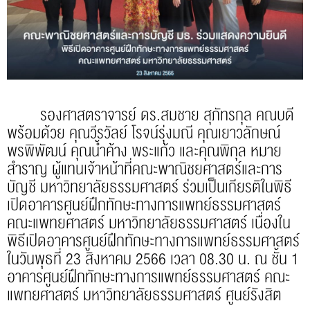
รองศาสตราจารย์ ดร.สมชาย สุภัทรกุล คณบดี
พร้อมด้วย คุณวีรวัลย์ โรจน์รุ่งมณี คุณเยาวลักษณ์
พรพิพัฒน์ คุณน้ำค้าง พระแก้ว และคุณพิกุล หมาย
สำราญ ผู้แทนเจ้าหน้าที่คณะพาณิชยศาสตร์และการ
บัญชี มหาวิทยาลัยธรรมศาสตร์ ร่วมเป็นเกียรติในพิธี
เปิดอาคารศูนย์ฝึกทักษะทางการแพทย์ธรรมศาสตร์
คณะแพทยศาสตร์ มหาวิทยาลัยธรรมศาสตร์ เนื่องใน
พิธีเปิดอาคารศูนย์ฝึกทักษะทางการแพทย์ธรรมศาสตร์
ในวันพุธที่ 23 สิงหาคม 2566 เวลา 08.30 น. ณ ชั้น 1
อาคารศูนย์ฝึกทักษะทางการแพทย์ธรรมศาสตร์ คณะ
แพทยศาสตร์ มหาวิทยาลัยธรรมศาสตร์ ศูนย์รังสิต