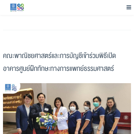
คณะพาณิชยศาสตร์และการบัญชีเข้าร่วมพิธีเปิด
อาคารศูนย์ฝึกทักษะทางการแพทย์ธรรมศาสตร์