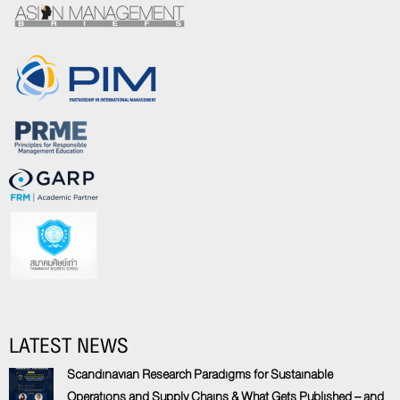
LATEST NEWS
Scandinavian Research Paradigms for Sustainable
Operations and Supply Chains & What Gets Published – and