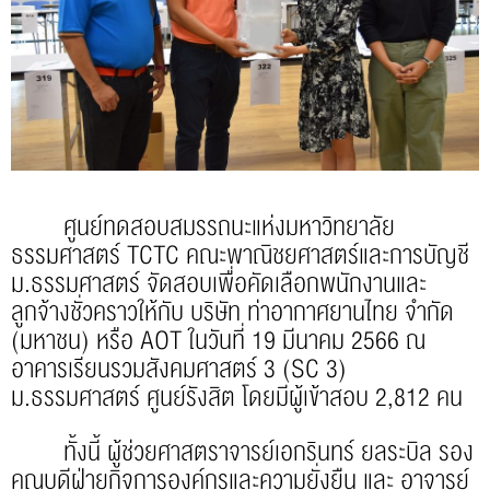
ศูนย์ทดสอบสมรรถนะแห่งมหาวิทยาลัย
ธรรมศาสตร์ TCTC คณะพาณิชยศาสตร์และการบัญชี
ม.ธรรมศาสตร์ จัดสอบเพื่อคัดเลือกพนักงานและ
ลูกจ้างชั่วคราวให้กับ บริษัท ท่าอากาศยานไทย จำกัด
(มหาชน) หรือ AOT ในวันที่ 19 มีนาคม 2566 ณ
อาคารเรียนรวมสังคมศาสตร์ 3 (SC 3)
ม.ธรรมศาสตร์ ศูนย์รังสิต โดยมีผู้เข้าสอบ 2,812 คน
ทั้งนี้ ผู้ช่วยศาสตราจารย์เอกรินทร์ ยลระบิล รอง
คณบดีฝ่ายกิจการองค์กรและความยั่งยืน และ อาจารย์