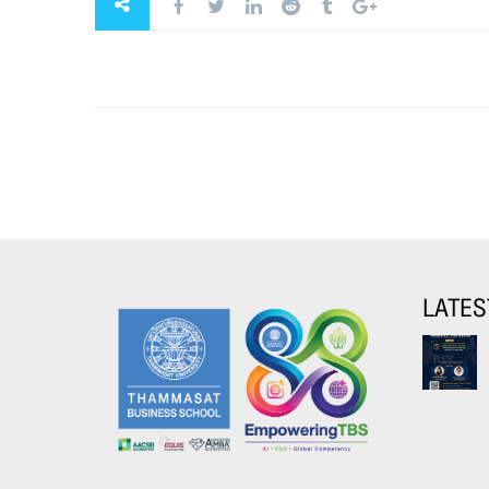
LATES