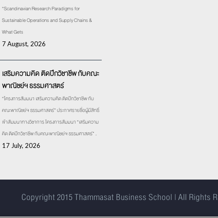
“Scandinavian Research Paradigms for
Sustainable Operations and Supply Chains &
What Gets
7 August, 2026
เสริมความคิด ติดปีกวิชาชีพ กับคณะ
พาณิชย์ฯ ธรรมศาสตร์
“โครงการสัมมนา เสริมความคิด ติดปีกวิชาชีพ กับ
คณะพาณิชย์ฯ ธรรมศาสตร์” ประกาศรายชื่อผู้มีสิทธิ์
เข้าสัมมนาทางวิชาการ โครงการสัมมนา “เสริมความ
คิด ติดปีกวิชาชีพ กับคณะพาณิชย์ฯ ธรรมศาสตร์” .
17 July, 2026
Copyright 2015
Thammasat Business School | All Rights 